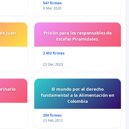
547 firmas
8 Mar 2020
 de Juan
Prisión para los responsables de
Estafas Piramidales.
2 452 firmas
23 Dec 2023
erinario
El mundo por el derecho
fundamental a la Alimentación en
Colombia
359 firmas
23 Feb 2012