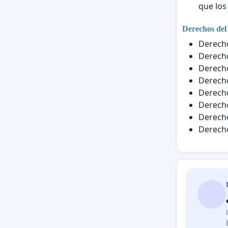
que los
Derechos del
Derecho
Derecho
Derecho
Derecho
Derecho
Derecho
Derecho
Derecho