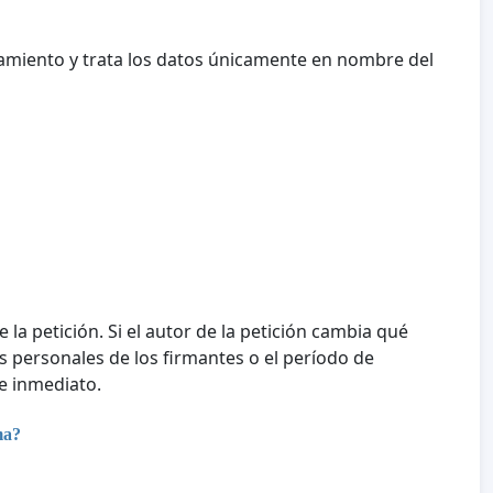
amiento y trata los datos únicamente en nombre del
e la petición. Si el autor de la petición cambia qué
tos personales de los firmantes o el período de
e inmediato.
ma?