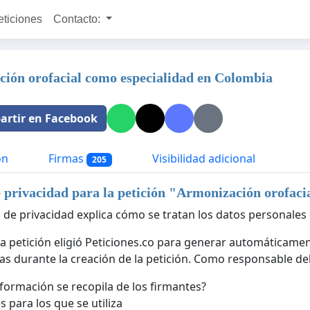
eticiones
Contacto:
ión orofacial como especialidad en Colombia
rtir en Facebook
ón
Firmas
Visibilidad adicional
205
e privacidad para la petición "
Armonización orofaci
a de privacidad explica cómo se tratan los datos personales 
 la petición eligió Peticiones.co para generar automáticamen
as durante la creación de la petición. Como responsable del 
formación se recopila de los firmantes?
s para los que se utiliza