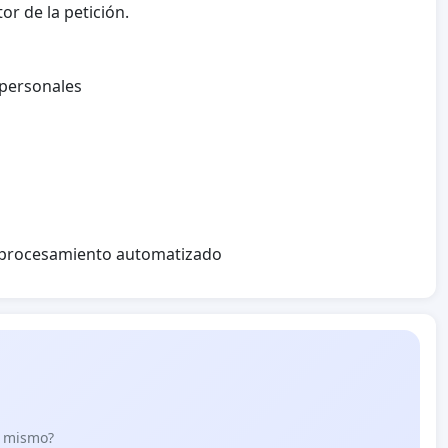
or de la petición.
 personales
l procesamiento automatizado
lo mismo?