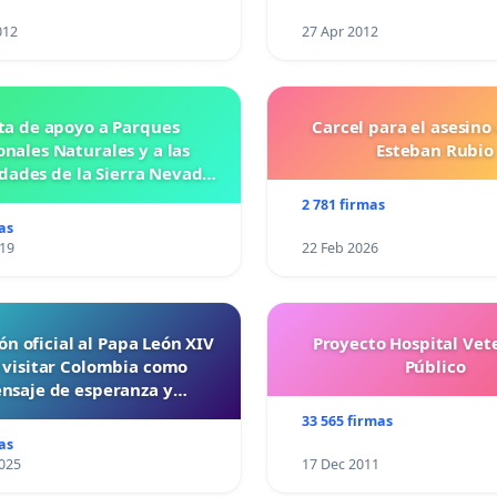
012
27 Apr 2012
ta de apoyo a Parques
Carcel para el asesino
nales Naturales y a las
Esteban Rubio
ades de la Sierra Nevada
de Santa Marta
2 781 firmas
as
019
22 Feb 2026
ón oficial al Papa León XIV
Proyecto Hospital Vet
 visitar Colombia como
Público
nsaje de esperanza y
reconciliación
33 565 firmas
as
025
17 Dec 2011