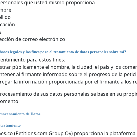
personales que usted mismo proporciona
mbre
llido
cación
s
ección de correo electrónico
bases legales y los fines para el tratamiento de datos personales sobre mí?
entimiento para estos fines:
trar públicamente el nombre, la ciudad, el país y los comen
tener al firmante informado sobre el progreso de la petici
regar la información proporcionada por el firmante a los r
rocesamiento de sus datos personales se base en su propio
momento.
lmacenamiento de Datos
 tratamiento
nes.co (Petitions.com Group Oy) proporciona la plataforma t