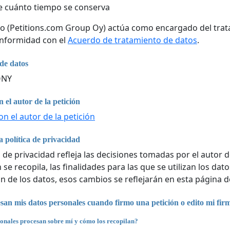
 cuánto tiempo se conserva
co (Petitions.com Group Oy) actúa como encargado del trat
onformidad con el
Acuerdo de tratamiento de datos
.
de datos
ONY
 el autor de la petición
n el autor de la petición
 política de privacidad
a de privacidad refleja las decisiones tomadas por el autor d
se recopila, las finalidades para las que se utilizan los da
n de los datos, esos cambios se reflejarán en esta página d
an mis datos personales cuando firmo una petición o edito mi fir
onales procesan sobre mí y cómo los recopilan?