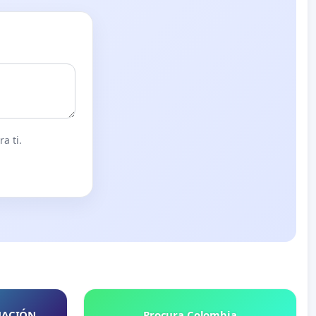
a ti.
NACIÓN
Procura Colombia