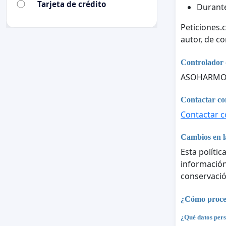
Tarjeta de crédito
Durante
Peticiones.
autor, de c
Controlador 
ASOHARM
Contactar con
Contactar co
Cambios en la
Esta polític
información 
conservació
¿Cómo proces
¿Qué datos pers