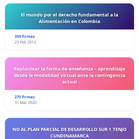
El mundo por el derecho fundamental a la
Alimentación en Colombia
359 firmas
23 Feb 2012
Replantear la forma de enseñanza – aprendizaje
desde la modalidad virtual ante la contingencia
actual
275 firmas
31 Mar 2020
NO AL PLAN PARCIAL DE DESARROLLO SUR 1 TENJO
CUNDINAMARCA