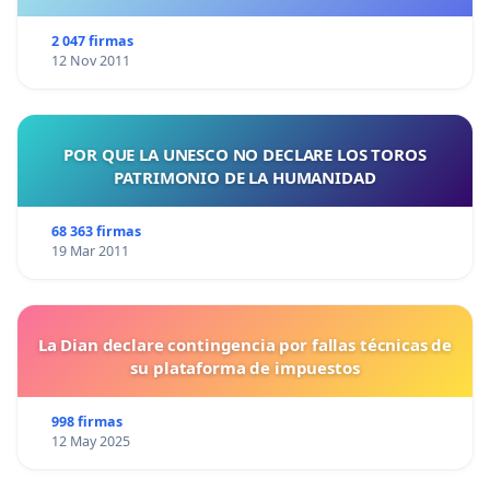
2 047 firmas
12 Nov 2011
POR QUE LA UNESCO NO DECLARE LOS TOROS
PATRIMONIO DE LA HUMANIDAD
68 363 firmas
19 Mar 2011
La Dian declare contingencia por fallas técnicas de
su plataforma de impuestos
998 firmas
12 May 2025