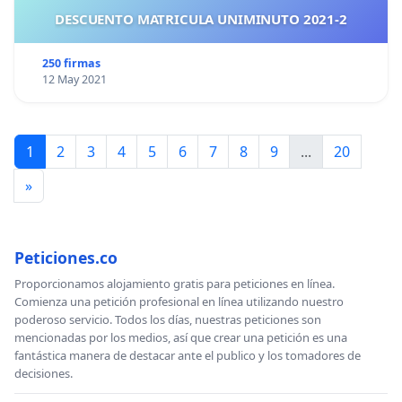
DESCUENTO MATRICULA UNIMINUTO 2021-2
250 firmas
12 May 2021
1
2
3
4
5
6
7
8
9
...
20
»
Peticiones.co
Proporcionamos alojamiento gratis para peticiones en línea.
Comienza una petición profesional en línea utilizando nuestro
poderoso servicio. Todos los días, nuestras peticiones son
mencionadas por los medios, así que crear una petición es una
fantástica manera de destacar ante el publico y los tomadores de
decisiones.