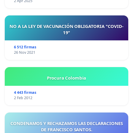
2 Apr 2025
NO A LA LEY DE VACUNACIÓN OBLIGATORIA "COVID-
19"
6 512 firmas
26 Nov 2021
Procura Colombia
4 443 firmas
2 Feb 2012
CONDENAMOS Y RECHAZAMOS LAS DECLARACIONES
DE FRANCISCO SANTOS.