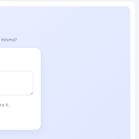
lo mismo?
a ti.