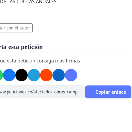
 DE LAS CUOTAS ANUALES.
tar con el autor
a esta petición
ue esta petición consiga más firmas.
Copiar enlace