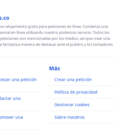
s.co
s alojamiento gratis para peticiones en línea. Comienza una
sional en línea utilizando nuestro poderoso servicio. Todos los
s peticiones son mencionadas por los medios, así que crear una
a fantástica manera de destacar ante el publico y los tomadores
Más
ezar una petición
Crear una petición
Política de privacidad
dactar una
Gestionar cookies
omover una
Sobre nosotros