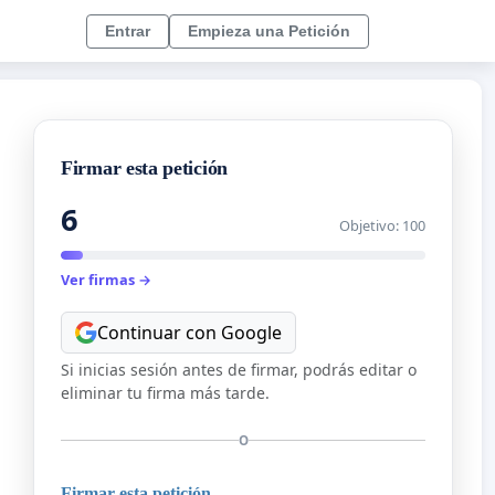
Entrar
Empieza una Petición
Firmar esta petición
6
Objetivo: 100
Ver firmas →
Continuar con Google
Si inicias sesión antes de firmar, podrás editar o
eliminar tu firma más tarde.
O
Firmar esta petición