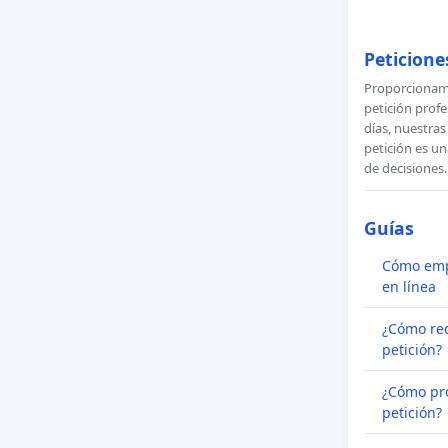
Peticione
Proporcionamo
petición profe
días, nuestra
petición es un
de decisiones.
Guías
Cómo emp
en línea
¿Cómo re
petición?
¿Cómo pr
petición?