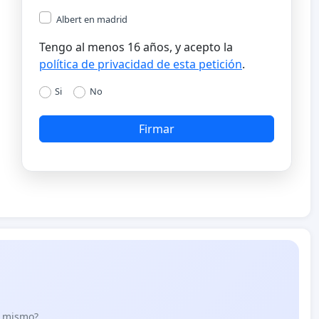
Albert en madrid
Tengo al menos 16 años, y acepto la
política de privacidad de esta petición
.
Si
No
Firmar
lo mismo?