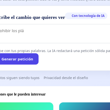
Con tecnología de IA
cribe el cambio que quieres ver
be con tus propias palabras. La IA redactará una petición sólida par
Generar petición
tos siguen siendo tuyos
Privacidad desde el diseño
ones que le pueden interesar