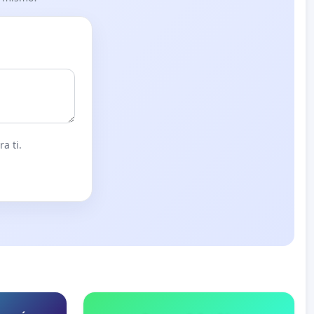
a ti.