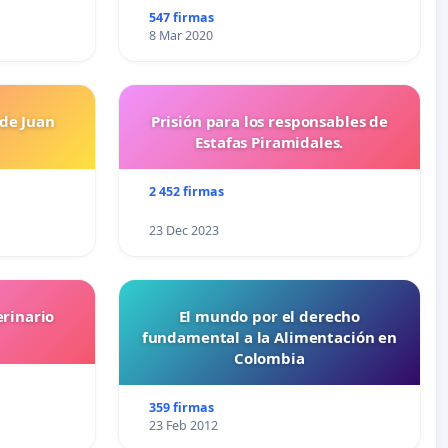
547 firmas
8 Mar 2020
 de Juan
Prisión para los responsables de
Estafas Piramidales.
2 452 firmas
23 Dec 2023
erinario
El mundo por el derecho
fundamental a la Alimentación en
Colombia
359 firmas
23 Feb 2012