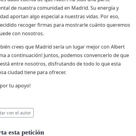
tal de nuestra comunidad en Madrid. Su energía y
idad aportan algo especial a nuestras vidas. Por eso,
cidido recoger firmas para mostrarle cuánto queremos
uede con nosotros.
mbién crees que Madrid sería un lugar mejor con Albert
irma a continuación! Juntos, podemos convencerlo de que
 está entre nosotros, disfrutando de todo lo que esta
osa ciudad tiene para ofrecer.
 por tu apoyo!
tar con el autor
a esta petición