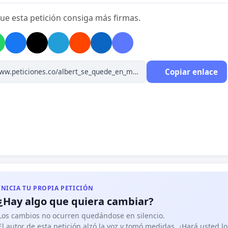
ue esta petición consiga más firmas.
Copiar enlace
INICIA TU PROPIA PETICIÓN
¿Hay algo que quiera cambiar?
Los cambios no ocurren quedándose en silencio.
El autor de esta petición alzó la voz y tomó medidas. ¿Hará usted 