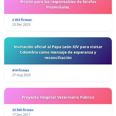
Prisión para los responsables de Estafas
Piramidales.
2 453 firmas
23 Dec 2023
Invitación oficial al Papa León XIV para visitar
Colombia como mensaje de esperanza y
reconciliación
414 firmas
27 Aug 2025
Proyecto Hospital Veterinario Público
33 565 firmas
17 Dec 2011