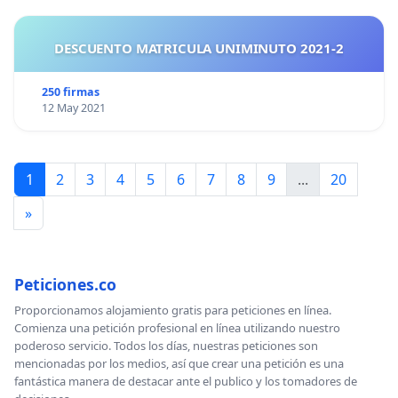
DESCUENTO MATRICULA UNIMINUTO 2021-2
250 firmas
12 May 2021
1
2
3
4
5
6
7
8
9
...
20
»
Peticiones.co
Proporcionamos alojamiento gratis para peticiones en línea.
Comienza una petición profesional en línea utilizando nuestro
poderoso servicio. Todos los días, nuestras peticiones son
mencionadas por los medios, así que crear una petición es una
fantástica manera de destacar ante el publico y los tomadores de