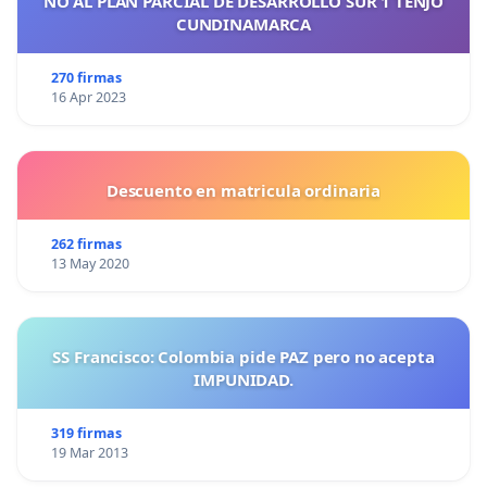
NO AL PLAN PARCIAL DE DESARROLLO SUR 1 TENJO
CUNDINAMARCA
270 firmas
16 Apr 2023
Descuento en matricula ordinaria
262 firmas
13 May 2020
SS Francisco: Colombia pide PAZ pero no acepta
IMPUNIDAD.
319 firmas
19 Mar 2013