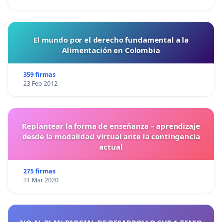
El mundo por el derecho fundamental a la
Alimentación en Colombia
359 firmas
23 Feb 2012
Replantear la forma de enseñanza – aprendizaje
desde la modalidad virtual ante la contingencia
actual
275 firmas
31 Mar 2020