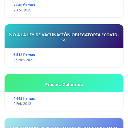
7 640 firmas
2 Apr 2025
NO A LA LEY DE VACUNACIÓN OBLIGATORIA "COVID-
19"
6 512 firmas
26 Nov 2021
Procura Colombia
4 443 firmas
2 Feb 2012
CONDENAMOS Y RECHAZAMOS LAS DECLARACIONES