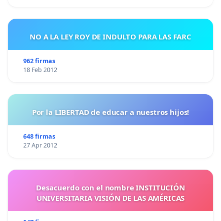
NO A LA LEY ROY DE INDULTO PARA LAS FARC
962 firmas
18 Feb 2012
Por la LIBERTAD de educar a nuestros hijos!
648 firmas
27 Apr 2012
Desacuerdo con el nombre INSTITUCIÓN
UNIVERSITARIA VISIÓN DE LAS AMÉRICAS