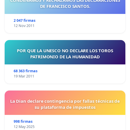
DE FRANCISCO SANTOS.
2 047 firmas
12 Nov 2011
POR QUE LA UNESCO NO DECLARE LOS TOROS
PATRIMONIO DE LA HUMANIDAD
68 363 firmas
19 Mar 2011
La Dian declare contingencia por fallas técnicas de
su plataforma de impuestos
998 firmas
12 May 2025