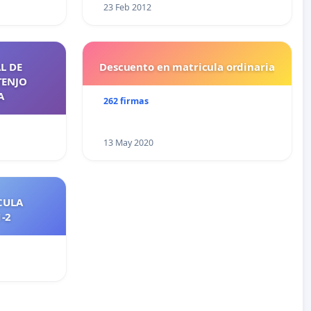
23 Feb 2012
L DE
Descuento en matricula ordinaria
TENJO
A
262 firmas
13 May 2020
CULA
2021-2