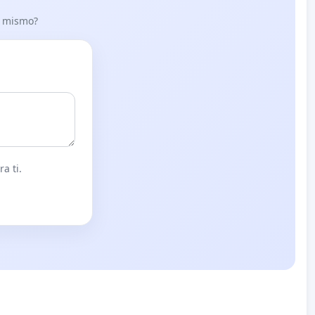
lo mismo?
a ti.