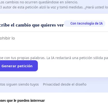
Los cambios no ocurren quedándose en silencio.
El autor de esta petición alzó la voz y tomó medidas. ¿Hará usted 
Con tecnología de IA
cribe el cambio que quieres ver
be con tus propias palabras. La IA redactará una petición sólida par
Generar petición
tos siguen siendo tuyos
Privacidad desde el diseño
ones que le pueden interesar