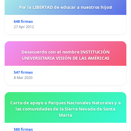
Por la LIBERTAD de educar a nuestros hijos!
648 firmas
27 Apr 2012
Desacuerdo con el nombre INSTITUCIÓN
UNIVERSITARIA VISIÓN DE LAS AMÉRICAS
547 firmas
8 Mar 2020
Carta de apoyo a Parques Nacionales Naturales y a
las comunidades de la Sierra Nevada de Santa
Marta
580 firmas