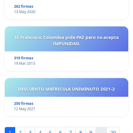
262 firmas
13 May 2020
SS Francisco: Colombia pide PAZ pero no acepta
IMPUNIDAD.
319 firmas
19 Mar 2013
DESCUENTO MATRICULA UNIMINUTO 2021-2
250 firmas
12 May 2021
1
2
3
4
5
6
7
8
9
...
20