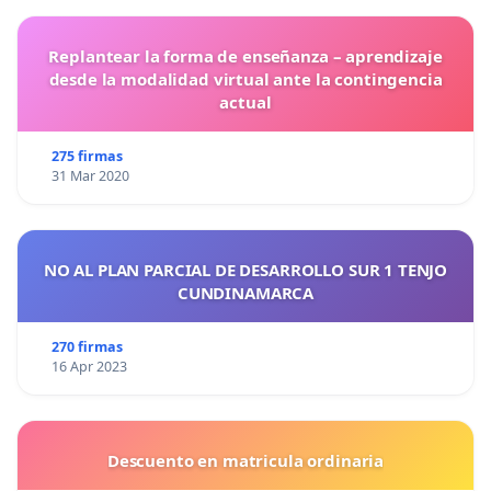
Replantear la forma de enseñanza – aprendizaje
desde la modalidad virtual ante la contingencia
actual
275 firmas
31 Mar 2020
NO AL PLAN PARCIAL DE DESARROLLO SUR 1 TENJO
CUNDINAMARCA
270 firmas
16 Apr 2023
Descuento en matricula ordinaria