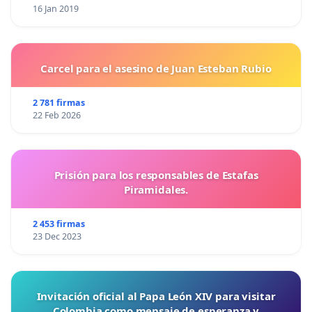
16 Jan 2019
Carcel para el asesino de Juan Esteban Rubio
2 781 firmas
22 Feb 2026
Prisión para los responsables de Estafas
Piramidales.
2 453 firmas
23 Dec 2023
Invitación oficial al Papa León XIV para visitar
Colombia como mensaje de esperanza y