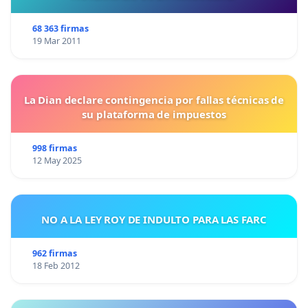
68 363 firmas
19 Mar 2011
La Dian declare contingencia por fallas técnicas de
su plataforma de impuestos
998 firmas
12 May 2025
NO A LA LEY ROY DE INDULTO PARA LAS FARC
962 firmas
18 Feb 2012