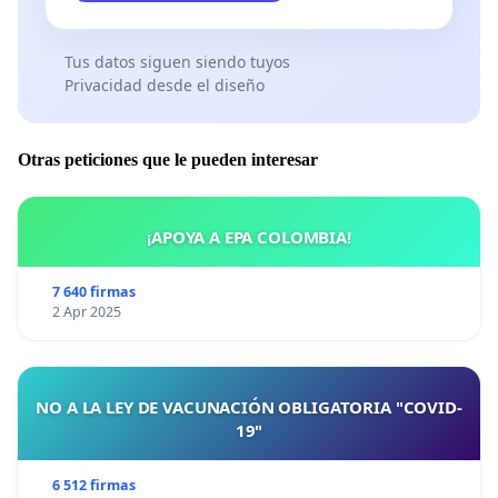
Tus datos siguen siendo tuyos
Privacidad desde el diseño
Otras peticiones que le pueden interesar
¡APOYA A EPA COLOMBIA!
7 640 firmas
2 Apr 2025
NO A LA LEY DE VACUNACIÓN OBLIGATORIA "COVID-
19"
6 512 firmas