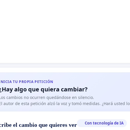
INICIA TU PROPIA PETICIÓN
¿Hay algo que quiera cambiar?
Los cambios no ocurren quedándose en silencio.
El autor de esta petición alzó la voz y tomó medidas. ¿Hará usted 
Con tecnología de IA
cribe el cambio que quieres ver