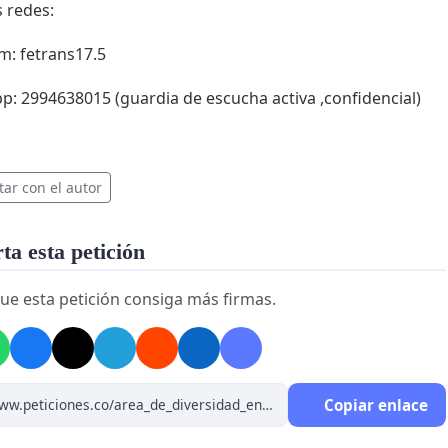
 redes:
m: fetrans17.5
p: 2994638015 (guardia de escucha activa ,confidencial)
tar con el autor
a esta petición
ue esta petición consiga más firmas.
Copiar enlace