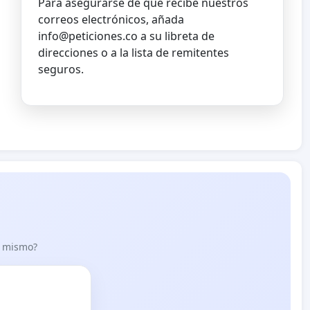
Para asegurarse de que recibe nuestros
correos electrónicos, añada
info@peticiones.co
a su libreta de
direcciones o a la lista de remitentes
seguros.
lo mismo?