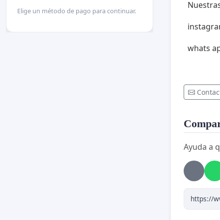
Nuestras
Elige un método de pago para continuar.
instagra
whats ap
Contac
Compart
Ayuda a q