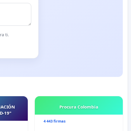
a ti.
NACIÓN
Procura Colombia
D-19"
4 443 firmas