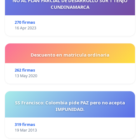
NO AL PLAN PARCIAL DE DESARROLLO SUR 1 TENJO
CUNDINAMARCA
270 firmas
16 Apr 2023
Descuento en matricula ordinaria
262 firmas
13 May 2020
SS Francisco: Colombia pide PAZ pero no acepta
IMPUNIDAD.
319 firmas
19 Mar 2013