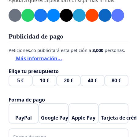
Ayuda a que esta petición consiga más firmas.
Publicidad de pago
Peticiones.co publicitará esta petición a
3,000
personas.
Más información...
Elige tu presupuesto
5 €
10 €
20 €
40 €
80 €
Forma de pago
PayPal
Google Pay
Apple Pay
Tarjeta de créd
Forma de pago