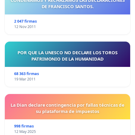
DE FRANCISCO SANTOS.
2 047 firmas
12 Nov 2011
POR QUE LA UNESCO NO DECLARE LOS TOROS
PATRIMONIO DE LA HUMANIDAD
68 363 firmas
19 Mar 2011
La Dian declare contingencia por fallas técnicas de
su plataforma de impuestos
998 firmas
12 May 2025