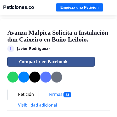
Peticiones.co
Empieza una Petición
Avanza Malpica Solicita a Instalación
dun Caixeiro en Buño-Leiloio.
Javier Rodriguez
·
J
Compartir en Facebook
Petición
Firmas
83
Visibilidad adicional