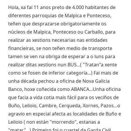
Hola, xa fai 11 anos preto de 4.000 habitantes de
diferentes parroquias de Malpica e Ponteceso,
teñen que desprazarse obrigatoriamente os
núcleos de Malpica, Ponteceso ou Carballo, para
realizar as xestions necesarias nas entidades
financieiras, se non teñen medio de transporte
tamen se ven na obriga de esperar a o luns para
realizar ditas xestions nun BUS...( "Tratan"a xente
como se fosen de inferior categoría...) Fai mais de
unha década pechou a oficina de Nova Galicia
Banco, hoxe coñecida como ABANCA...Unha oficina
que facia a vida cotia mais fácil para os veciños de
Buño, Leiloio, Cambre, Cerqueda, Xornes, Pazos...o
agravio en especial afecta as localidades de Buño e
Leiloio ( non están "morrendo", estanas a
"matar"...) Primeiro foi o cuartel da Garda Civil,