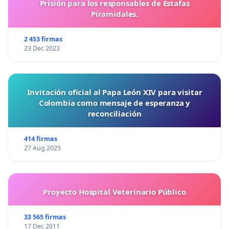
Prisión para los responsables de Estafas
Piramidales.
2 453 firmas
23 Dec 2023
Invitación oficial al Papa León XIV para visitar
Colombia como mensaje de esperanza y
reconciliación
414 firmas
27 Aug 2025
Proyecto Hospital Veterinario Público
33 565 firmas
17 Dec 2011