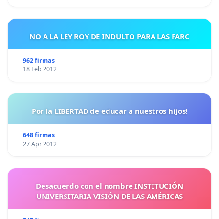
NO A LA LEY ROY DE INDULTO PARA LAS FARC
962 firmas
18 Feb 2012
Por la LIBERTAD de educar a nuestros hijos!
648 firmas
27 Apr 2012
Desacuerdo con el nombre INSTITUCIÓN
UNIVERSITARIA VISIÓN DE LAS AMÉRICAS