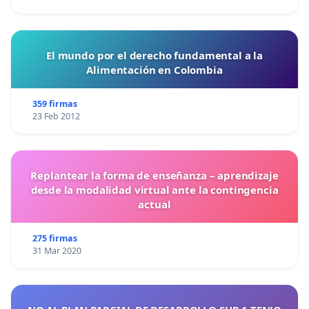
El mundo por el derecho fundamental a la
Alimentación en Colombia
359 firmas
23 Feb 2012
Replantear la forma de enseñanza – aprendizaje
desde la modalidad virtual ante la contingencia
actual
275 firmas
31 Mar 2020