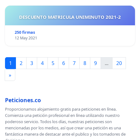
DESCUENTO MATRICULA UNIMINUTO 2021-2
250 firmas
12 May 2021
1
2
3
4
5
6
7
8
9
...
20
»
Peticiones.co
Proporcionamos alojamiento gratis para peticiones en línea.
Comienza una petición profesional en línea utilizando nuestro
poderoso servicio. Todos los días, nuestras peticiones son
mencionadas por los medios, así que crear una petición es una
fantástica manera de destacar ante el publico y los tomadores de