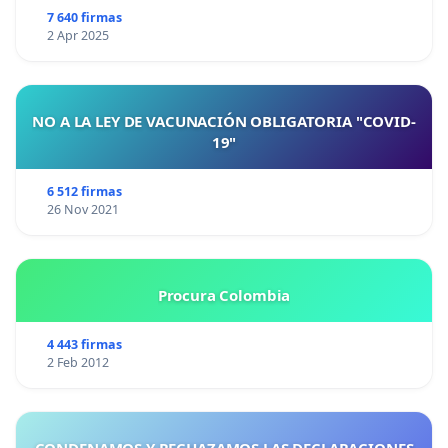
7 640 firmas
2 Apr 2025
NO A LA LEY DE VACUNACIÓN OBLIGATORIA "COVID-
19"
6 512 firmas
26 Nov 2021
Procura Colombia
4 443 firmas
2 Feb 2012
CONDENAMOS Y RECHAZAMOS LAS DECLARACIONES