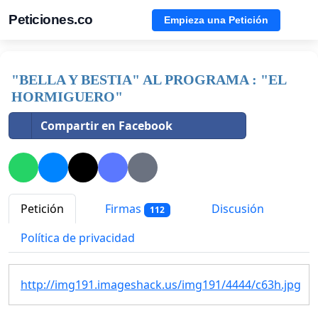
Peticiones.co
Empieza una Petición
"BELLA Y BESTIA" AL PROGRAMA : "EL
HORMIGUERO"
Compartir en Facebook
Petición
Firmas
Discusión
112
Política de privacidad
http://img191.imageshack.us/img191/4444/c63h.jpg