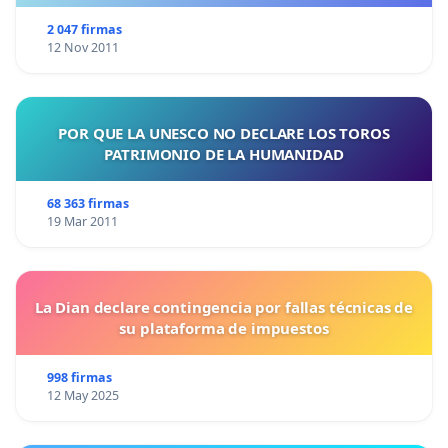
2 047 firmas
12 Nov 2011
POR QUE LA UNESCO NO DECLARE LOS TOROS
PATRIMONIO DE LA HUMANIDAD
68 363 firmas
19 Mar 2011
La Dian declare contingencia por fallas técnicas de
su plataforma de impuestos
998 firmas
12 May 2025