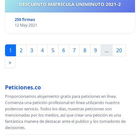
DESCUENTO MATRICULA UNIMINUTO 2021-2
250 firmas
12 May 2021
1
2
3
4
5
6
7
8
9
...
20
»
Peticiones.co
Proporcionamos alojamiento gratis para peticiones en línea.
Comienza una petición profesional en línea utilizando nuestro
poderoso servicio. Todos los días, nuestras peticiones son
mencionadas por los medios, así que crear una petición es una
fantástica manera de destacar ante el publico y los tomadores de
decisiones.