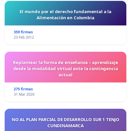
El mundo por el derecho fundamental a la
Alimentación en Colombia
359 firmas
23 Feb 2012
Replantear la forma de enseñanza – aprendizaje
desde la modalidad virtual ante la contingencia
actual
275 firmas
31 Mar 2020
NO AL PLAN PARCIAL DE DESARROLLO SUR 1 TENJO
CUNDINAMARCA