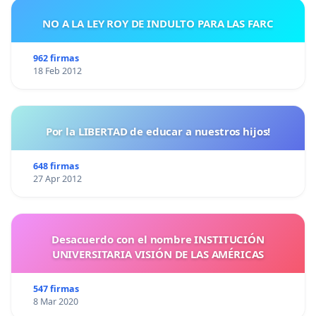
NO A LA LEY ROY DE INDULTO PARA LAS FARC
962 firmas
18 Feb 2012
Por la LIBERTAD de educar a nuestros hijos!
648 firmas
27 Apr 2012
Desacuerdo con el nombre INSTITUCIÓN
UNIVERSITARIA VISIÓN DE LAS AMÉRICAS
547 firmas
8 Mar 2020