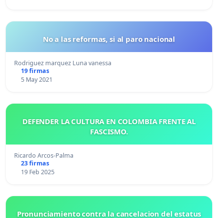
No a las reformas, si al paro nacional
Rodriguez marquez Luna vanessa
19 firmas
5 May 2021
DEFENDER LA CULTURA EN COLOMBIA FRENTE AL
FASCISMO.
Ricardo Arcos-Palma
23 firmas
19 Feb 2025
Pronunciamiento contra la cancelacion del estatus