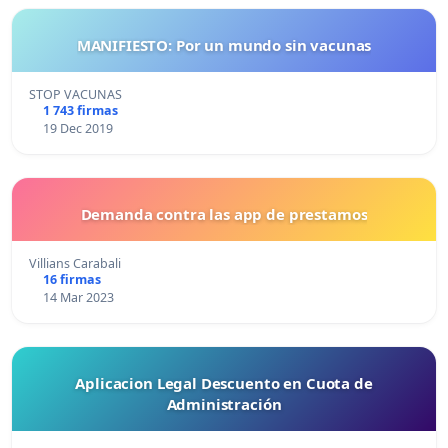
MANIFIESTO: Por un mundo sin vacunas
STOP VACUNAS
1 743 firmas
19 Dec 2019
Demanda contra las app de prestamos
Villians Carabali
16 firmas
14 Mar 2023
Aplicacion Legal Descuento en Cuota de
Administración