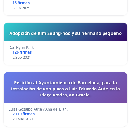
16 firmas
5 Jun 2025
Adopción de Kim Seung-hoo y su hermano pequeño
Dae Hyun Park
126 firmas
2 Sep 2021
Petición al Ayuntamiento de Barcelona, para la
instalación de una placa a Luis Eduardo Aute en la
Plaça Rovira, en Gracia.
Luisa Gozalbo Aute y Ana del Blan…
2 110 firmas
28 Mar 2021