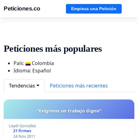
Peticiones.co
Empieza una Petición
Peticiones más populares
País:
Colombia
Idioma: Español
Tendencias
Peticiones más recientes
"Exigimos un trabajo digno"
Leydi González
21 firmas
24 Nov 2011