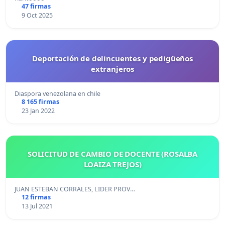
47 firmas
9 Oct 2025
Deportación de delincuentes y pedigüeños
extranjeros
Diaspora venezolana en chile
8 165 firmas
23 Jan 2022
SOLICITUD DE CAMBIO DE DOCENTE (ROSALBA
LOAIZA TREJOS)
JUAN ESTEBAN CORRALES, LIDER PROV…
12 firmas
13 Jul 2021