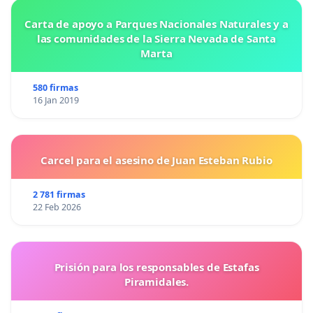
Carta de apoyo a Parques Nacionales Naturales y a
las comunidades de la Sierra Nevada de Santa
Marta
580 firmas
16 Jan 2019
Carcel para el asesino de Juan Esteban Rubio
2 781 firmas
22 Feb 2026
Prisión para los responsables de Estafas
Piramidales.