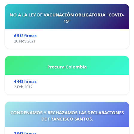
NO A LA LEY DE VACUNACIÓN OBLIGATORIA "COVID-
19"
6 512 firmas
26 Nov 2021
Procura Colombia
4 443 firmas
2 Feb 2012
CONDENAMOS Y RECHAZAMOS LAS DECLARACIONES
DE FRANCISCO SANTOS.
2 047 firmas