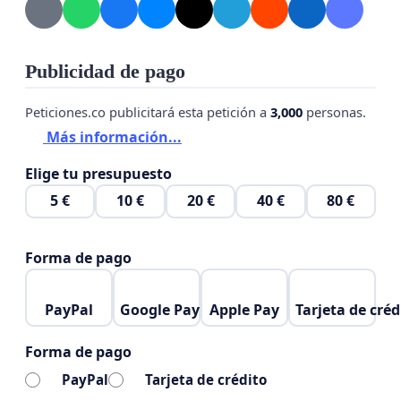
Publicidad de pago
Peticiones.co publicitará esta petición a
3,000
personas.
Más información...
Elige tu presupuesto
5 €
10 €
20 €
40 €
80 €
Forma de pago
PayPal
Google Pay
Apple Pay
Tarjeta de créd
Forma de pago
PayPal
Tarjeta de crédito