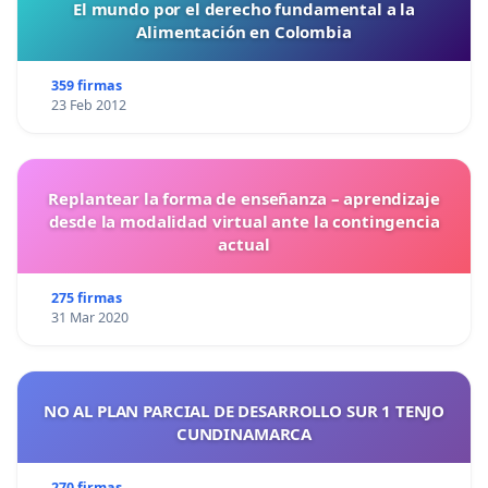
El mundo por el derecho fundamental a la
Alimentación en Colombia
359 firmas
23 Feb 2012
Replantear la forma de enseñanza – aprendizaje
desde la modalidad virtual ante la contingencia
actual
275 firmas
31 Mar 2020
NO AL PLAN PARCIAL DE DESARROLLO SUR 1 TENJO
CUNDINAMARCA
270 firmas