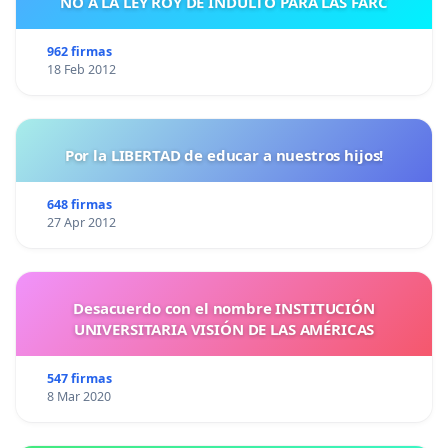
NO A LA LEY ROY DE INDULTO PARA LAS FARC
962 firmas
18 Feb 2012
Por la LIBERTAD de educar a nuestros hijos!
648 firmas
27 Apr 2012
Desacuerdo con el nombre INSTITUCIÓN
UNIVERSITARIA VISIÓN DE LAS AMÉRICAS
547 firmas
8 Mar 2020