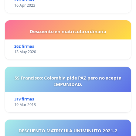
16 Apr 2023
Descuento en matricula ordinaria
262 firmas
13 May 2020
SS Francisco: Colombia pide PAZ pero no acepta
IMPUNIDAD.
319 firmas
19 Mar 2013
DESCUENTO MATRICULA UNIMINUTO 2021-2