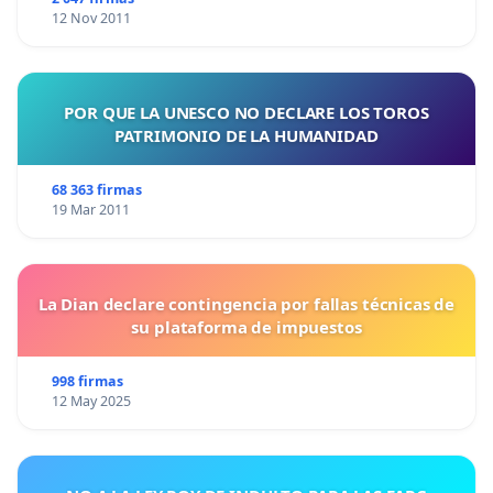
12 Nov 2011
POR QUE LA UNESCO NO DECLARE LOS TOROS
PATRIMONIO DE LA HUMANIDAD
68 363 firmas
19 Mar 2011
La Dian declare contingencia por fallas técnicas de
su plataforma de impuestos
998 firmas
12 May 2025