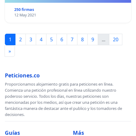
250 firmas
12 May 2021
1
2
3
4
5
6
7
8
9
...
20
»
Peticiones.co
Proporcionamos alojamiento gratis para peticiones en línea.
Comienza una petición profesional en línea utilizando nuestro
poderoso servicio. Todos los días, nuestras peticiones son
mencionadas por los medios, así que crear una petición es una
fantástica manera de destacar ante el publico y los tomadores de
decisiones.
Guías
Más