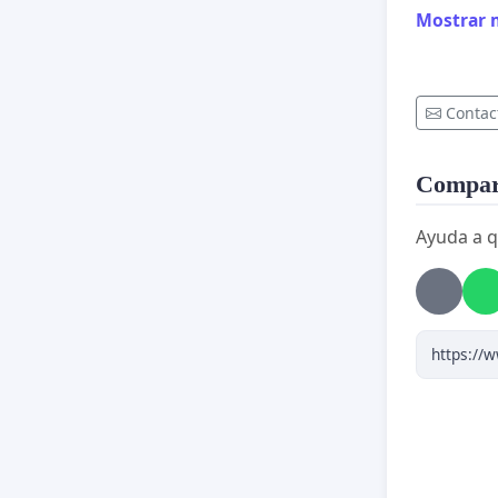
Mostrar 
Contac
Compart
Ayuda a q