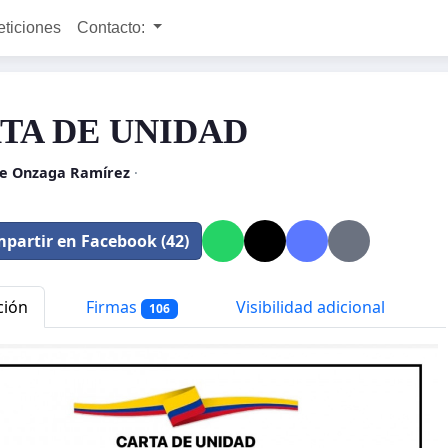
eticiones
Contacto:
TA DE UNIDAD
re Onzaga Ramírez
·
partir en Facebook (42)
ción
Firmas
Visibilidad adicional
106