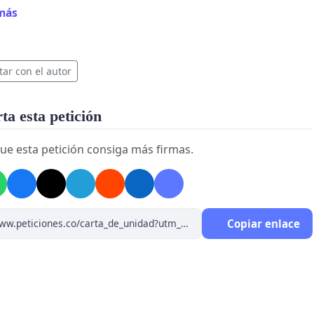
más
tar con el autor
a esta petición
ue esta petición consiga más firmas.
Copiar enlace