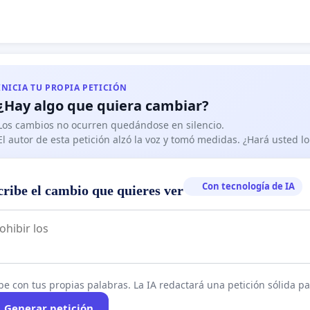
INICIA TU PROPIA PETICIÓN
¿Hay algo que quiera cambiar?
Los cambios no ocurren quedándose en silencio.
El autor de esta petición alzó la voz y tomó medidas. ¿Hará usted 
Con tecnología de IA
cribe el cambio que quieres ver
be con tus propias palabras. La IA redactará una petición sólida par
Generar petición