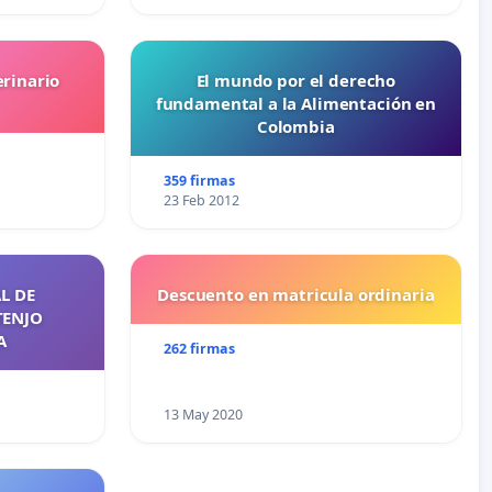
erinario
El mundo por el derecho
fundamental a la Alimentación en
Colombia
359 firmas
23 Feb 2012
L DE
Descuento en matricula ordinaria
TENJO
A
262 firmas
13 May 2020