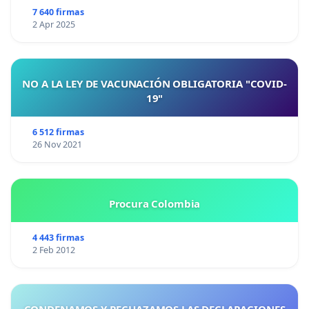
7 640 firmas
2 Apr 2025
NO A LA LEY DE VACUNACIÓN OBLIGATORIA "COVID-
19"
6 512 firmas
26 Nov 2021
Procura Colombia
4 443 firmas
2 Feb 2012
CONDENAMOS Y RECHAZAMOS LAS DECLARACIONES