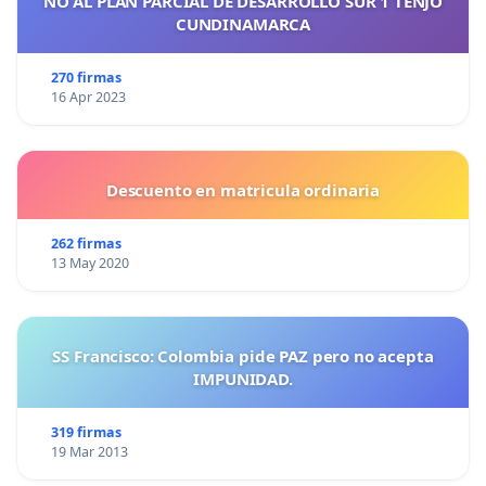
NO AL PLAN PARCIAL DE DESARROLLO SUR 1 TENJO
CUNDINAMARCA
270 firmas
16 Apr 2023
Descuento en matricula ordinaria
262 firmas
13 May 2020
SS Francisco: Colombia pide PAZ pero no acepta
IMPUNIDAD.
319 firmas
19 Mar 2013