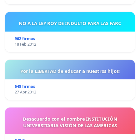
NO A LA LEY ROY DE INDULTO PARA LAS FARC
962 firmas
18 Feb 2012
Por la LIBERTAD de educar a nuestros hijos!
648 firmas
27 Apr 2012
Desacuerdo con el nombre INSTITUCIÓN
UNIVERSITARIA VISIÓN DE LAS AMÉRICAS