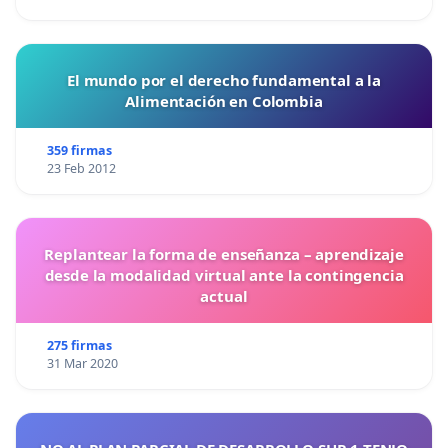
El mundo por el derecho fundamental a la
Alimentación en Colombia
359 firmas
23 Feb 2012
Replantear la forma de enseñanza – aprendizaje
desde la modalidad virtual ante la contingencia
actual
275 firmas
31 Mar 2020