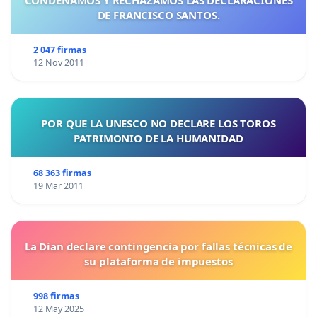
DE FRANCISCO SANTOS.
2 047 firmas
12 Nov 2011
POR QUE LA UNESCO NO DECLARE LOS TOROS
PATRIMONIO DE LA HUMANIDAD
68 363 firmas
19 Mar 2011
La Dian declare contingencia por fallas técnicas de
su plataforma de impuestos
998 firmas
12 May 2025