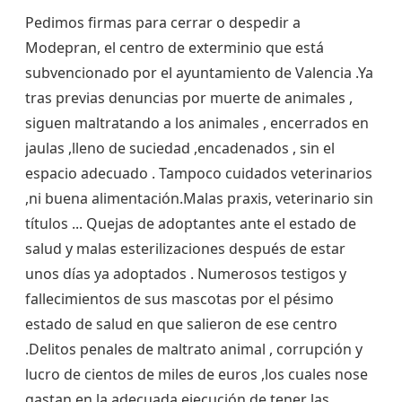
Pedimos firmas para cerrar o despedir a
Modepran, el centro de exterminio que está
subvencionado por el ayuntamiento de Valencia .Ya
tras previas denuncias por muerte de animales ,
siguen maltratando a los animales , encerrados en
jaulas ,lleno de suciedad ,encadenados , sin el
espacio adecuado . Tampoco cuidados veterinarios
,ni buena alimentación.Malas praxis, veterinario sin
títulos ... Quejas de adoptantes ante el estado de
salud y malas esterilizaciones después de estar
unos días ya adoptados . Numerosos testigos y
fallecimientos de sus mascotas por el pésimo
estado de salud en que salieron de ese centro
.Delitos penales de maltrato animal , corrupción y
lucro de cientos de miles de euros ,los cuales nose
gastan en la adecuada ejecución de tener las