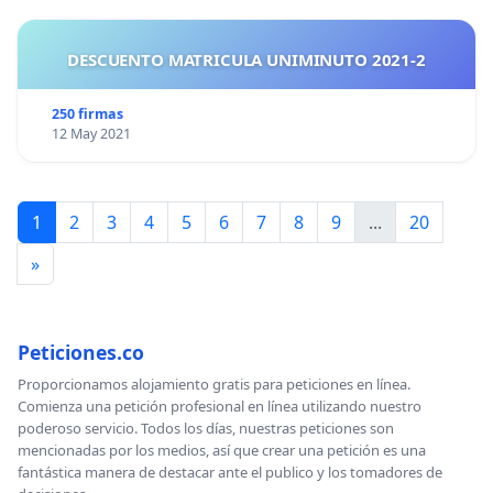
DESCUENTO MATRICULA UNIMINUTO 2021-2
250 firmas
12 May 2021
1
2
3
4
5
6
7
8
9
...
20
»
Peticiones.co
Proporcionamos alojamiento gratis para peticiones en línea.
Comienza una petición profesional en línea utilizando nuestro
poderoso servicio. Todos los días, nuestras peticiones son
mencionadas por los medios, así que crear una petición es una
fantástica manera de destacar ante el publico y los tomadores de