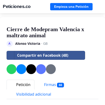
Peticiones.co
Empieza una Petición
Cierre de Modepram Valencia x
maltrato animal
Alonso Victoria
· GB
A
Compartir en Facebook (48)
Petición
Firmas
66
Visibilidad adicional