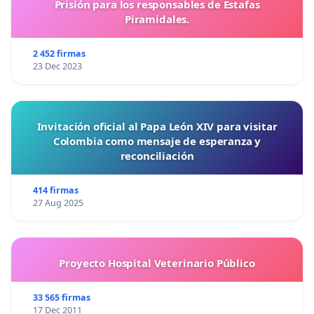
Prisión para los responsables de Estafas
Piramidales.
2 452 firmas
23 Dec 2023
Invitación oficial al Papa León XIV para visitar
Colombia como mensaje de esperanza y
reconciliación
414 firmas
27 Aug 2025
Proyecto Hospital Veterinario Público
33 565 firmas
17 Dec 2011