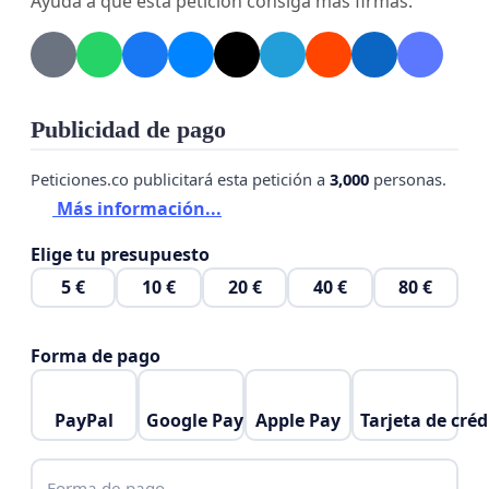
Ayuda a que esta petición consiga más firmas.
Publicidad de pago
Peticiones.co publicitará esta petición a
3,000
personas.
Más información...
Elige tu presupuesto
5 €
10 €
20 €
40 €
80 €
Forma de pago
PayPal
Google Pay
Apple Pay
Tarjeta de créd
Forma de pago