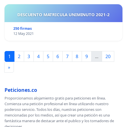
DESCUENTO MATRICULA UNIMINUTO 2021-2
250 firmas
12 May 2021
1
2
3
4
5
6
7
8
9
...
20
»
Peticiones.co
Proporcionamos alojamiento gratis para peticiones en línea.
Comienza una petición profesional en línea utilizando nuestro
poderoso servicio. Todos los días, nuestras peticiones son
mencionadas por los medios, así que crear una petición es una
fantástica manera de destacar ante el publico y los tomadores de
decisiones.