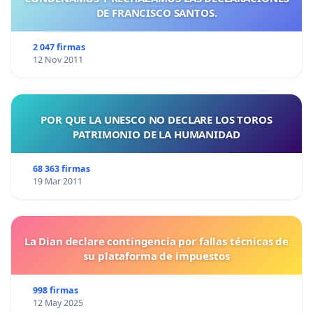
DE FRANCISCO SANTOS.
2 047 firmas
12 Nov 2011
POR QUE LA UNESCO NO DECLARE LOS TOROS
PATRIMONIO DE LA HUMANIDAD
68 363 firmas
19 Mar 2011
La Dian declare contingencia por fallas técnicas de
su plataforma de impuestos
998 firmas
12 May 2025