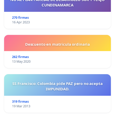
CUNDINAMARCA
270 firmas
16 Apr 2023
Descuento en matricula ordinaria
262 firmas
13 May 2020
SS Francisco: Colombia pide PAZ pero no acepta
IMPUNIDAD.
319 firmas
19 Mar 2013