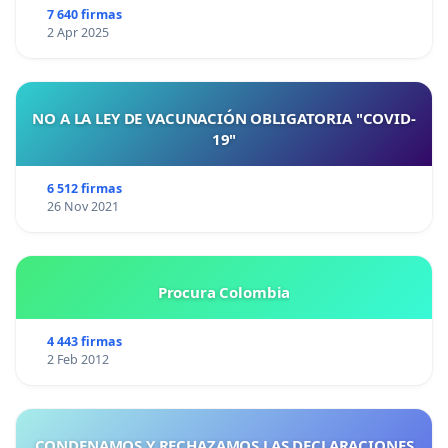
7 640 firmas
2 Apr 2025
NO A LA LEY DE VACUNACIÓN OBLIGATORIA "COVID-
19"
6 512 firmas
26 Nov 2021
Procura Colombia
4 443 firmas
2 Feb 2012
CONDENAMOS Y RECHAZAMOS LAS DECLARACIONES