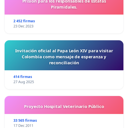
Prisión para los responsables de Estafas
Piramidales.
2 452 firmas
23 Dec 2023
Invitación oficial al Papa León XIV para visitar
Colombia como mensaje de esperanza y
reconciliación
414 firmas
27 Aug 2025
Proyecto Hospital Veterinario Público
33 565 firmas
17 Dec 2011