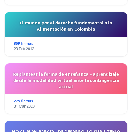
El mundo por el derecho fundamental a la
Alimentación en Colombia
359 firmas
23 Feb 2012
Replantear la forma de enseñanza – aprendizaje
desde la modalidad virtual ante la contingencia
actual
275 firmas
31 Mar 2020
NO AL PLAN PARCIAL DE DESARROLLO SUR 1 TENJO