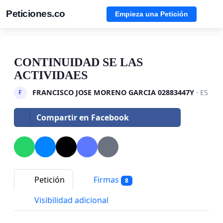
Peticiones.co
Empieza una Petición
CONTINUIDAD SE LAS
ACTIVIDAES
FRANCISCO JOSE MORENO GARCIA 02883447Y
· ES
F
Compartir en Facebook
Petición
Firmas
8
Visibilidad adicional