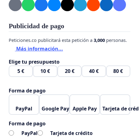
Publicidad de pago
Peticiones.co publicitará esta petición a
3,000
personas.
Más información...
Elige tu presupuesto
5 €
10 €
20 €
40 €
80 €
Forma de pago
PayPal
Google Pay
Apple Pay
Tarjeta de créd
Forma de pago
PayPal
Tarjeta de crédito