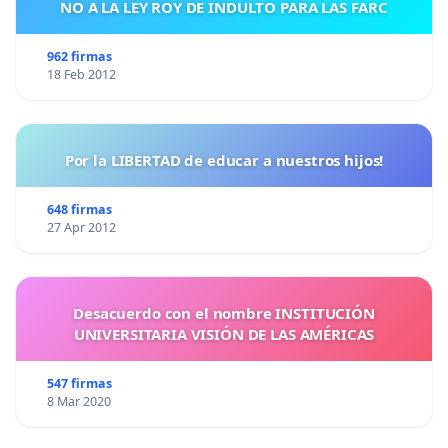
NO A LA LEY ROY DE INDULTO PARA LAS FARC
962 firmas
18 Feb 2012
Por la LIBERTAD de educar a nuestros hijos!
648 firmas
27 Apr 2012
Desacuerdo con el nombre INSTITUCIÓN
UNIVERSITARIA VISIÓN DE LAS AMÉRICAS
547 firmas
8 Mar 2020