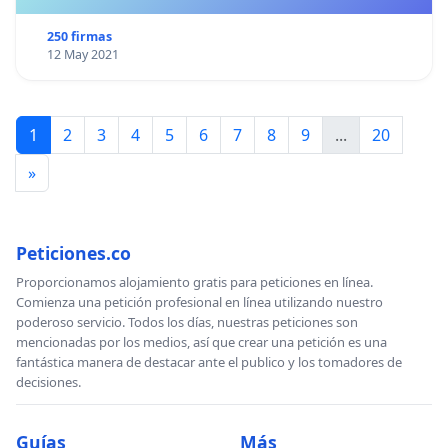
250 firmas
12 May 2021
1
2
3
4
5
6
7
8
9
...
20
»
Peticiones.co
Proporcionamos alojamiento gratis para peticiones en línea.
Comienza una petición profesional en línea utilizando nuestro
poderoso servicio. Todos los días, nuestras peticiones son
mencionadas por los medios, así que crear una petición es una
fantástica manera de destacar ante el publico y los tomadores de
decisiones.
Guías
Más