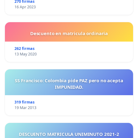
270 firmas
16 Apr 2023
Descuento en matricula ordinaria
262 firmas
13 May 2020
SS Francisco: Colombia pide PAZ pero no acepta
IMPUNIDAD.
319 firmas
19 Mar 2013
DESCUENTO MATRICULA UNIMINUTO 2021-2