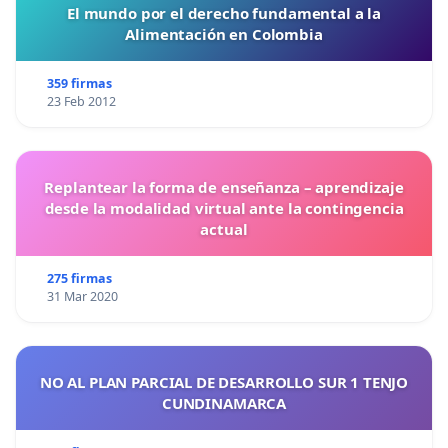
El mundo por el derecho fundamental a la
Alimentación en Colombia
359 firmas
23 Feb 2012
Replantear la forma de enseñanza – aprendizaje
desde la modalidad virtual ante la contingencia
actual
275 firmas
31 Mar 2020
NO AL PLAN PARCIAL DE DESARROLLO SUR 1 TENJO
CUNDINAMARCA