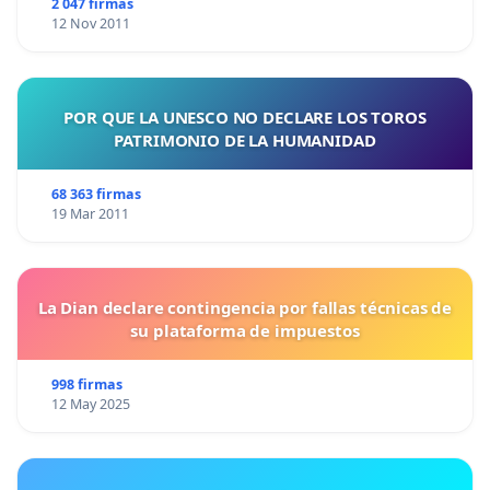
2 047 firmas
12 Nov 2011
POR QUE LA UNESCO NO DECLARE LOS TOROS
PATRIMONIO DE LA HUMANIDAD
68 363 firmas
19 Mar 2011
La Dian declare contingencia por fallas técnicas de
su plataforma de impuestos
998 firmas
12 May 2025