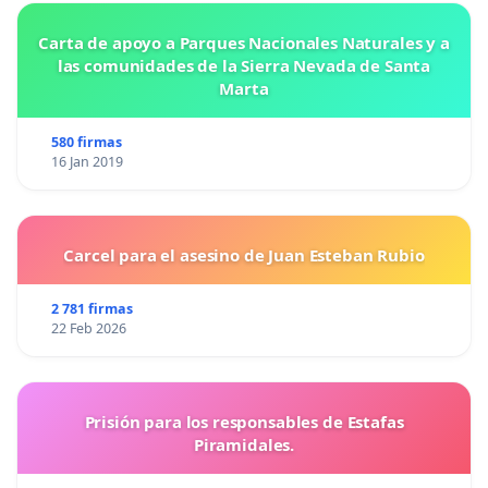
Carta de apoyo a Parques Nacionales Naturales y a
las comunidades de la Sierra Nevada de Santa
Marta
580 firmas
16 Jan 2019
Carcel para el asesino de Juan Esteban Rubio
2 781 firmas
22 Feb 2026
Prisión para los responsables de Estafas
Piramidales.