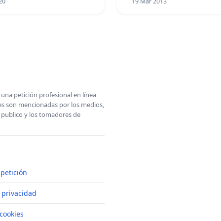
20
19 Mar 2013
una petición profesional en línea
ones son mencionadas por los medios,
l publico y los tomadores de
petición
e privacidad
cookies