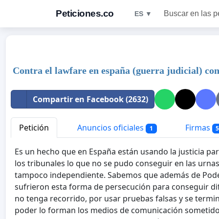
Peticiones.co
Buscar en las p
ES ▼
Contra el lawfare en españa (guerra judicial) co
Compartir en Facebook (2632)
Petición
Anuncios oficiales
Firmas
1
5
Es un hecho que en España están usando la justicia para
los tribunales lo que no se pudo conseguir en las urnas
tampoco independiente. Sabemos que además de Podem
sufrieron esta forma de persecución para conseguir d
no tenga recorrido, por usar pruebas falsas y se termin
poder lo forman los medios de comunicación sometidos 