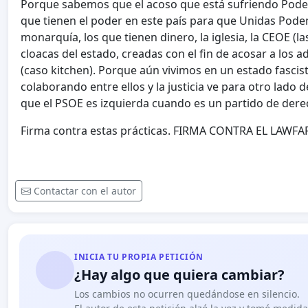
Porque sabemos que el acoso que está sufriendo Podemo
que tienen el poder en este país para que Unidas Podem
monarquía, los que tienen dinero, la iglesia, la CEOE (la
cloacas del estado, creadas con el fin de acosar a los 
(caso kitchen). Porque aún vivimos en un estado fascis
colaborando entre ellos y la justicia ve para otro lad
que el PSOE es izquierda cuando es un partido de derec
Firma contra estas prácticas. FIRMA CONTRA EL LAWFAR
Contactar con el autor
INICIA TU PROPIA PETICIÓN
¿Hay algo que quiera cambiar?
Los cambios no ocurren quedándose en silencio.