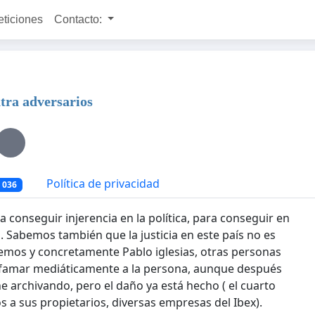
eticiones
Contacto:
ntra adversarios
Política de privacidad
 036
 conseguir injerencia en la política, para conseguir en
. Sabemos también que la justicia en este país no es
os y concretamente Pablo iglesias, otras personas
ifamar mediáticamente a la persona, aunque después
e archivando, pero el daño ya está hecho ( el cuarto
a sus propietarios, diversas empresas del Ibex).