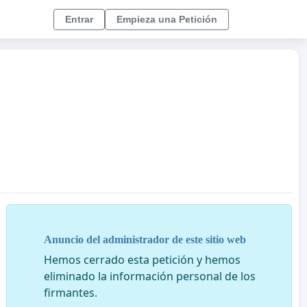
Entrar
Empieza una Petición
Anuncio del administrador de este sitio web
Hemos cerrado esta petición y hemos
eliminado la información personal de los
firmantes.