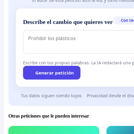
El autor de esta petición alzó la voz y tomó medid
Con te
Describe el cambio que quieres ver
Escribe con tus propias palabras. La IA redactará una pe
Generar petición
Tus datos siguen siendo tuyos
Privacidad desde el di
Otras peticiones que le pueden interesar