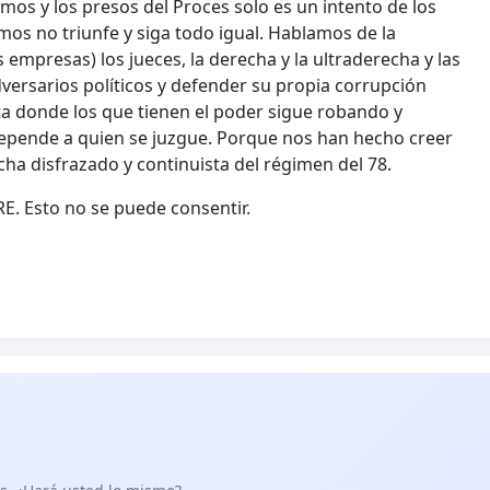
s y los presos del Proces solo es un intento de los
os no triunfe y siga todo igual. Hablamos de la
s empresas) los jueces, la derecha y la ultraderecha y las
adversarios políticos y defender su propia corrupción
ta donde los que tienen el poder sigue robando y
o depende a quien se juzgue. Porque nos han hecho creer
ha disfrazado y continuista del régimen del 78.
E. Esto no se puede consentir.