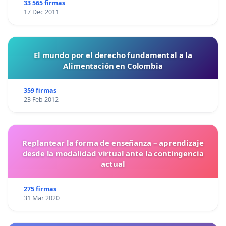
33 565 firmas
17 Dec 2011
El mundo por el derecho fundamental a la
Alimentación en Colombia
359 firmas
23 Feb 2012
Replantear la forma de enseñanza – aprendizaje
desde la modalidad virtual ante la contingencia
actual
275 firmas
31 Mar 2020