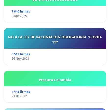
7 640 firmas
2 Apr 2025
NO A LA LEY DE VACUNACIÓN OBLIGATORIA "COVID-
19"
6 512 firmas
26 Nov 2021
Procura Colombia
4 443 firmas
2 Feb 2012