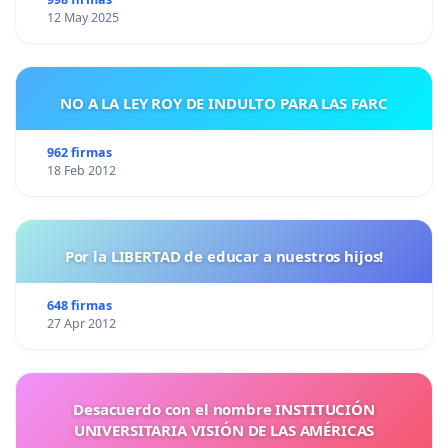
12 May 2025
NO A LA LEY ROY DE INDULTO PARA LAS FARC
962 firmas
18 Feb 2012
Por la LIBERTAD de educar a nuestros hijos!
648 firmas
27 Apr 2012
Desacuerdo con el nombre INSTITUCIÓN
UNIVERSITARIA VISIÓN DE LAS AMÉRICAS