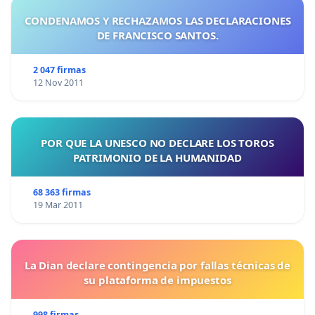
CONDENAMOS Y RECHAZAMOS LAS DECLARACIONES
DE FRANCISCO SANTOS.
2 047 firmas
12 Nov 2011
POR QUE LA UNESCO NO DECLARE LOS TOROS
PATRIMONIO DE LA HUMANIDAD
68 363 firmas
19 Mar 2011
La Dian declare contingencia por fallas técnicas de
su plataforma de impuestos
998 firmas