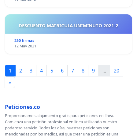
DESCUENTO MATRICULA UNIMINUTO 2021-2
250 firmas
12 May 2021
1
2
3
4
5
6
7
8
9
...
20
»
Peticiones.co
Proporcionamos alojamiento gratis para peticiones en línea.
Comienza una petición profesional en línea utilizando nuestro
poderoso servicio. Todos los días, nuestras peticiones son
mencionadas por los medios, así que crear una petición es una