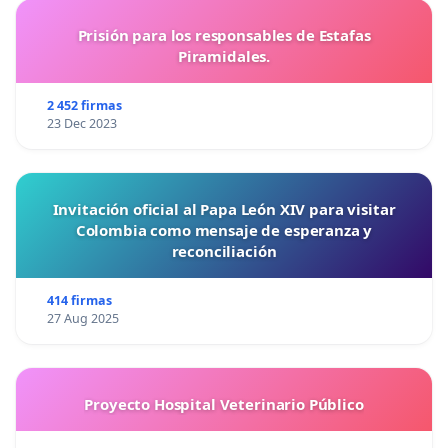
Prisión para los responsables de Estafas
Piramidales.
2 452 firmas
23 Dec 2023
Invitación oficial al Papa León XIV para visitar
Colombia como mensaje de esperanza y
reconciliación
414 firmas
27 Aug 2025
Proyecto Hospital Veterinario Público