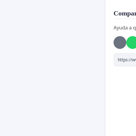
Compart
Ayuda a q