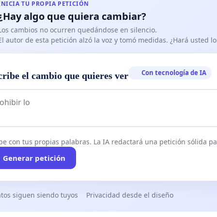
INICIA TU PROPIA PETICIÓN
¿Hay algo que quiera cambiar?
Los cambios no ocurren quedándose en silencio.
El autor de esta petición alzó la voz y tomó medidas. ¿Hará usted 
Con tecnología de IA
cribe el cambio que quieres ver
be con tus propias palabras. La IA redactará una petición sólida par
Generar petición
tos siguen siendo tuyos
Privacidad desde el diseño