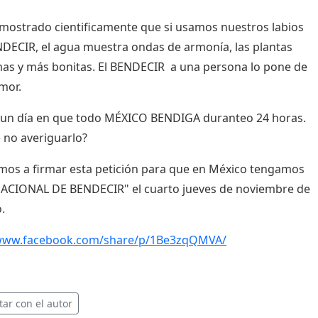
mostrado cientificamente que si usamos nuestros labios
DECIR, el agua muestra ondas de armonía, las plantas
as y más bonitas. El BENDECIR a una persona lo pone de
mor.
 un día en que todo MÉXICO BENDIGA duranteo 24 horas.
 no averiguarlo?
amos a firmar esta petición para que en México tengamos
NACIONAL DE BENDECIR" el cuarto jueves de noviembre de
o.
/www.facebook.com/share/p/1Be3zqQMVA/
tar con el autor