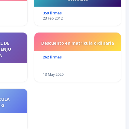
359 firmas
23 Feb 2012
L DE
Descuento en matricula ordinaria
TENJO
A
262 firmas
13 May 2020
CULA
2021-2