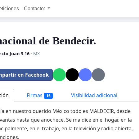
eticiones
Contacto:
nacional de Bendecir.
cto Juan 3.16
· MX
partir en Facebook
ción
Firmas
Visibilidad adicional
16
ía en nuestro querido México todo es MALDECIR, desde
evantas hasta que anochece. Se maldice en el hogar, en la
ncipalmente, en el trabajo, en la televición y radio abierta,
anciones.