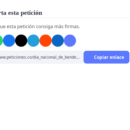
a esta petición
ue esta petición consiga más firmas.
Copiar enlace