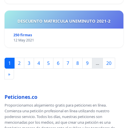
DESCUENTO MATRICULA UNIMINUTO 2021-2
250 firmas
12 May 2021
1
2
3
4
5
6
7
8
9
...
20
»
Peticiones.co
Proporcionamos alojamiento gratis para peticiones en línea.
Comienza una petición profesional en línea utilizando nuestro
poderoso servicio. Todos los días, nuestras peticiones son
mencionadas por los medios, así que crear una petición es una