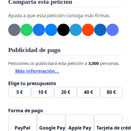
Comparta esta petición
Ayuda a que esta petición consiga más firmas.
Publicidad de pago
Peticiones.co publicitará esta petición a
3,000
personas.
Más información...
Elige tu presupuesto
5 €
10 €
20 €
40 €
80 €
Forma de pago
PayPal
Google Pay
Apple Pay
Tarjeta de créd