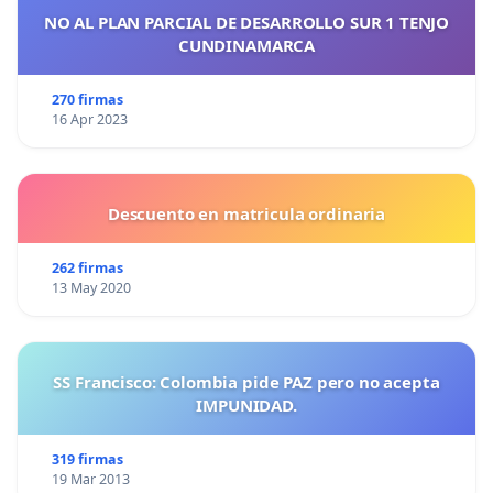
NO AL PLAN PARCIAL DE DESARROLLO SUR 1 TENJO
CUNDINAMARCA
270 firmas
16 Apr 2023
Descuento en matricula ordinaria
262 firmas
13 May 2020
SS Francisco: Colombia pide PAZ pero no acepta
IMPUNIDAD.
319 firmas
19 Mar 2013