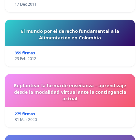
17 Dec 2011
El mundo por el derecho fundamental a la
Alimentación en Colombia
359 firmas
23 Feb 2012
Replantear la forma de enseñanza – aprendizaje
desde la modalidad virtual ante la contingencia
actual
275 firmas
31 Mar 2020