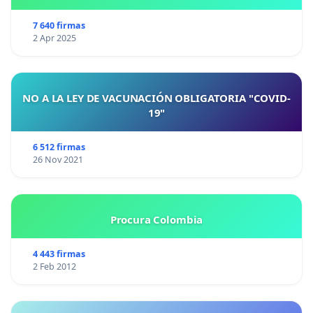
7 640 firmas
2 Apr 2025
NO A LA LEY DE VACUNACIÓN OBLIGATORIA "COVID-
19"
6 512 firmas
26 Nov 2021
Procura Colombia
4 443 firmas
2 Feb 2012