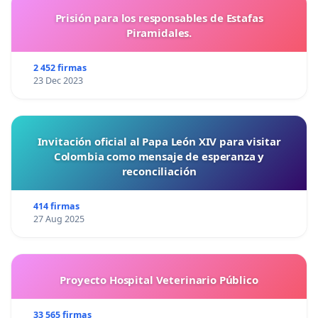
Prisión para los responsables de Estafas
Piramidales.
2 452 firmas
23 Dec 2023
Invitación oficial al Papa León XIV para visitar
Colombia como mensaje de esperanza y
reconciliación
414 firmas
27 Aug 2025
Proyecto Hospital Veterinario Público
33 565 firmas