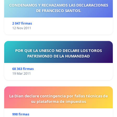
CONDENAMOS Y RECHAZAMOS LAS DECLARACIONES
DE FRANCISCO SANTOS.
2 047 firmas
12 Nov 2011
POR QUE LA UNESCO NO DECLARE LOS TOROS
PATRIMONIO DE LA HUMANIDAD
68 363 firmas
19 Mar 2011
La Dian declare contingencia por fallas técnicas de
su plataforma de impuestos
998 firmas