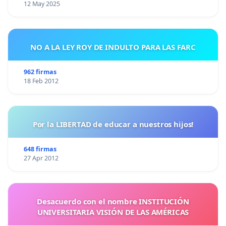
12 May 2025
NO A LA LEY ROY DE INDULTO PARA LAS FARC
962 firmas
18 Feb 2012
Por la LIBERTAD de educar a nuestros hijos!
648 firmas
27 Apr 2012
Desacuerdo con el nombre INSTITUCIÓN
UNIVERSITARIA VISIÓN DE LAS AMÉRICAS