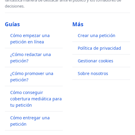
fantástica manera de destacar ante el publico y los tomadores de
decisiones.
Guías
Más
Cómo empezar una
Crear una petición
petición en línea
Política de privacidad
¿Cómo redactar una
petición?
Gestionar cookies
¿Cómo promover una
Sobre nosotros
petición?
Cómo conseguir
cobertura mediática para
tu petición
Cómo entregar una
petición