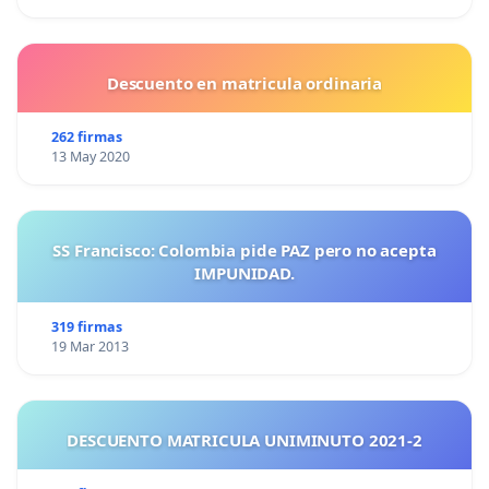
Descuento en matricula ordinaria
262 firmas
13 May 2020
SS Francisco: Colombia pide PAZ pero no acepta
IMPUNIDAD.
319 firmas
19 Mar 2013
DESCUENTO MATRICULA UNIMINUTO 2021-2