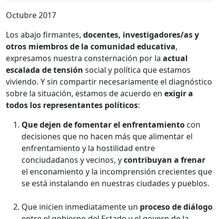
Octubre 2017
Los abajo firmantes,
docentes, investigadores/as y
otros miembros de la comunidad educativa
,
expresamos nuestra consternación por la
actual
escalada de tensión
social y política que estamos
viviendo. Y sin compartir necesariamente el diagnóstico
sobre la situación, estamos de acuerdo en
exigir a
todos los representantes políticos
:
Que dejen de fomentar el enfrentamiento
con
decisiones que no hacen más que alimentar el
enfrentamiento y la hostilidad entre
conciudadanos y vecinos, y
contribuyan a frenar
el enconamiento y la incomprensión crecientes que
se está instalando en nuestras ciudades y pueblos.
Que inicien inmediatamente un
proceso de
diálogo
entre el gobierno del Estado y el govern de la