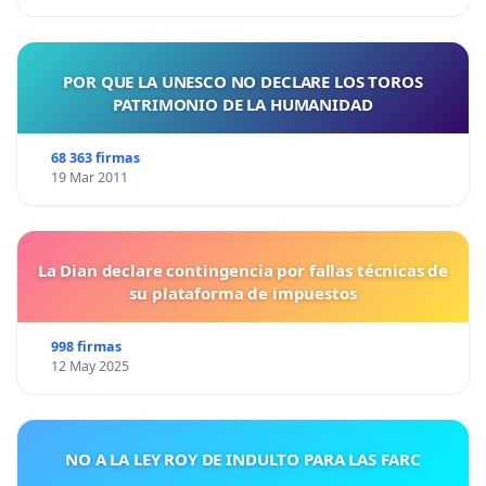
POR QUE LA UNESCO NO DECLARE LOS TOROS
PATRIMONIO DE LA HUMANIDAD
68 363 firmas
19 Mar 2011
La Dian declare contingencia por fallas técnicas de
su plataforma de impuestos
998 firmas
12 May 2025
NO A LA LEY ROY DE INDULTO PARA LAS FARC