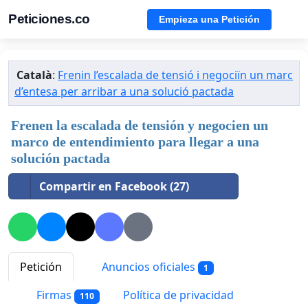
Peticiones.co
Empieza una Petición
Català
:
Frenin l’escalada de tensió i negociïn un marc
d’entesa per arribar a una solució pactada
Frenen la escalada de tensión y negocien un
marco de entendimiento para llegar a una
solución pactada
Compartir en Facebook (27)
Petición
Anuncios oficiales
1
Firmas
Política de privacidad
110