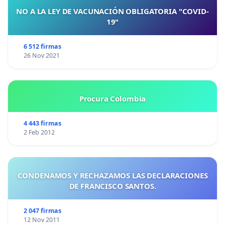
NO A LA LEY DE VACUNACIÓN OBLIGATORIA "COVID-
19"
6 512 firmas
26 Nov 2021
Procura Colombia
4 443 firmas
2 Feb 2012
CONDENAMOS Y RECHAZAMOS LAS DECLARACIONES
DE FRANCISCO SANTOS.
2 047 firmas
12 Nov 2011