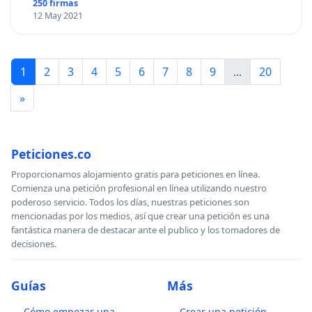
250 firmas
12 May 2021
1
2
3
4
5
6
7
8
9
...
20
»
Peticiones.co
Proporcionamos alojamiento gratis para peticiones en línea.
Comienza una petición profesional en línea utilizando nuestro
poderoso servicio. Todos los días, nuestras peticiones son
mencionadas por los medios, así que crear una petición es una
fantástica manera de destacar ante el publico y los tomadores de
decisiones.
Guías
Más
Cómo empezar una
Crear una petición