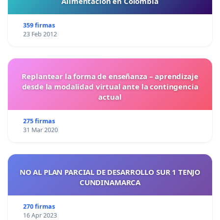
Alimentación en Colombia
359 firmas
23 Feb 2012
Replantear la forma de enseñanza – aprendizaje
desde la modalidad virtual ante la contingencia
actual
275 firmas
31 Mar 2020
NO AL PLAN PARCIAL DE DESARROLLO SUR 1 TENJO
CUNDINAMARCA
270 firmas
16 Apr 2023