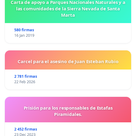
Carta de apoyo a Parques Nacionales Naturales y a
las comunidades de la Sierra Nevada de Santa
Marta
580 firmas
16 Jan 2019
Carcel para el asesino de Juan Esteban Rubio
2 781 firmas
22 Feb 2026
Prisión para los responsables de Estafas
Piramidales.
2 452 firmas
23 Dec 2023