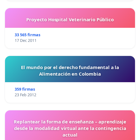
Proyecto Hospital Veterinario Público
33 565 firmas
17 Dec 2011
El mundo por el derecho fundamental a la
Alimentación en Colombia
359 firmas
23 Feb 2012
Replantear la forma de enseñanza – aprendizaje
desde la modalidad virtual ante la contingencia
actual