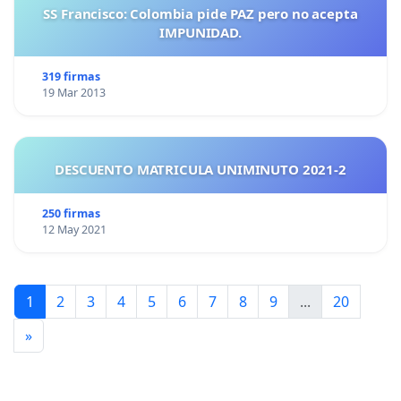
SS Francisco: Colombia pide PAZ pero no acepta
IMPUNIDAD.
319 firmas
19 Mar 2013
DESCUENTO MATRICULA UNIMINUTO 2021-2
250 firmas
12 May 2021
1
2
3
4
5
6
7
8
9
...
20
»