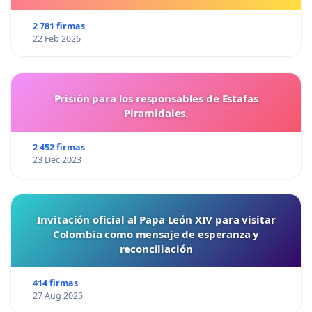
2 781 firmas
22 Feb 2026
Prisión para los responsables de Estafas
Piramidales.
2 452 firmas
23 Dec 2023
Invitación oficial al Papa León XIV para visitar
Colombia como mensaje de esperanza y
reconciliación
414 firmas
27 Aug 2025