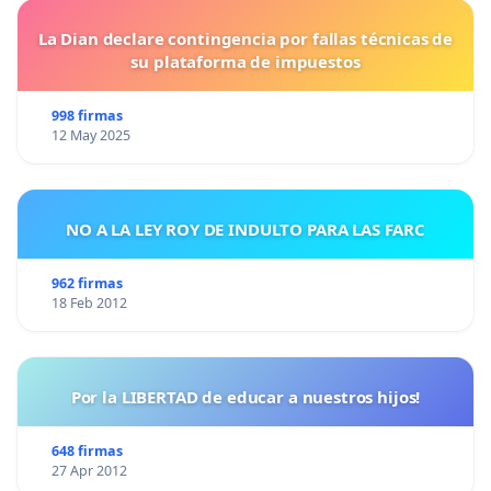
La Dian declare contingencia por fallas técnicas de
su plataforma de impuestos
998 firmas
12 May 2025
NO A LA LEY ROY DE INDULTO PARA LAS FARC
962 firmas
18 Feb 2012
Por la LIBERTAD de educar a nuestros hijos!
648 firmas
27 Apr 2012