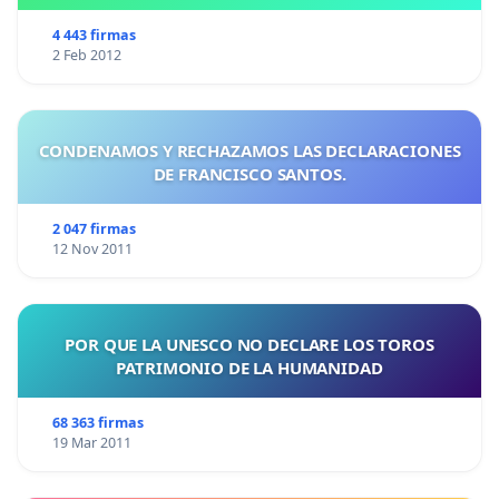
4 443 firmas
2 Feb 2012
CONDENAMOS Y RECHAZAMOS LAS DECLARACIONES
DE FRANCISCO SANTOS.
2 047 firmas
12 Nov 2011
POR QUE LA UNESCO NO DECLARE LOS TOROS
PATRIMONIO DE LA HUMANIDAD
68 363 firmas
19 Mar 2011