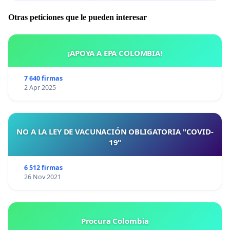
Otras peticiones que le pueden interesar
¡APOYA A EPA COLOMBIA!
7 640 firmas
2 Apr 2025
NO A LA LEY DE VACUNACIÓN OBLIGATORIA "COVID-
19"
6 512 firmas
26 Nov 2021
Procura Colombia