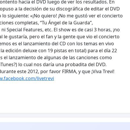
ontento hacia el DVD luego de ver los resultados. En
 opuso a la decisión de su discográfica de editar el DVD
 lo siguiente: «¡No quiero! ¡No me gustó ver el concierto
nciones completas, “Tu Ángel de la Guarda”,
i Special Features, etc. El show es de casi 3 horas, ¡no
l le gustaría, pero el fan y la gente que vio el concierto
remos es el lanzamiento del CD con los temas en vivo
a edición deluxe con 19 pistas en total) para el día 22
s el lanzamiento de algunas de las canciones como
iTunes?) lo cual nos daría una probadita del DVD.
rante este 2012, por favor FIRMA, y que ¡Viva Trevi!
w.facebook.com/livetrevi