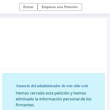
Entrar
Empieza una Petición
Anuncio del administrador de este sitio web
Hemos cerrado esta petición y hemos
eliminado la información personal de los
firmantes.