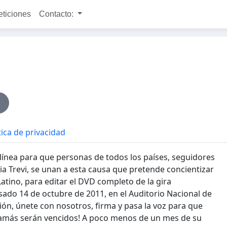
eticiones
Contacto:
tica de privacidad
 línea para que personas de todos los países, seguidores
ia Trevi, se unan a esta causa que pretende concientizar
Latino, para editar el DVD completo de la gira
ado 14 de octubre de 2011, en el Auditorio Nacional de
ión, únete con nosotros, firma y pasa la voz para que
 jamás serán vencidos! A poco menos de un mes de su