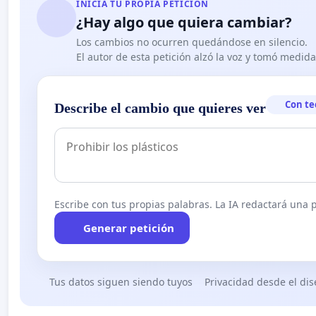
INICIA TU PROPIA PETICIÓN
¿Hay algo que quiera cambiar?
Los cambios no ocurren quedándose en silencio.
El autor de esta petición alzó la voz y tomó medid
Con te
Describe el cambio que quieres ver
Escribe con tus propias palabras. La IA redactará una pe
Generar petición
Tus datos siguen siendo tuyos
Privacidad desde el di