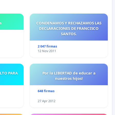
a
CONDENAMOS Y RECHAZAMOS LAS
DECLARACIONES DE FRANCISCO
SANTOS.
2 047 firmas
12 Nov 2011
ULTO PARA
Por la LIBERTAD de educar a
nuestros hijos!
648 firmas
27 Apr 2012