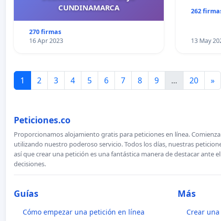
CUNDINAMARCA
262 firma
270 firmas
16 Apr 2023
13 May 20
1
2
3
4
5
6
7
8
9
...
20
»
Peticiones.co
Proporcionamos alojamiento gratis para peticiones en línea. Comienza 
utilizando nuestro poderoso servicio. Todos los días, nuestras petici
así que crear una petición es una fantástica manera de destacar ante e
decisiones.
Guías
Más
Cómo empezar una petición en línea
Crear una 