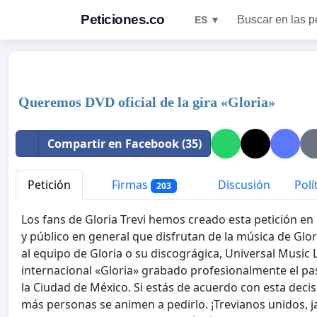
Peticiones.co
Buscar en las p
ES ▼
Queremos DVD oficial de la gira «Gloria»
Compartir en Facebook (35)
Petición
Firmas
Discusión
Polí
203
Los fans de Gloria Trevi hemos creado esta petición en
y público en general que disfrutan de la música de Glor
al equipo de Gloria o su discográgica, Universal Music 
internacional «Gloria» grabado profesionalmente el pas
la Ciudad de México. Si estás de acuerdo con esta decis
más personas se animen a pedirlo. ¡Trevianos unidos,