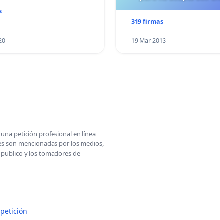
s
319 firmas
20
19 Mar 2013
una petición profesional en línea
ones son mencionadas por los medios,
l publico y los tomadores de
petición