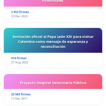
Piramidales.
2 453 firmas
23 Dec 2023
Invitación oficial al Papa León XIV para visitar
Colombia como mensaje de esperanza y
reconciliación
414 firmas
27 Aug 2025
Proyecto Hospital Veterinario Público
33 565 firmas
17 Dec 2011