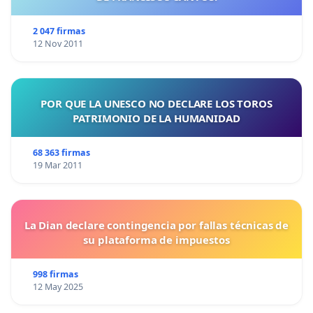
2 047 firmas
12 Nov 2011
POR QUE LA UNESCO NO DECLARE LOS TOROS
PATRIMONIO DE LA HUMANIDAD
68 363 firmas
19 Mar 2011
La Dian declare contingencia por fallas técnicas de
su plataforma de impuestos
998 firmas
12 May 2025