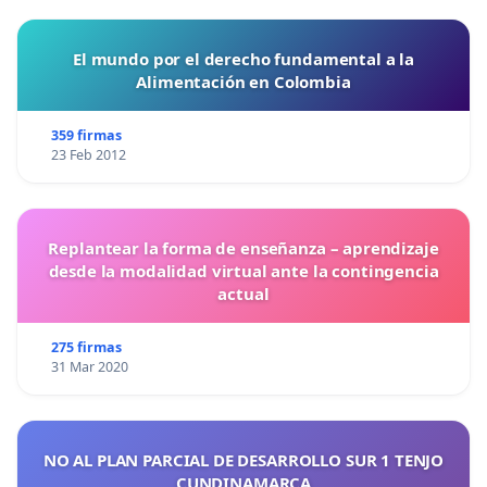
El mundo por el derecho fundamental a la
Alimentación en Colombia
359 firmas
23 Feb 2012
Replantear la forma de enseñanza – aprendizaje
desde la modalidad virtual ante la contingencia
actual
275 firmas
31 Mar 2020
NO AL PLAN PARCIAL DE DESARROLLO SUR 1 TENJO
CUNDINAMARCA