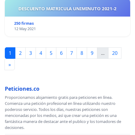
DESCUENTO MATRICULA UNIMINUTO 2021-2
250 firmas
12 May 2021
1
2
3
4
5
6
7
8
9
...
20
»
Peticiones.co
Proporcionamos alojamiento gratis para peticiones en línea.
Comienza una petición profesional en línea utilizando nuestro
poderoso servicio. Todos los días, nuestras peticiones son
mencionadas por los medios, así que crear una petición es una
fantástica manera de destacar ante el publico y los tomadores de
decisiones.