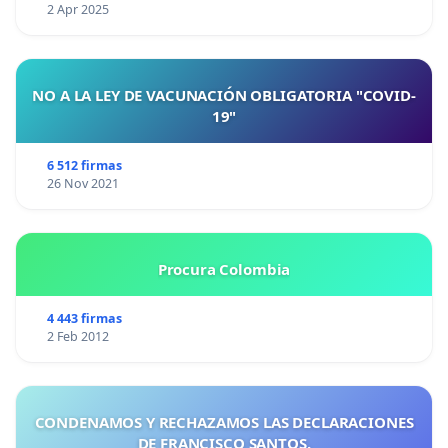
2 Apr 2025
NO A LA LEY DE VACUNACIÓN OBLIGATORIA "COVID-
19"
6 512 firmas
26 Nov 2021
Procura Colombia
4 443 firmas
2 Feb 2012
CONDENAMOS Y RECHAZAMOS LAS DECLARACIONES
DE FRANCISCO SANTOS.