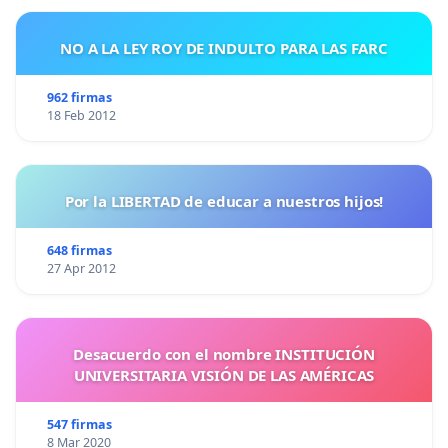
NO A LA LEY ROY DE INDULTO PARA LAS FARC
962 firmas
18 Feb 2012
Por la LIBERTAD de educar a nuestros hijos!
648 firmas
27 Apr 2012
Desacuerdo con el nombre INSTITUCIÓN
UNIVERSITARIA VISIÓN DE LAS AMÉRICAS
547 firmas
8 Mar 2020