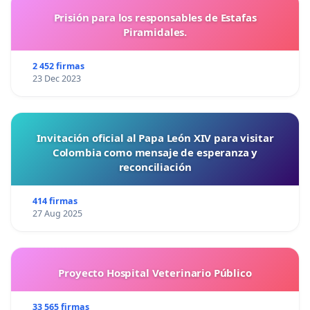
Prisión para los responsables de Estafas
Piramidales.
2 452 firmas
23 Dec 2023
Invitación oficial al Papa León XIV para visitar
Colombia como mensaje de esperanza y
reconciliación
414 firmas
27 Aug 2025
Proyecto Hospital Veterinario Público
33 565 firmas