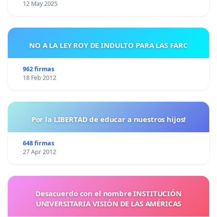
12 May 2025
NO A LA LEY ROY DE INDULTO PARA LAS FARC
962 firmas
18 Feb 2012
Por la LIBERTAD de educar a nuestros hijos!
648 firmas
27 Apr 2012
Desacuerdo con el nombre INSTITUCIÓN
UNIVERSITARIA VISIÓN DE LAS AMÉRICAS