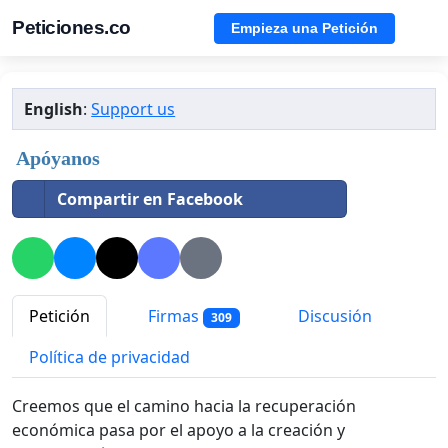
Peticiones.co
Empieza una Petición
English
:
Support us
Apóyanos
Compartir en Facebook
Petición
Firmas
Discusión
309
Política de privacidad
Creemos que el camino hacia la recuperación
económica pasa por el apoyo a la creación y