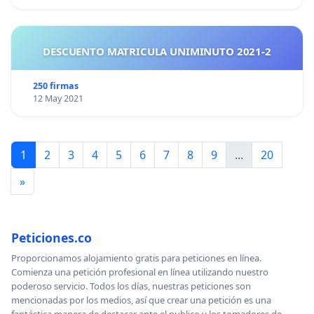
DESCUENTO MATRICULA UNIMINUTO 2021-2
250 firmas
12 May 2021
1
2
3
4
5
6
7
8
9
...
20
»
Peticiones.co
Proporcionamos alojamiento gratis para peticiones en línea.
Comienza una petición profesional en línea utilizando nuestro
poderoso servicio. Todos los días, nuestras peticiones son
mencionadas por los medios, así que crear una petición es una
fantástica manera de destacar ante el publico y los tomadores de