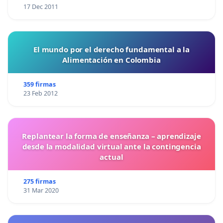
17 Dec 2011
El mundo por el derecho fundamental a la
Alimentación en Colombia
359 firmas
23 Feb 2012
Replantear la forma de enseñanza – aprendizaje
desde la modalidad virtual ante la contingencia
actual
275 firmas
31 Mar 2020