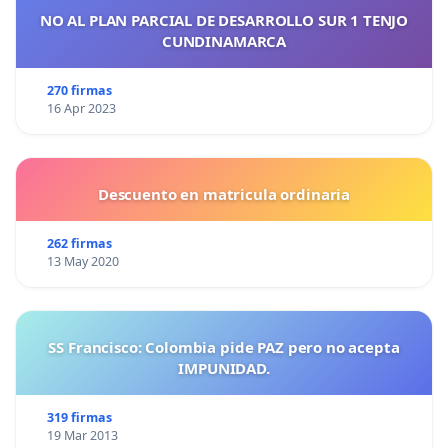
NO AL PLAN PARCIAL DE DESARROLLO SUR 1 TENJO
CUNDINAMARCA
270 firmas
16 Apr 2023
Descuento en matricula ordinaria
262 firmas
13 May 2020
SS Francisco: Colombia pide PAZ pero no acepta
IMPUNIDAD.
319 firmas
19 Mar 2013