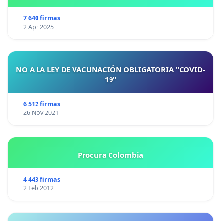
7 640 firmas
2 Apr 2025
NO A LA LEY DE VACUNACIÓN OBLIGATORIA "COVID-
19"
6 512 firmas
26 Nov 2021
Procura Colombia
4 443 firmas
2 Feb 2012