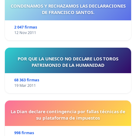
CONDENAMOS Y RECHAZAMOS LAS DECLARACIONES
DE FRANCISCO SANTOS.
2 047 firmas
12 Nov 2011
POR QUE LA UNESCO NO DECLARE LOS TOROS
PATRIMONIO DE LA HUMANIDAD
68 363 firmas
19 Mar 2011
La Dian declare contingencia por fallas técnicas de
su plataforma de impuestos
998 firmas