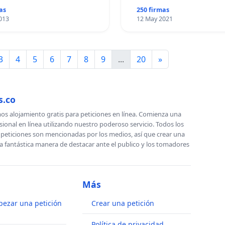
as
250 firmas
013
12 May 2021
3
4
5
6
7
8
9
...
20
»
s.co
s alojamiento gratis para peticiones en línea. Comienza una
sional en línea utilizando nuestro poderoso servicio. Todos los
s peticiones son mencionadas por los medios, así que crear una
a fantástica manera de destacar ante el publico y los tomadores
Más
ezar una petición
Crear una petición
Política de privacidad