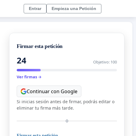
Entrar
Empieza una Petición
Firmar esta petición
24
Objetivo: 100
Ver firmas →
Continuar con Google
Si inicias sesión antes de firmar, podrás editar o
eliminar tu firma más tarde.
O
Firmar esta petición