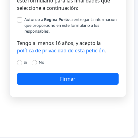
este formulario para las finalidades que
seleccione a continuación:
Autorizo a
Regina Porto
a entregar la información
que proporciono en este formulario a los
responsables.
Tengo al menos 16 años, y acepto la
política de privacidad de esta petición
.
Si
No
Firmar