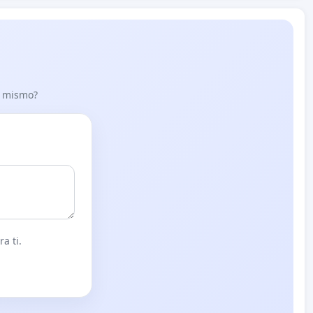
lo mismo?
a ti.