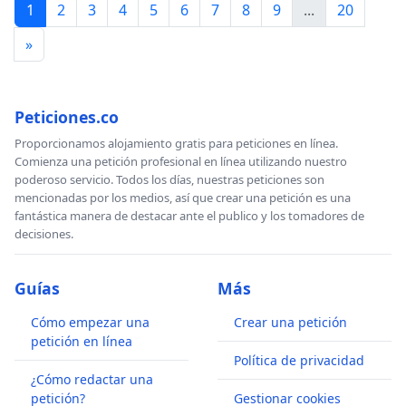
1
2
3
4
5
6
7
8
9
...
20
»
Peticiones.co
Proporcionamos alojamiento gratis para peticiones en línea.
Comienza una petición profesional en línea utilizando nuestro
poderoso servicio. Todos los días, nuestras peticiones son
mencionadas por los medios, así que crear una petición es una
fantástica manera de destacar ante el publico y los tomadores de
decisiones.
Guías
Más
Cómo empezar una
Crear una petición
petición en línea
Política de privacidad
¿Cómo redactar una
petición?
Gestionar cookies