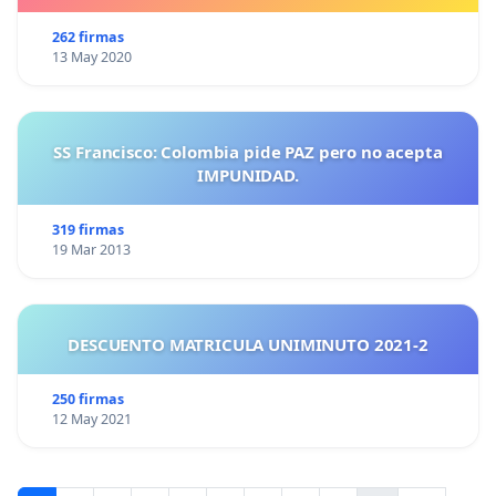
262 firmas
13 May 2020
SS Francisco: Colombia pide PAZ pero no acepta
IMPUNIDAD.
319 firmas
19 Mar 2013
DESCUENTO MATRICULA UNIMINUTO 2021-2
250 firmas
12 May 2021