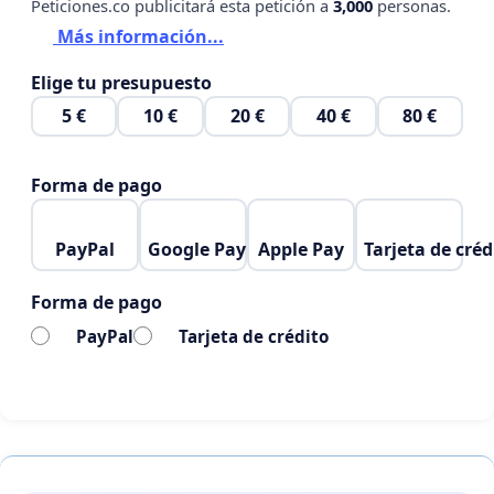
Peticiones.co publicitará esta petición a
3,000
personas.
Más información...
Elige tu presupuesto
5 €
10 €
20 €
40 €
80 €
Forma de pago
PayPal
Google Pay
Apple Pay
Tarjeta de créd
Forma de pago
PayPal
Tarjeta de crédito