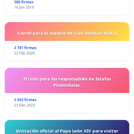
580 firmas
16 Jan 2019
Carcel para el asesino de Juan Esteban Rubio
2 781 firmas
22 Feb 2026
Prisión para los responsables de Estafas
Piramidales.
2 453 firmas
23 Dec 2023
Invitación oficial al Papa León XIV para visitar