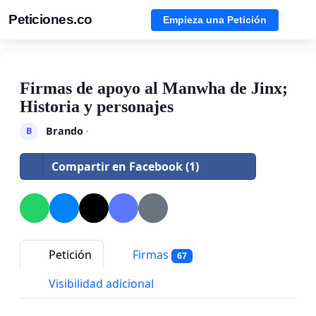
Peticiones.co
Empieza una Petición
Firmas de apoyo al Manwha de Jinx;
Historia y personajes
Brando
·
B
Compartir en Facebook (1)
Petición
Firmas
67
Visibilidad adicional