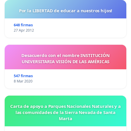
Por la LIBERTAD de educar a nuestros hijos!
648 firmas
27 Apr 2012
Desacuerdo con el nombre INSTITUCIÓN
UNIVERSITARIA VISIÓN DE LAS AMÉRICAS
547 firmas
8 Mar 2020
Carta de apoyo a Parques Nacionales Naturales y a
las comunidades de la Sierra Nevada de Santa
Marta