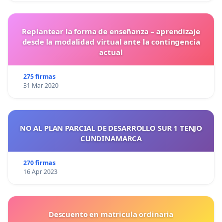
Replantear la forma de enseñanza – aprendizaje
desde la modalidad virtual ante la contingencia
actual
275 firmas
31 Mar 2020
NO AL PLAN PARCIAL DE DESARROLLO SUR 1 TENJO
CUNDINAMARCA
270 firmas
16 Apr 2023
Descuento en matricula ordinaria