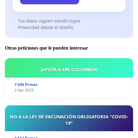
Tus datos siguen siendo tuyos
Privacidad desde el diseño
Otras peticiones que le pueden interesar
¡APOYA A EPA COLOMBIA!
7 640 firmas
2 Apr 2025
NO A LA LEY DE VACUNACIÓN OBLIGATORIA "COVID-
19"