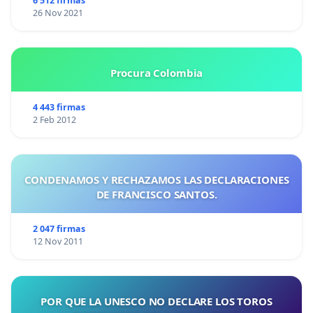
6 512 firmas
26 Nov 2021
Procura Colombia
4 443 firmas
2 Feb 2012
CONDENAMOS Y RECHAZAMOS LAS DECLARACIONES
DE FRANCISCO SANTOS.
2 047 firmas
12 Nov 2011
POR QUE LA UNESCO NO DECLARE LOS TOROS