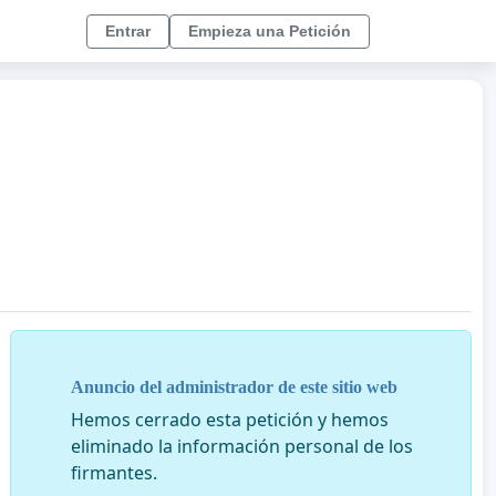
Entrar
Empieza una Petición
Anuncio del administrador de este sitio web
Hemos cerrado esta petición y hemos
eliminado la información personal de los
firmantes.