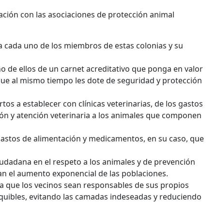
ación con las asociaciones de protección animal
o a cada uno de los miembros de estas colonias y su
o de ellos de un carnet acreditativo que ponga en valor
 que al mismo tiempo les dote de seguridad y protección
os a establecer con clínicas veterinarias, de los gastos
ción y atención veterinaria a los animales que componen
gastos de alimentación y medicamentos, en su caso, que
udadana en el respeto a los animales y de prevención
an el aumento exponencial de las poblaciones.
ara que los vecinos sean responsables de sus propios
quibles, evitando las camadas indeseadas y reduciendo