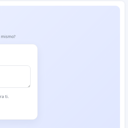
lo mismo?
a ti.