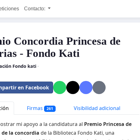
eticiones
Contacto:
io Concordia Princesa de
rias - Fondo Kati
ación Fondo kati
·
partir en Facebook
ción
Firmas
Visibilidad adicional
261
strar mi apoyo a la candidatura al
Premio Princesa de
 de la concordia
de la Biblioteca Fondo Kati, una