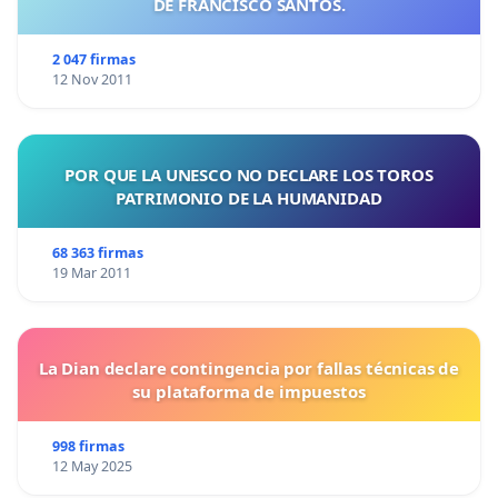
DE FRANCISCO SANTOS.
2 047 firmas
12 Nov 2011
POR QUE LA UNESCO NO DECLARE LOS TOROS
PATRIMONIO DE LA HUMANIDAD
68 363 firmas
19 Mar 2011
La Dian declare contingencia por fallas técnicas de
su plataforma de impuestos
998 firmas
12 May 2025