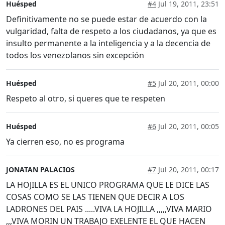
Huésped
#4
Jul 19, 2011, 23:51
Definitivamente no se puede estar de acuerdo con la
vulgaridad, falta de respeto a los ciudadanos, ya que es
insulto permanente a la inteligencia y a la decencia de
todos los venezolanos sin excepción
Huésped
#5
Jul 20, 2011, 00:00
Respeto al otro, si queres que te respeten
Huésped
#6
Jul 20, 2011, 00:05
Ya cierren eso, no es programa
JONATAN PALACIOS
#7
Jul 20, 2011, 00:17
LA HOJILLA ES EL UNICO PROGRAMA QUE LE DICE LAS
COSAS COMO SE LAS TIENEN QUE DECIR A LOS
LADRONES DEL PAIS .....VIVA LA HOJILLA ,,,,,VIVA MARIO
,,,VIVA MORIN UN TRABAJO EXELENTE EL QUE HACEN