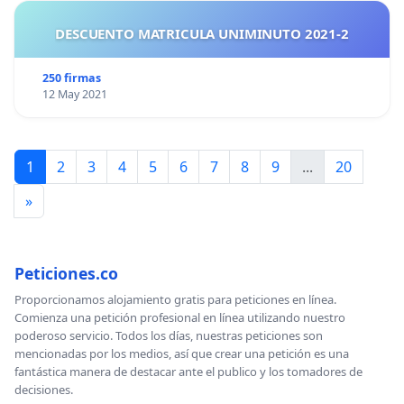
DESCUENTO MATRICULA UNIMINUTO 2021-2
250 firmas
12 May 2021
1
2
3
4
5
6
7
8
9
...
20
»
Peticiones.co
Proporcionamos alojamiento gratis para peticiones en línea.
Comienza una petición profesional en línea utilizando nuestro
poderoso servicio. Todos los días, nuestras peticiones son
mencionadas por los medios, así que crear una petición es una
fantástica manera de destacar ante el publico y los tomadores de
decisiones.