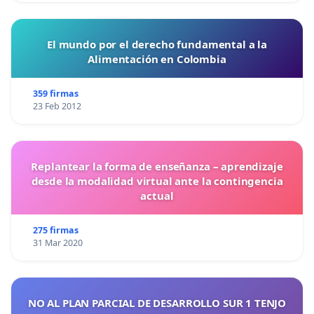
El mundo por el derecho fundamental a la
Alimentación en Colombia
359 firmas
23 Feb 2012
Replantear la forma de enseñanza – aprendizaje
desde la modalidad virtual ante la contingencia
actual
275 firmas
31 Mar 2020
NO AL PLAN PARCIAL DE DESARROLLO SUR 1 TENJO