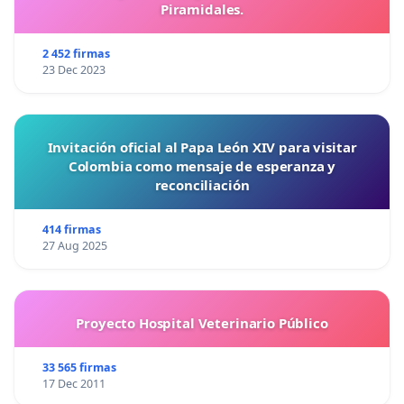
Piramidales.
2 452 firmas
23 Dec 2023
Invitación oficial al Papa León XIV para visitar
Colombia como mensaje de esperanza y
reconciliación
414 firmas
27 Aug 2025
Proyecto Hospital Veterinario Público
33 565 firmas
17 Dec 2011