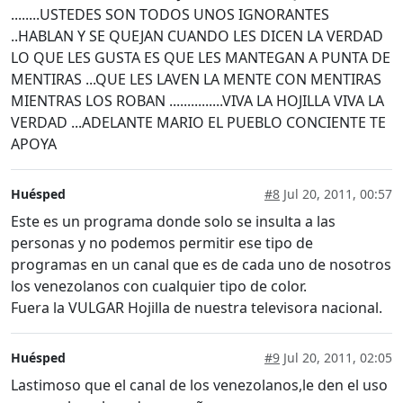
........USTEDES SON TODOS UNOS IGNORANTES
..HABLAN Y SE QUEJAN CUANDO LES DICEN LA VERDAD
LO QUE LES GUSTA ES QUE LES MANTEGAN A PUNTA DE
MENTIRAS ...QUE LES LAVEN LA MENTE CON MENTIRAS
MIENTRAS LOS ROBAN ...............VIVA LA HOJILLA VIVA LA
VERDAD ...ADELANTE MARIO EL PUEBLO CONCIENTE TE
APOYA
Huésped
#8
Jul 20, 2011, 00:57
Este es un programa donde solo se insulta a las
personas y no podemos permitir ese tipo de
programas en un canal que es de cada uno de nosotros
los venezolanos con cualquier tipo de color.
Fuera la VULGAR Hojilla de nuestra televisora nacional.
Huésped
#9
Jul 20, 2011, 02:05
Lastimoso que el canal de los venezolanos,le den el uso