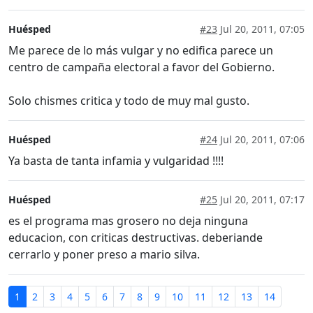
Huésped
#23
Jul 20, 2011, 07:05
Me parece de lo más vulgar y no edifica parece un
centro de campaña electoral a favor del Gobierno.
Solo chismes critica y todo de muy mal gusto.
Huésped
#24
Jul 20, 2011, 07:06
Ya basta de tanta infamia y vulgaridad !!!!
Huésped
#25
Jul 20, 2011, 07:17
es el programa mas grosero no deja ninguna
educacion, con criticas destructivas. deberiande
cerrarlo y poner preso a mario silva.
1
2
3
4
5
6
7
8
9
10
11
12
13
14