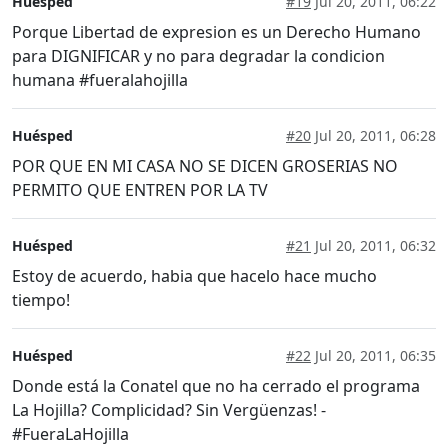
Huésped
#19
Jul 20, 2011, 06:22
Porque Libertad de expresion es un Derecho Humano
para DIGNIFICAR y no para degradar la condicion
humana #fueralahojilla
Huésped
#20
Jul 20, 2011, 06:28
POR QUE EN MI CASA NO SE DICEN GROSERIAS NO
PERMITO QUE ENTREN POR LA TV
Huésped
#21
Jul 20, 2011, 06:32
Estoy de acuerdo, habia que hacelo hace mucho
tiempo!
Huésped
#22
Jul 20, 2011, 06:35
Donde está la Conatel que no ha cerrado el programa
La Hojilla? Complicidad? Sin Vergüenzas! -
#FueraLaHojilla