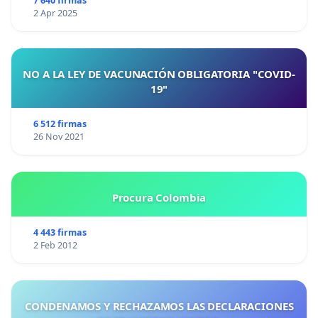
7 640 firmas
2 Apr 2025
NO A LA LEY DE VACUNACIÓN OBLIGATORIA "COVID-
19"
6 512 firmas
26 Nov 2021
Procura Colombia
4 443 firmas
2 Feb 2012
CONDENAMOS Y RECHAZAMOS LAS DECLARACIONES