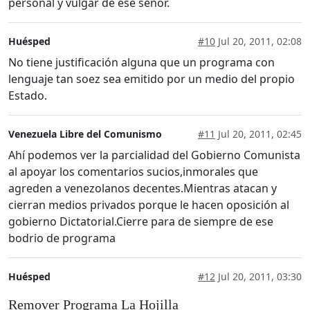
personal y vulgar de ese señor.
Huésped
#10
Jul 20, 2011, 02:08
No tiene justificación alguna que un programa con
lenguaje tan soez sea emitido por un medio del propio
Estado.
Venezuela Libre del Comunismo
#11
Jul 20, 2011, 02:45
Ahí podemos ver la parcialidad del Gobierno Comunista
al apoyar los comentarios sucios,inmorales que
agreden a venezolanos decentes.Mientras atacan y
cierran medios privados porque le hacen oposición al
gobierno Dictatorial.Cierre para de siempre de ese
bodrio de programa
Huésped
#12
Jul 20, 2011, 03:30
Remover Programa La Hojilla