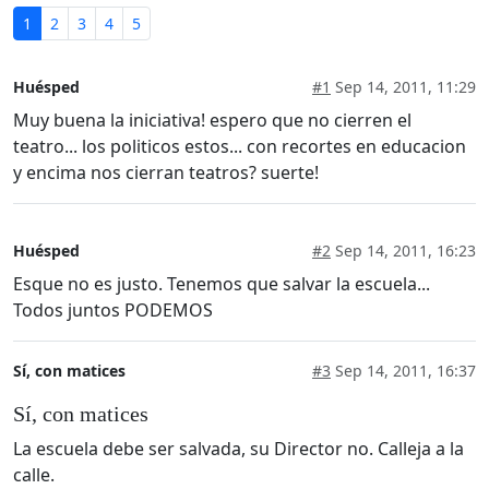
1
2
3
4
5
Huésped
#1
Sep 14, 2011, 11:29
Muy buena la iniciativa! espero que no cierren el
teatro... los politicos estos... con recortes en educacion
y encima nos cierran teatros? suerte!
Huésped
#2
Sep 14, 2011, 16:23
Esque no es justo. Tenemos que salvar la escuela...
Todos juntos PODEMOS
Sí, con matices
#3
Sep 14, 2011, 16:37
Sí, con matices
La escuela debe ser salvada, su Director no. Calleja a la
calle.