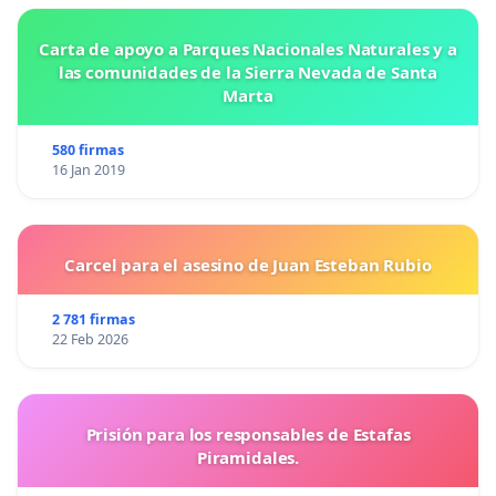
Carta de apoyo a Parques Nacionales Naturales y a
las comunidades de la Sierra Nevada de Santa
Marta
580 firmas
16 Jan 2019
Carcel para el asesino de Juan Esteban Rubio
2 781 firmas
22 Feb 2026
Prisión para los responsables de Estafas
Piramidales.