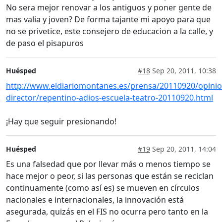
No sera mejor renovar a los antiguos y poner gente de
mas valia y joven? De forma tajante mi apoyo para que
no se privetice, este consejero de educacion a la calle, y
de paso el pisapuros
Huésped
#18
Sep 20, 2011, 10:38
http://www.eldiariomontanes.es/prensa/20110920/opinio
director/repentino-adios-escuela-teatro-20110920.html
¡Hay que seguir presionando!
Huésped
#19
Sep 20, 2011, 14:04
Es una falsedad que por llevar más o menos tiempo se
hace mejor o peor, si las personas que están se reciclan
continuamente (como así es) se mueven en círculos
nacionales e internacionales, la innovación está
asegurada, quizás en el FIS no ocurra pero tanto en la