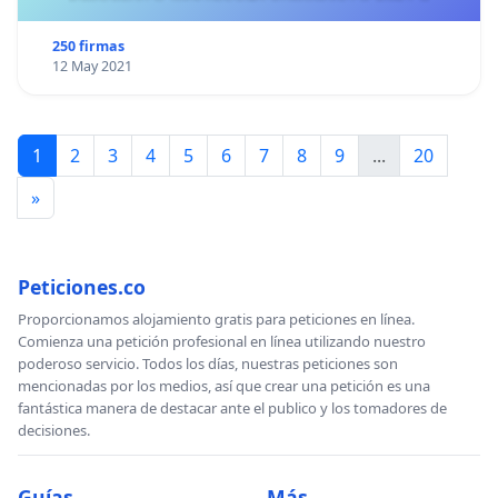
250 firmas
12 May 2021
1
2
3
4
5
6
7
8
9
...
20
»
Peticiones.co
Proporcionamos alojamiento gratis para peticiones en línea.
Comienza una petición profesional en línea utilizando nuestro
poderoso servicio. Todos los días, nuestras peticiones son
mencionadas por los medios, así que crear una petición es una
fantástica manera de destacar ante el publico y los tomadores de
decisiones.
Guías
Más