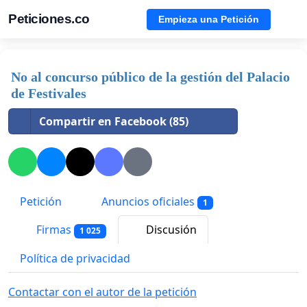
Peticiones.co
Empieza una Petición
No al concurso público de la gestión del Palacio
de Festivales
Compartir en Facebook (85)
Petición
Anuncios oficiales
1
Firmas
Discusión
1 025
Política de privacidad
Contactar con el autor de la petición