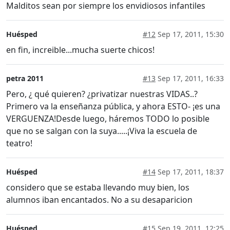
Malditos sean por siempre los envidiosos infantiles
Huésped
#12
Sep 17, 2011, 15:30
en fin, increible...mucha suerte chicos!
petra 2011
#13
Sep 17, 2011, 16:33
Pero, ¿ qué quieren? ¿privatizar nuestras VIDAS..?
Primero va la enseñanza pública, y ahora ESTO- ¡es una
VERGUENZA!Desde luego, háremos TODO lo posible
que no se salgan con la suya.....¡Viva la escuela de
teatro!
Huésped
#14
Sep 17, 2011, 18:37
considero que se estaba llevando muy bien, los
alumnos iban encantados. No a su desaparicion
Huésped
#15
Sep 19, 2011, 12:25