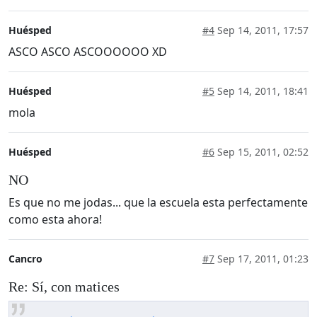
Huésped
#4
Sep 14, 2011, 17:57
ASCO ASCO ASCOOOOOO XD
Huésped
#5
Sep 14, 2011, 18:41
mola
Huésped
#6
Sep 15, 2011, 02:52
NO
Es que no me jodas... que la escuela esta perfectamente
como esta ahora!
Cancro
#7
Sep 17, 2011, 01:23
Re: Sí, con matices