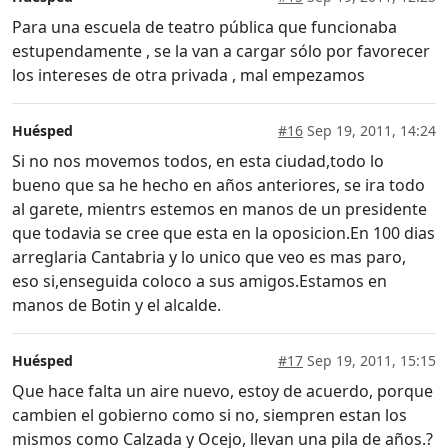
Para una escuela de teatro pública que funcionaba
estupendamente , se la van a cargar sólo por favorecer
los intereses de otra privada , mal empezamos
Huésped
#16
Sep 19, 2011, 14:24
Si no nos movemos todos, en esta ciudad,todo lo
bueno que sa he hecho en años anteriores, se ira todo
al garete, mientrs estemos en manos de un presidente
que todavia se cree que esta en la oposicion.En 100 dias
arreglaria Cantabria y lo unico que veo es mas paro,
eso si,enseguida coloco a sus amigos.Estamos en
manos de Botin y el alcalde.
Huésped
#17
Sep 19, 2011, 15:15
Que hace falta un aire nuevo, estoy de acuerdo, porque
cambien el gobierno como si no, siempren estan los
mismos como Calzada y Ocejo, llevan una pila de años.?