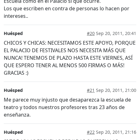
Escuela como en el Palacio sí que ocurre.
Los que escriben en contra de personas lo hacen por
intereses..
Huésped
#20
Sep 20, 2011, 20:41
CHICOS Y CHICAS: NECESITAMOS ESTE APOYO, PORQUE
EL PALACIO DE FESTIVALES NOS NECESITA MÁS QUE
NUNCA! TENEMOS DE PLAZO HASTA ESTE VIERNES, ASÍ
QUE ESPERO TENER AL MENOS 500 FIRMAS O MÁS!
GRACIAS :)
Huésped
#21
Sep 20, 2011, 21:00
Me parece muy injusto que desaparezca la escuela de
teatro y todos nuestros profesores tras 23 años de
enseñanza.
Huésped
#22
Sep 20, 2011, 21:16