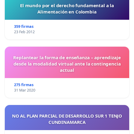
El mundo por el derecho fundamental a la
Alimentación en Colombia
359 firmas
23 Feb 2012
Replantear la forma de enseñanza – aprendizaje
desde la modalidad virtual ante la contingencia
actual
275 firmas
31 Mar 2020
NO AL PLAN PARCIAL DE DESARROLLO SUR 1 TENJO
CUNDINAMARCA