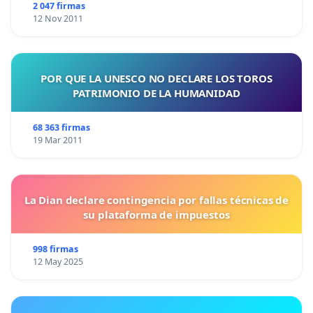
2 047 firmas
12 Nov 2011
POR QUE LA UNESCO NO DECLARE LOS TOROS
PATRIMONIO DE LA HUMANIDAD
68 363 firmas
19 Mar 2011
La Dian declare contingencia por fallas técnicas de
su plataforma de impuestos
998 firmas
12 May 2025