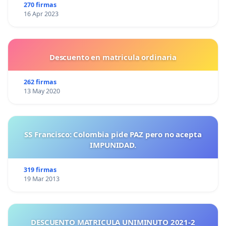
270 firmas
16 Apr 2023
Descuento en matricula ordinaria
262 firmas
13 May 2020
SS Francisco: Colombia pide PAZ pero no acepta
IMPUNIDAD.
319 firmas
19 Mar 2013
DESCUENTO MATRICULA UNIMINUTO 2021-2