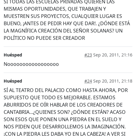
SI TODAS LAS ESCUELAS PRIVADAS QUIEREN LAS
MISMAS OPORTUNIDADES, QUE TRABAJEN Y
MUESTREN SUS PROYECTOS, CUALQUIER LUGAR ES
BUENO, ¡ANTES DE PEDIR HAY QUE DAR!. ¿DÓNDE ESTÁ
LA MAGNÍFICA CREACIÓN DEL SEÑOR SOLANAS? UN
POLÍTICO NO PUEDE SER CREADOR
Huésped
#23
Sep 20, 2011, 21:16
Nooooooooooooooooo
Huésped
#24
Sep 20, 2011, 21:18
SÍ AL TEATRO DEL PALACIO COMO HASTA AHORA, POR
SUPUESTO QUE TODO ES MEJORABLE. ESTAMOS
ABURRIDOS DE OÍR HABLAR DE LOS CREADORES DE
CANTABRIA...¿QUIENES SON? ¿DÓNDE ESTÁN? ACASO
SON ESOS QUE PONEN UNA PIEDRA EN EL SUELO Y
NOS PIDEN QUE DESARROLLEMOS LA IMAGINACIÓN.
¡CON LA PIEDRA LES DABA YO EN LA CABEZA! A VER SI