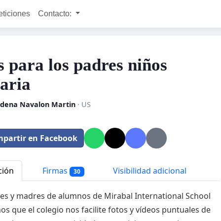
eticiones
Contacto:
s para los padres niños
aria
dena Navalon Martin
· US
partir en Facebook
ción
Firmas
Visibilidad adicional
30
es y madres de alumnos de Mirabal International School
mos que el colegio nos facilite fotos y vídeos puntuales de