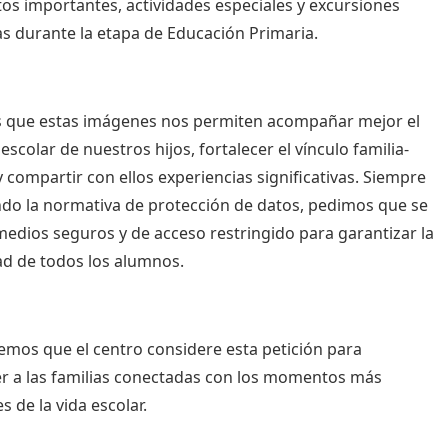
tos importantes, actividades especiales y excursiones
as durante la etapa de Educación Primaria.
 que estas imágenes nos permiten acompañar mejor el
 escolar de nuestros hijos, fortalecer el vínculo familia-
y compartir con ellos experiencias significativas. Siempre
do la normativa de protección de datos, pedimos que se
 medios seguros y de acceso restringido para garantizar la
ad de todos los alumnos.
mos que el centro considere esta petición para
 a las familias conectadas con los momentos más
s de la vida escolar.