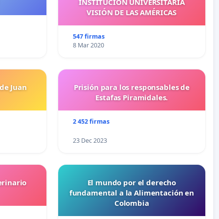
INSTITUCIÓN UNIVERSITARIA
VISIÓN DE LAS AMÉRICAS
547 firmas
8 Mar 2020
 de Juan
Prisión para los responsables de
Estafas Piramidales.
2 452 firmas
23 Dec 2023
erinario
El mundo por el derecho
fundamental a la Alimentación en
Colombia