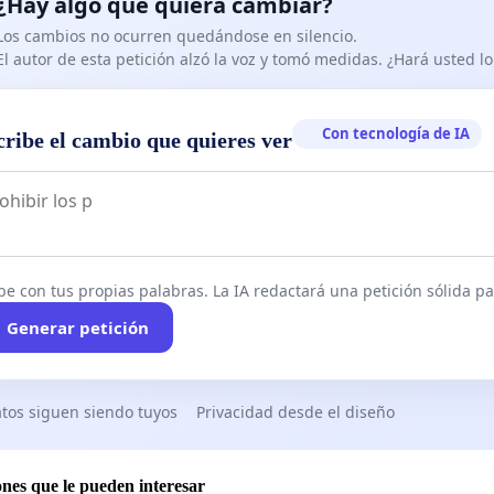
¿Hay algo que quiera cambiar?
Los cambios no ocurren quedándose en silencio.
El autor de esta petición alzó la voz y tomó medidas. ¿Hará usted 
Con tecnología de IA
cribe el cambio que quieres ver
be con tus propias palabras. La IA redactará una petición sólida par
Generar petición
tos siguen siendo tuyos
Privacidad desde el diseño
ones que le pueden interesar