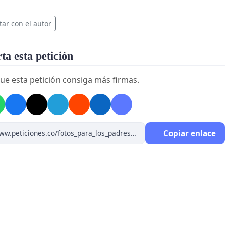
tar con el autor
a esta petición
ue esta petición consiga más firmas.
Copiar enlace