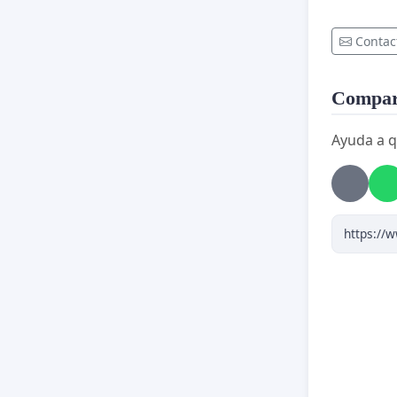
Contac
Compart
Ayuda a q