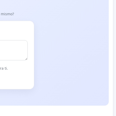
lo mismo?
a ti.