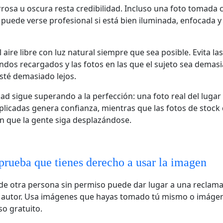
rosa u oscura resta credibilidad. Incluso una foto tomada 
uede verse profesional si está bien iluminada, enfocada y
l aire libre con luz natural siempre que sea posible. Evita l
ondos recargados y las fotos en las que el sujeto sea demas
sté demasiado lejos.
ad sigue superando a la perfección: una foto real del lugar 
licadas genera confianza, mientras que las fotos de stoc
n que la gente siga desplazándose.
ueba que tienes derecho a usar la imagen
 de otra persona sin permiso puede dar lugar a una reclam
 autor. Usa imágenes que hayas tomado tú mismo o imáge
so gratuito.