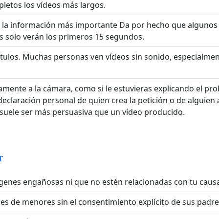
letos los vídeos más largos.
 la información más importante Da por hecho que algunos
 solo verán los primeros 15 segundos.
ítulos. Muchas personas ven vídeos sin sonido, especialmen
amente a la cámara, como si le estuvieras explicando el pr
eclaración personal de quien crea la petición o de alguien
suele ser más persuasiva que un vídeo producido.
r
enes engañosas ni que no estén relacionadas con tu causa
es de menores sin el consentimiento explícito de sus padre