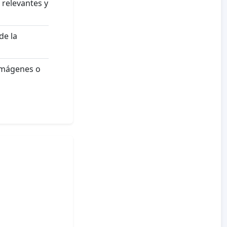
 relevantes y
de la
 Imágenes o