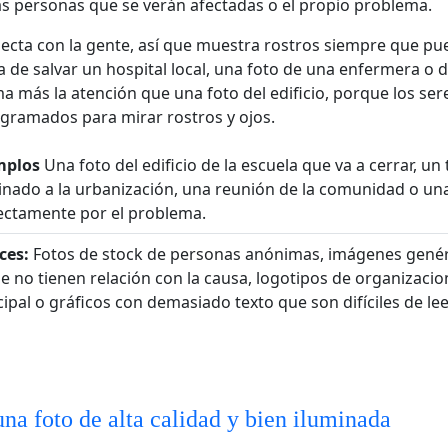
las personas que se verán afectadas o el propio problema.
ecta con la gente, así que muestra rostros siempre que pue
ta de salvar un hospital local, una foto de una enfermera o 
ma más la atención que una foto del edificio, porque los s
gramados para mirar rostros y ojos.
mplos
Una foto del edificio de la escuela que va a cerrar, u
nado a la urbanización, una reunión de la comunidad o un
ectamente por el problema.
ces:
Fotos de stock de personas anónimas, imágenes genér
e no tienen relación con la causa, logotipos de organizac
ipal o gráficos con demasiado texto que son difíciles de le
na foto de alta calidad y bien iluminada