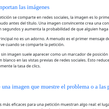
mportan las imágenes
tición se comparte en redes sociales, la imagen es lo prime
udo antes del título. Una imagen convincente crea una co
 segundos y aumenta la probabilidad de que alguien haga c
incipal no es un adorno. A menudo es el primer mensaje d
 ve cuando se comparte la petición.
n sin imagen suele aparecer como un marcador de posición
n blanco en las vistas previas de redes sociales. Esto reduc
mente la tasa de clics.
 una imagen que muestre el problema o a las 
 más eficaces para una petición muestran algo real: el lug