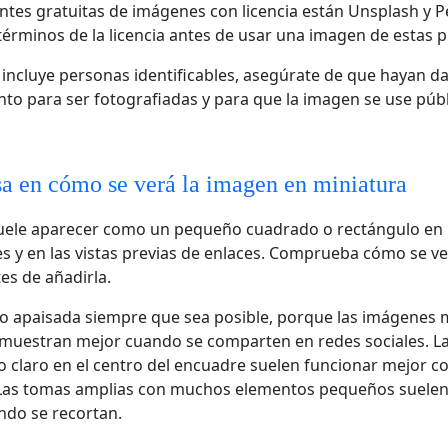
entes gratuitas de imágenes con licencia están Unsplash y P
términos de la licencia antes de usar una imagen de estas 
 incluye personas identificables, asegúrate de que hayan d
to para ser fotografiadas y para que la imagen se use púb
a en cómo se verá la imagen en miniatura
uele aparecer como un pequeño cuadrado o rectángulo en 
es y en las vistas previas de enlaces. Comprueba cómo se v
s de añadirla.
to apaisada siempre que sea posible, porque las imágenes
 muestran mejor cuando se comparten en redes sociales. L
o claro en el centro del encuadre suelen funcionar mejor 
 Las tomas amplias con muchos elementos pequeños suelen
ndo se recortan.