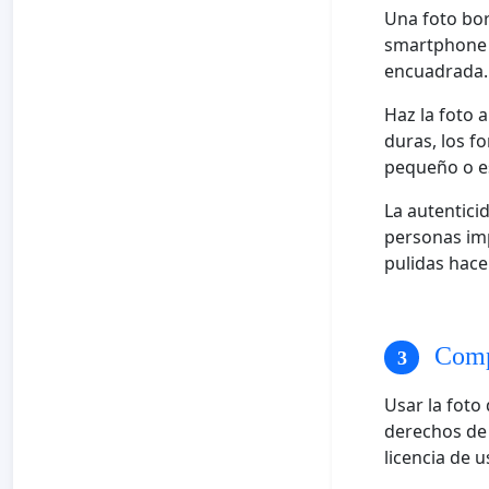
Una foto bor
smartphone p
encuadrada.
Haz la foto a
duras, los f
pequeño o e
La autenticid
personas imp
pulidas hace
Compr
Usar la foto
derechos de
licencia de u