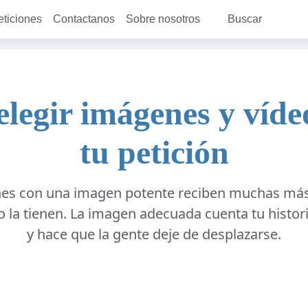
eticiones
Contactanos
Sobre nosotros
Buscar
legir imágenes y víde
tu petición
ones con una imagen potente reciben muchas más
o la tienen. La imagen adecuada cuenta tu histori
y hace que la gente deje de desplazarse.