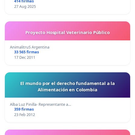
414 firmas
27 Aug 2025
Proyecto Hospital Veterinario Público
AnimalitruS Argentina
33 565 firmas
17 Dec 2011
El mundo por el derecho fundamental a la
Alimentación en Colombia
Alba Luz Pinilla- Representante a…
359 firmas
23 Feb 2012