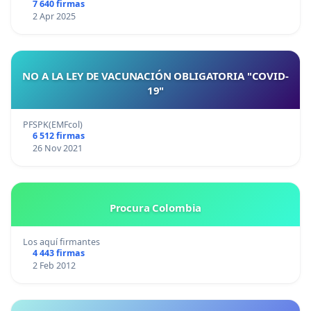
7 640 firmas
2 Apr 2025
NO A LA LEY DE VACUNACIÓN OBLIGATORIA "COVID-
19"
PFSPK(EMFcol)
6 512 firmas
26 Nov 2021
Procura Colombia
Los aquí firmantes
4 443 firmas
2 Feb 2012