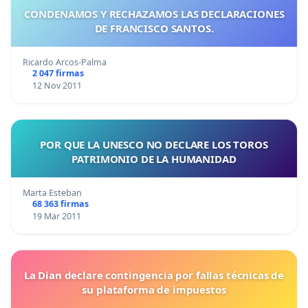
CONDENAMOS Y RECHAZAMOS LAS DECLARACIONES
DE FRANCISCO SANTOS.
Ricardo Arcos-Palma
2 047 firmas
12 Nov 2011
POR QUE LA UNESCO NO DECLARE LOS TOROS
PATRIMONIO DE LA HUMANIDAD
Marta Esteban
68 363 firmas
19 Mar 2011
La Dian declare contingencia por fallas técnicas de
su plataforma de impuestos