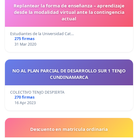
Replantear la forma de enseñanza – aprendizaje
desde la modalidad virtual ante la contingencia
actual
Estudiantes de la Universidad Cat…
275 firmas
31 Mar 2020
NO AL PLAN PARCIAL DE DESARROLLO SUR 1 TENJO
CUNDINAMARCA
COLECTIVO TENJO DESPIERTA
270 firmas
16 Apr 2023
Descuento en matricula ordinaria