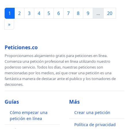
1
2
3
4
5
6
7
8
9
...
20
»
Peticiones.co
Proporcionamos alojamiento gratis para peticiones en línea.
Comienza una petición profesional en línea utilizando nuestro
poderoso servicio. Todos los días, nuestras peticiones son
mencionadas por los medios, así que crear una petición es una
fantástica manera de destacar ante el publico y los tomadores de
decisiones.
Guías
Más
Cómo empezar una
Crear una petición
petición en línea
Política de privacidad