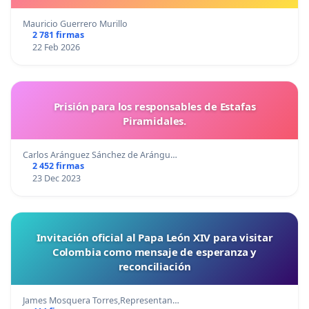
Mauricio Guerrero Murillo
2 781 firmas
22 Feb 2026
Prisión para los responsables de Estafas
Piramidales.
Carlos Aránguez Sánchez de Arángu…
2 452 firmas
23 Dec 2023
Invitación oficial al Papa León XIV para visitar
Colombia como mensaje de esperanza y
reconciliación
James Mosquera Torres,Representan…