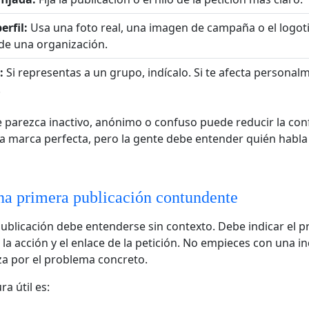
rfil:
Usa una foto real, una imagen de campaña o el logot
de una organización.
:
Si representas a un grupo, indícalo. Si te afecta personalm
.
e parezca inactivo, anónimo o confuso puede reducir la con
a marca perfecta, pero la gente debe entender quién habla
na primera publicación contundente
ublicación debe entenderse sin contexto. Debe indicar el p
, la acción y el enlace de la petición. No empieces con una i
a por el problema concreto.
a útil es: