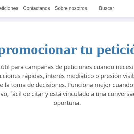
eticiones
Contactanos
Sobre nosotros
Buscar
romocionar tu petici
 útil para campañas de peticiones cuando necesi
acciones rápidas, interés mediático o presión visi
e la toma de decisiones. Funciona mejor cuando
ivo, fácil de citar y está vinculado a una convers
oportuna.