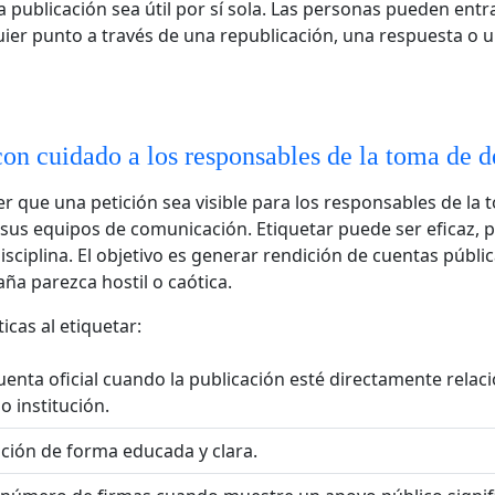
 publicación sea útil por sí sola. Las personas pueden entra
ier punto a través de una republicación, una respuesta o 
con cuidado a los responsables de la toma de d
r que una petición sea visible para los responsables de la
 sus equipos de comunicación. Etiquetar puede ser eficaz, 
isciplina. El objetivo es generar rendición de cuentas públi
ña parezca hostil o caótica.
icas al etiquetar:
cuenta oficial cuando la publicación esté directamente rela
o institución.
ición de forma educada y clara.