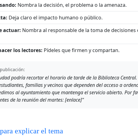
asando:
Nombra la decisión, el problema o la amenaza.
ta:
Deja claro el impacto humano o público.
 actuar:
Nombra al responsable de la toma de decisiones o
acer los lectores:
Pídeles que firmen y compartan.
publicación:
udad podría recortar el horario de tarde de la Biblioteca Central.
estudiantes, familias y vecinos que dependen del acceso a orden
edimos al ayuntamiento que mantenga el servicio abierto. Por fav
tes de la reunión del martes: [enlace]"
 para explicar el tema