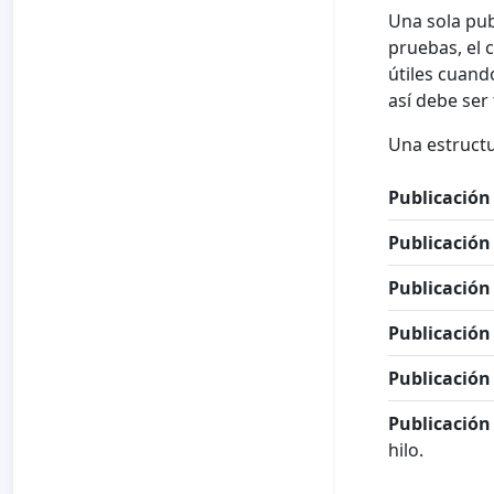
Una sola pub
pruebas, el c
útiles cuand
así debe ser 
Una estructur
Publicación 
Publicación 
Publicación 
Publicación 
Publicación 
Publicación 
hilo.