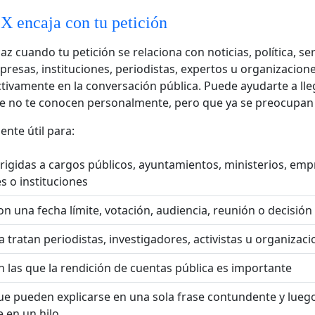
 X encaja con tu petición
az cuando tu petición se relaciona con noticias, política, ser
presas, instituciones, periodistas, expertos u organizacion
ctivamente en la conversación pública. Puede ayudarte a lle
e no te conocen personalmente, pero que ya se preocupan 
ente útil para:
irigidas a cargos públicos, ayuntamientos, ministerios, emp
s o instituciones
 una fecha límite, votación, audiencia, reunión o decisión
 tratan periodistas, investigadores, activistas u organizac
las que la rendición de cuentas pública es importante
ue pueden explicarse en una sola frase contundente y lueg
e en un hilo