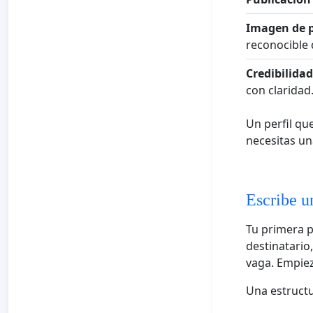
Imagen de pe
reconocible 
Credibilidad
con claridad
Un perfil qu
necesitas un
Escribe u
Tu primera p
destinatario
vaga. Empiez
Una estructur