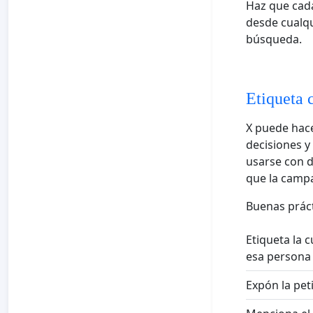
Haz que cada
desde cualqu
búsqueda.
Etiqueta 
X puede hace
decisiones y
usarse con d
que la campa
Buenas práct
Etiqueta la 
esa persona 
Expón la pet