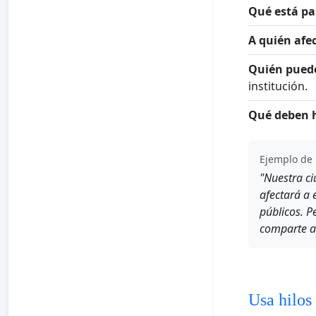
Qué está p
A quién afec
Quién puede
institución.
Qué deben h
Ejemplo de 
"Nuestra ci
afectará a 
públicos. P
comparte an
Usa hilos