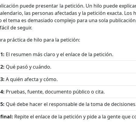
licación puede presentar la petición. Un hilo puede explicar
alendario, las personas afectadas y la petición exacta. Los 
o el tema es demasiado complejo para una sola publicación
fácil de seguir.
a práctica de hilo para la petición:
1:
El resumen más claro y el enlace de la petición.
2:
Qué pasó y cuándo.
3:
A quién afecta y cómo.
4:
Pruebas, fuente, documento público o cita.
5:
Qué debe hacer el responsable de la toma de decisiones
final:
Repite el enlace de la petición y pide a la gente que 