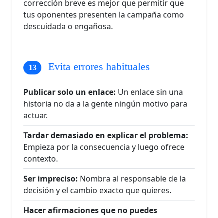
corrección breve es mejor que permitir que
tus oponentes presenten la campaña como
descuidada o engañosa.
Evita errores habituales
Publicar solo un enlace:
Un enlace sin una
historia no da a la gente ningún motivo para
actuar.
Tardar demasiado en explicar el problema:
Empieza por la consecuencia y luego ofrece
contexto.
Ser impreciso:
Nombra al responsable de la
decisión y el cambio exacto que quieres.
Hacer afirmaciones que no puedes