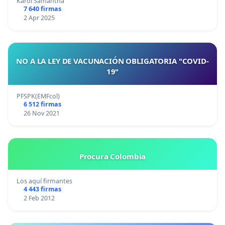
Karol Samantha
7 640 firmas
2 Apr 2025
NO A LA LEY DE VACUNACIÓN OBLIGATORIA "COVID-
19"
PFSPK(EMFcol)
6 512 firmas
26 Nov 2021
Procura Colombia
Los aquí firmantes
4 443 firmas
2 Feb 2012