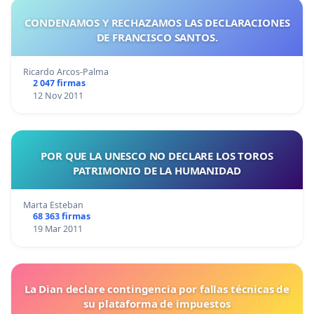
CONDENAMOS Y RECHAZAMOS LAS DECLARACIONES
DE FRANCISCO SANTOS.
Ricardo Arcos-Palma
2 047 firmas
12 Nov 2011
POR QUE LA UNESCO NO DECLARE LOS TOROS
PATRIMONIO DE LA HUMANIDAD
Marta Esteban
68 363 firmas
19 Mar 2011
La Dian declare contingencia por fallas técnicas de
su plataforma de impuestos