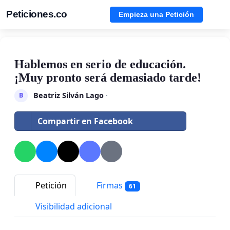
Peticiones.co
Empieza una Petición
Hablemos en serio de educación.
¡Muy pronto será demasiado tarde!
Beatriz Silván Lago
·
B
Compartir en Facebook
Petición
Firmas
61
Visibilidad adicional