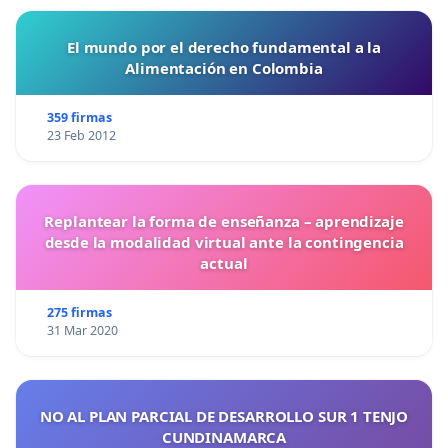
El mundo por el derecho fundamental a la
Alimentación en Colombia
359 firmas
23 Feb 2012
Replantear la forma de enseñanza – aprendizaje
desde la modalidad virtual ante la contingencia
actual
275 firmas
31 Mar 2020
NO AL PLAN PARCIAL DE DESARROLLO SUR 1 TENJO
CUNDINAMARCA