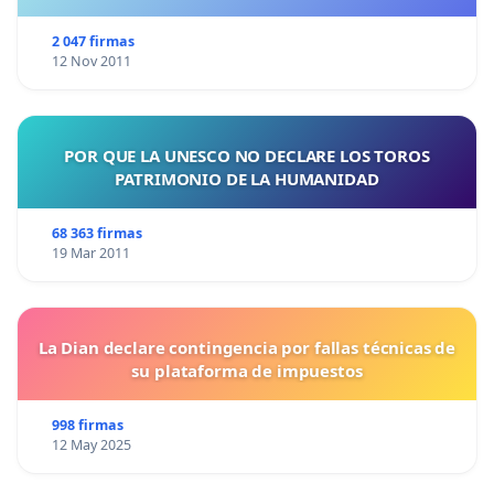
2 047 firmas
12 Nov 2011
POR QUE LA UNESCO NO DECLARE LOS TOROS
PATRIMONIO DE LA HUMANIDAD
68 363 firmas
19 Mar 2011
La Dian declare contingencia por fallas técnicas de
su plataforma de impuestos
998 firmas
12 May 2025