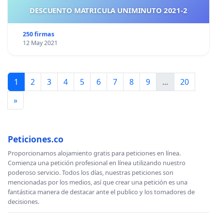
DESCUENTO MATRICULA UNIMINUTO 2021-2
250 firmas
12 May 2021
1
2
3
4
5
6
7
8
9
...
20
»
Peticiones.co
Proporcionamos alojamiento gratis para peticiones en línea.
Comienza una petición profesional en línea utilizando nuestro
poderoso servicio. Todos los días, nuestras peticiones son
mencionadas por los medios, así que crear una petición es una
fantástica manera de destacar ante el publico y los tomadores de
decisiones.