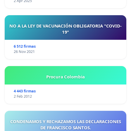
2 Apr 2025
NO A LA LEY DE VACUNACIÓN OBLIGATORIA "COVID-
19"
6 512 firmas
26 Nov 2021
Procura Colombia
4 443 firmas
2 Feb 2012
CONDENAMOS Y RECHAZAMOS LAS DECLARACIONES
DE FRANCISCO SANTOS.