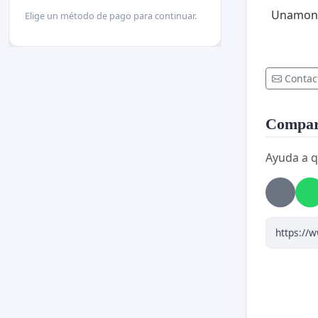
Unamono
Elige un método de pago para continuar.
Contac
Compart
Ayuda a q