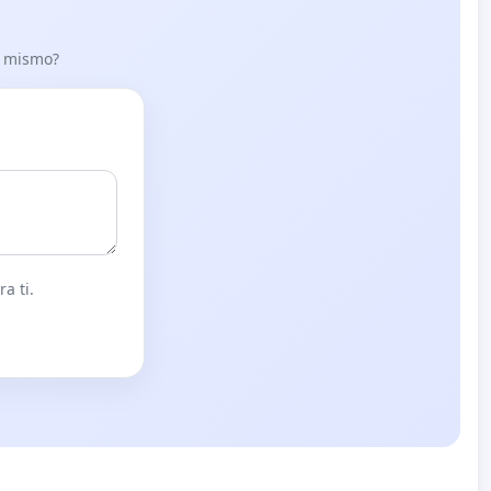
lo mismo?
a ti.