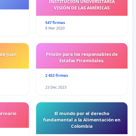
INSTITUCIÓN UNIVERSITARIA
VISIÓN DE LAS AMÉRICAS
547 firmas
8 Mar 2020
 de Juan
Prisión para los responsables de
Estafas Piramidales.
2 452 firmas
23 Dec 2023
erinario
El mundo por el derecho
fundamental a la Alimentación en
Colombia