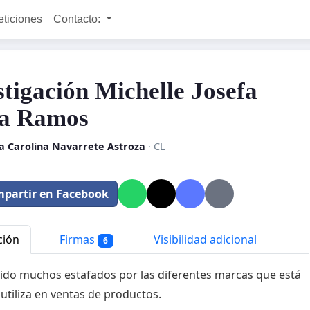
eticiones
Contacto:
stigación Michelle Josefa
a Ramos
a Carolina Navarrete Astroza
· CL
partir en Facebook
ción
Firmas
Visibilidad adicional
6
do muchos estafados por las diferentes marcas que está
utiliza en ventas de productos.