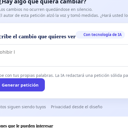
¿Hay algo que quiera cambiar?
Los cambios no ocurren quedándose en silencio.
El autor de esta petición alzó la voz y tomó medidas. ¿Hará usted 
Con tecnología de IA
cribe el cambio que quieres ver
be con tus propias palabras. La IA redactará una petición sólida par
Generar petición
tos siguen siendo tuyos
Privacidad desde el diseño
ones que le pueden interesar