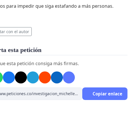
s para impedir que siga estafando a más personas.
tar con el autor
a esta petición
ue esta petición consiga más firmas.
Copiar enlace