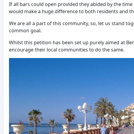
If all bars could open provided they abided by the time r
would make a huge difference to both residents and th
We are all a part of this community, so, let us stand t
common goal.
Whilst this petition has been set up purely aimed at B
encourage their local communities to do the same.