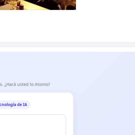
as. ¿Hará usted lo mismo?
cnología de IA