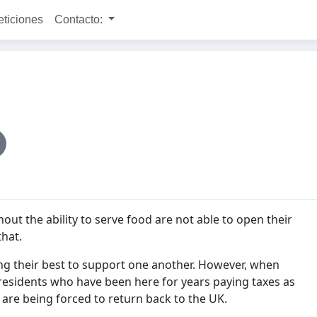
eticiones
Contacto:
out the ability to serve food are not able to open their
that.
g their best to support one another.
However, when
esidents who have been here for years paying taxes as
 are being forced to return back to the UK.