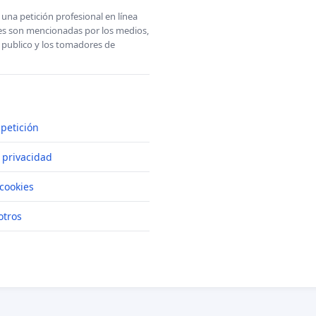
una petición profesional en línea
ones son mencionadas por los medios,
l publico y los tomadores de
petición
e privacidad
cookies
otros