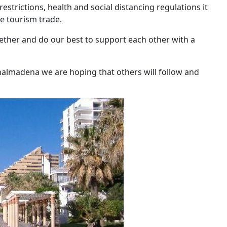
estrictions, health and social distancing regulations it
e tourism trade.
ogether and do our best to support each other with a
enalmadena we are hoping that others will follow and