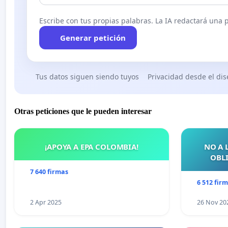
Escribe con tus propias palabras. La IA redactará una pe
Generar petición
Tus datos siguen siendo tuyos
Privacidad desde el di
Otras peticiones que le pueden interesar
¡APOYA A EPA COLOMBIA!
NO A 
OBLI
7 640 firmas
6 512 fir
2 Apr 2025
26 Nov 20