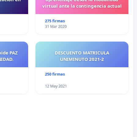
virtual ante la contingencia actual
275 firmas
31 Mar 2020
pide PAZ
DESCUENTO MATRICULA
NIDAD.
UNIMINUTO 2021-2
250 firmas
12 May 2021