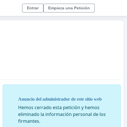
Entrar
Empieza una Petición
Anuncio del administrador de este sitio web
Hemos cerrado esta petición y hemos
eliminado la información personal de los
firmantes.