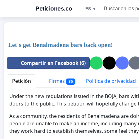
Peticiones.co
Buscar en las p
ES ▼
Let's get Benalmadena bars back open!
Compartir en Facebook (6)
Petición
Firmas
Política de privacidad
35
Under the new regulations issued in the BOJA, bars with
doors to the public.
This petition will hopefully change 
As a community, the residents of Benalmadena are doin
people are unable to make an income, including many r
they work hard to establish themselves, some feel they