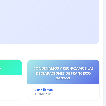
a
CONDENAMOS Y RECHAZAMOS LAS
DECLARACIONES DE FRANCISCO
SANTOS.
2 047 firmas
12 Nov 2011