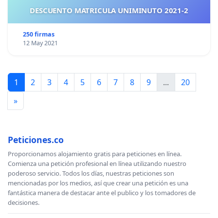
DESCUENTO MATRICULA UNIMINUTO 2021-2
250 firmas
12 May 2021
1
2
3
4
5
6
7
8
9
...
20
»
Peticiones.co
Proporcionamos alojamiento gratis para peticiones en línea.
Comienza una petición profesional en línea utilizando nuestro
poderoso servicio. Todos los días, nuestras peticiones son
mencionadas por los medios, así que crear una petición es una
fantástica manera de destacar ante el publico y los tomadores de
decisiones.