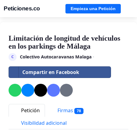
Peticiones.co
Empieza una Petición
Limitación de longitud de vehículos
en los parkings de Málaga
Colectivo Autocaravanas Malaga
·
C
Compartir en Facebook
Petición
Firmas
78
Visibilidad adicional