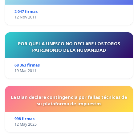
2 047 firmas
12 Nov 2011
POR QUE LA UNESCO NO DECLARE LOS TOROS
PATRIMONIO DE LA HUMANIDAD
68 363 firmas
19 Mar 2011
La Dian declare contingencia por fallas técnicas de
su plataforma de impuestos
998 firmas
12 May 2025