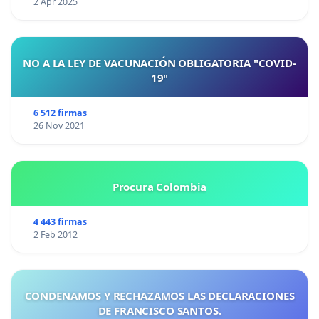
2 Apr 2025
Ayuntamiento de Málaga firma está petición.
NO A LA LEY DE VACUNACIÓN OBLIGATORIA "COVID-
19"
6 512 firmas
26 Nov 2021
Procura Colombia
4 443 firmas
2 Feb 2012
CONDENAMOS Y RECHAZAMOS LAS DECLARACIONES
DE FRANCISCO SANTOS.