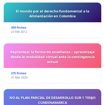
El mundo por el derecho fundamental a la
Alimentación en Colombia
359 firmas
23 Feb 2012
Replantear la forma de enseñanza – aprendizaje
desde la modalidad virtual ante la contingencia
actual
275 firmas
31 Mar 2020
NO AL PLAN PARCIAL DE DESARROLLO SUR 1 TENJO
CUNDINAMARCA