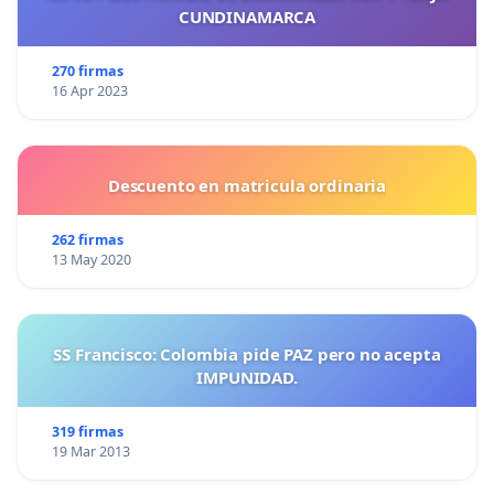
CUNDINAMARCA
270 firmas
16 Apr 2023
Descuento en matricula ordinaria
262 firmas
13 May 2020
SS Francisco: Colombia pide PAZ pero no acepta
IMPUNIDAD.
319 firmas
19 Mar 2013