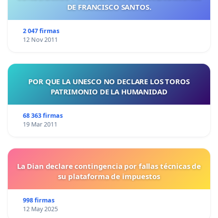
DE FRANCISCO SANTOS.
2 047 firmas
12 Nov 2011
POR QUE LA UNESCO NO DECLARE LOS TOROS
PATRIMONIO DE LA HUMANIDAD
68 363 firmas
19 Mar 2011
La Dian declare contingencia por fallas técnicas de
su plataforma de impuestos
998 firmas
12 May 2025