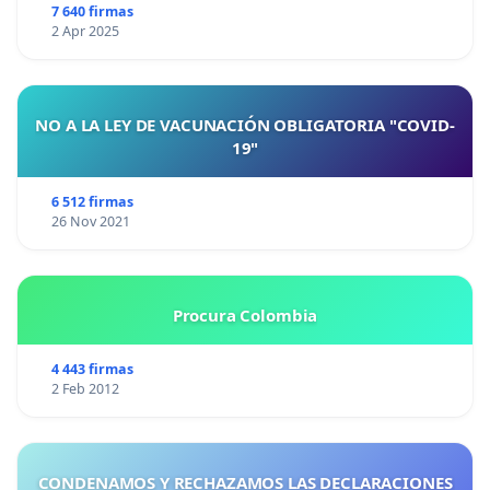
7 640 firmas
2 Apr 2025
NO A LA LEY DE VACUNACIÓN OBLIGATORIA "COVID-
19"
6 512 firmas
26 Nov 2021
Procura Colombia
4 443 firmas
2 Feb 2012
CONDENAMOS Y RECHAZAMOS LAS DECLARACIONES