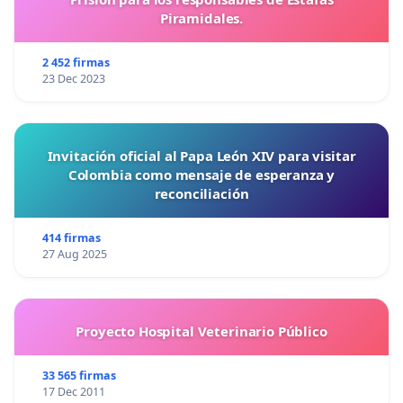
Piramidales.
2 452 firmas
23 Dec 2023
Invitación oficial al Papa León XIV para visitar
Colombia como mensaje de esperanza y
reconciliación
414 firmas
27 Aug 2025
Proyecto Hospital Veterinario Público
33 565 firmas
17 Dec 2011