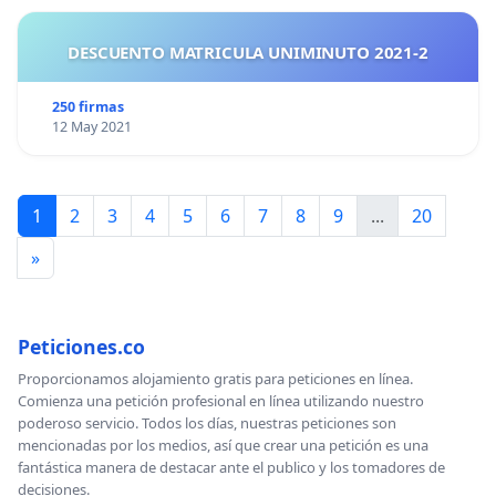
DESCUENTO MATRICULA UNIMINUTO 2021-2
250 firmas
12 May 2021
1
2
3
4
5
6
7
8
9
...
20
»
Peticiones.co
Proporcionamos alojamiento gratis para peticiones en línea.
Comienza una petición profesional en línea utilizando nuestro
poderoso servicio. Todos los días, nuestras peticiones son
mencionadas por los medios, así que crear una petición es una
fantástica manera de destacar ante el publico y los tomadores de
decisiones.