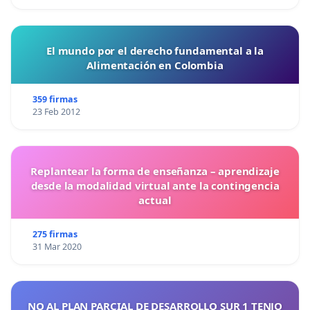
El mundo por el derecho fundamental a la
Alimentación en Colombia
359 firmas
23 Feb 2012
Replantear la forma de enseñanza – aprendizaje
desde la modalidad virtual ante la contingencia
actual
275 firmas
31 Mar 2020
NO AL PLAN PARCIAL DE DESARROLLO SUR 1 TENJO