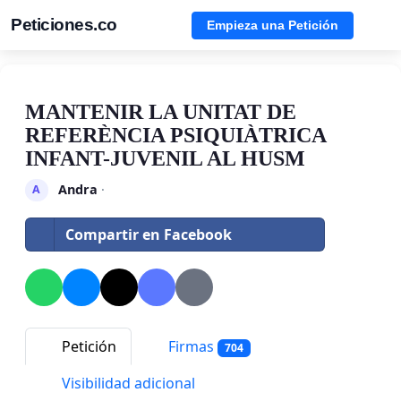
Peticiones.co
Empieza una Petición
MANTENIR LA UNITAT DE
REFERÈNCIA PSIQUIÀTRICA
INFANT-JUVENIL AL HUSM
Andra
·
A
Compartir en Facebook
Petición
Firmas
704
Visibilidad adicional