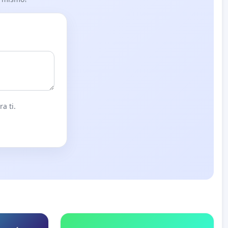
a ti.