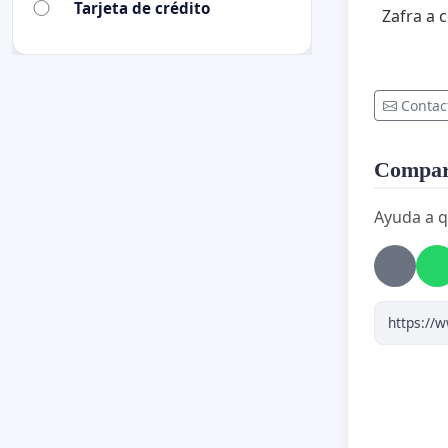
Tarjeta de crédito
Zafra a 
Contac
Compart
Ayuda a q