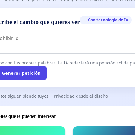
Con tecnología de IA
cribe el cambio que quieres ver
be con tus propias palabras. La IA redactará una petición sólida par
Generar petición
tos siguen siendo tuyos
Privacidad desde el diseño
ones que le pueden interesar