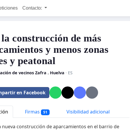
eticiones
Contacto:
 la construcción de más
camientos y menos zonas
es y peatonal
ación de vecinos Zafra . Huelva
· ES
partir en Facebook
ción
Firmas
Visibilidad adicional
51
a nueva construcción de aparcamientos en el barrio de