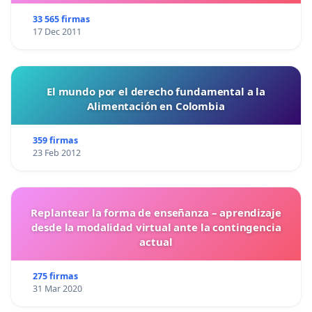
33 565 firmas
17 Dec 2011
El mundo por el derecho fundamental a la
Alimentación en Colombia
359 firmas
23 Feb 2012
Replantear la forma de enseñanza – aprendizaje
desde la modalidad virtual ante la contingencia
actual
275 firmas
31 Mar 2020