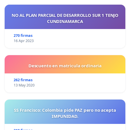
NO AL PLAN PARCIAL DE DESARROLLO SUR 1 TENJO
CUNDINAMARCA
270 firmas
16 Apr 2023
Descuento en matricula ordinaria
262 firmas
13 May 2020
SS Francisco: Colombia pide PAZ pero no acepta
IMPUNIDAD.