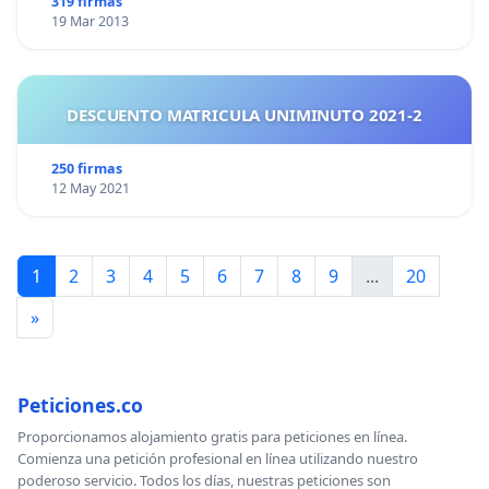
319 firmas
19 Mar 2013
DESCUENTO MATRICULA UNIMINUTO 2021-2
250 firmas
12 May 2021
1
2
3
4
5
6
7
8
9
...
20
»
Peticiones.co
Proporcionamos alojamiento gratis para peticiones en línea.
Comienza una petición profesional en línea utilizando nuestro
poderoso servicio. Todos los días, nuestras peticiones son