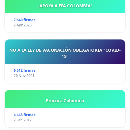
¡APOYA A EPA COLOMBIA!
7 640 firmas
2 Apr 2025
NO A LA LEY DE VACUNACIÓN OBLIGATORIA "COVID-
19"
6 512 firmas
26 Nov 2021
Procura Colombia
4 443 firmas
2 Feb 2012