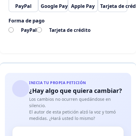
PayPal
Google Pay
Apple Pay
Tarjeta de créd
Forma de pago
PayPal
Tarjeta de crédito
INICIA TU PROPIA PETICIÓN
¿Hay algo que quiera cambiar?
Los cambios no ocurren quedándose en
silencio.
El autor de esta petición alzó la voz y tomó
medidas. ¿Hará usted lo mismo?