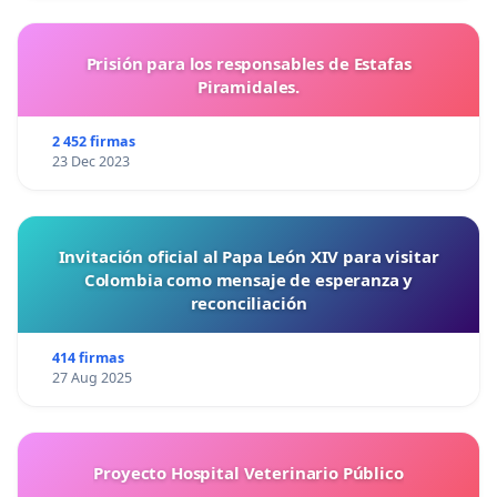
Prisión para los responsables de Estafas
Piramidales.
2 452 firmas
23 Dec 2023
Invitación oficial al Papa León XIV para visitar
Colombia como mensaje de esperanza y
reconciliación
414 firmas
27 Aug 2025
Proyecto Hospital Veterinario Público