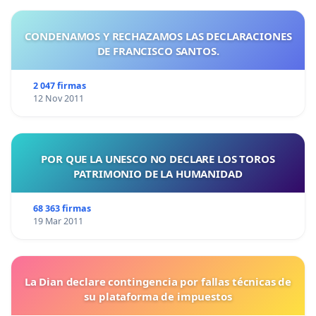
CONDENAMOS Y RECHAZAMOS LAS DECLARACIONES
DE FRANCISCO SANTOS.
2 047 firmas
12 Nov 2011
POR QUE LA UNESCO NO DECLARE LOS TOROS
PATRIMONIO DE LA HUMANIDAD
68 363 firmas
19 Mar 2011
La Dian declare contingencia por fallas técnicas de
su plataforma de impuestos