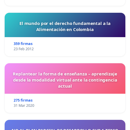
El mundo por el derecho fundamental a la
Alimentación en Colombia
359 firmas
23 Feb 2012
Replantear la forma de enseñanza – aprendizaje
desde la modalidad virtual ante la contingencia
actual
275 firmas
31 Mar 2020