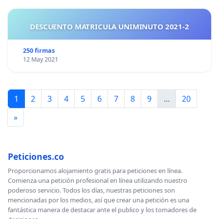
DESCUENTO MATRICULA UNIMINUTO 2021-2
250 firmas
12 May 2021
1
2
3
4
5
6
7
8
9
...
20
»
Peticiones.co
Proporcionamos alojamiento gratis para peticiones en línea.
Comienza una petición profesional en línea utilizando nuestro
poderoso servicio. Todos los días, nuestras peticiones son
mencionadas por los medios, así que crear una petición es una
fantástica manera de destacar ante el publico y los tomadores de