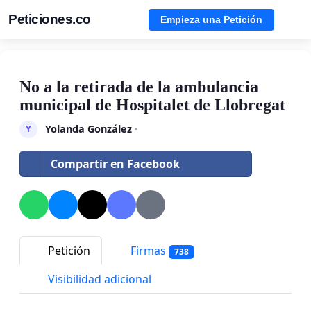
Peticiones.co
Empieza una Petición
No a la retirada de la ambulancia
municipal de Hospitalet de Llobregat
Yolanda González
·
Y
Compartir en Facebook
Petición
Firmas
738
Visibilidad adicional