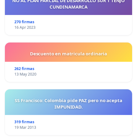
NO AL PLAN PARCIAL DE DESARROLLO SUR 1 TENJO
CUNDINAMARCA
270 firmas
16 Apr 2023
Descuento en matricula ordinaria
262 firmas
13 May 2020
SS Francisco: Colombia pide PAZ pero no acepta
IMPUNIDAD.
319 firmas
19 Mar 2013