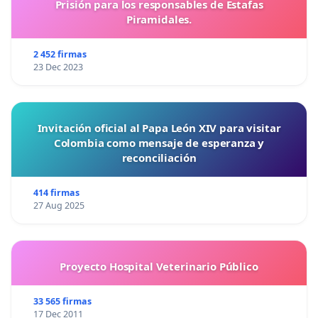
Prisión para los responsables de Estafas
Piramidales.
2 452 firmas
23 Dec 2023
Invitación oficial al Papa León XIV para visitar
Colombia como mensaje de esperanza y
reconciliación
414 firmas
27 Aug 2025
Proyecto Hospital Veterinario Público
33 565 firmas
17 Dec 2011