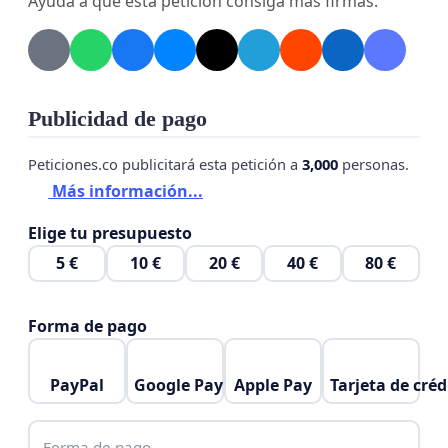
Ayuda a que esta petición consiga más firmas.
Publicidad de pago
Peticiones.co publicitará esta petición a
3,000
personas.
Más información...
Elige tu presupuesto
5 €
10 €
20 €
40 €
80 €
Forma de pago
PayPal
Google Pay
Apple Pay
Tarjeta de créd
Forma de pago