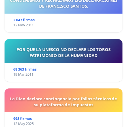
DE FRANCISCO SANTOS.
2 047 firmas
12 Nov 2011
POR QUE LA UNESCO NO DECLARE LOS TOROS
PATRIMONIO DE LA HUMANIDAD
68 363 firmas
19 Mar 2011
La Dian declare contingencia por fallas técnicas de
su plataforma de impuestos
998 firmas
12 May 2025