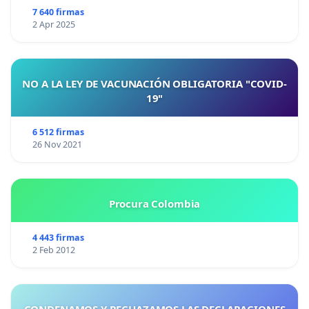
7 640 firmas
2 Apr 2025
NO A LA LEY DE VACUNACIÓN OBLIGATORIA "COVID-
19"
6 512 firmas
26 Nov 2021
Procura Colombia
4 443 firmas
2 Feb 2012
CONDENAMOS Y RECHAZAMOS LAS DECLARACIONES