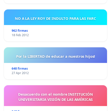
NO A LA LEY ROY DE INDULTO PARA LAS FARC
962 firmas
18 Feb 2012
Por la LIBERTAD de educar a nuestros hijos!
648 firmas
27 Apr 2012
Desacuerdo con el nombre INSTITUCIÓN
UNIVERSITARIA VISIÓN DE LAS AMÉRICAS