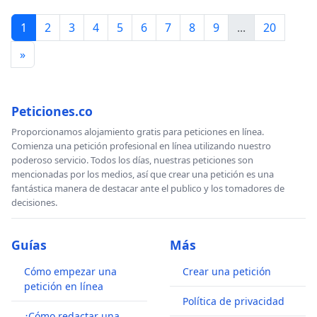
1
2
3
4
5
6
7
8
9
...
20
»
Peticiones.co
Proporcionamos alojamiento gratis para peticiones en línea.
Comienza una petición profesional en línea utilizando nuestro
poderoso servicio. Todos los días, nuestras peticiones son
mencionadas por los medios, así que crear una petición es una
fantástica manera de destacar ante el publico y los tomadores de
decisiones.
Guías
Más
Cómo empezar una
Crear una petición
petición en línea
Política de privacidad
¿Cómo redactar una