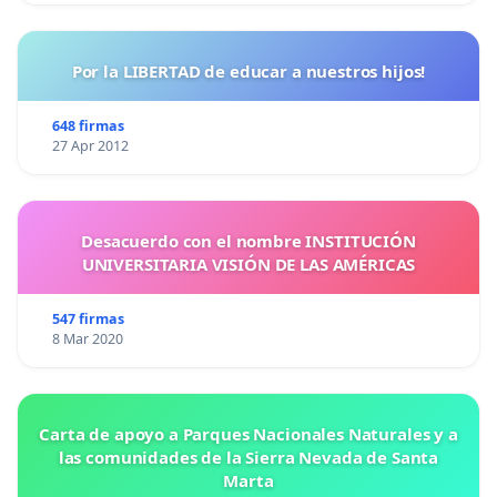
Por la LIBERTAD de educar a nuestros hijos!
648 firmas
27 Apr 2012
Desacuerdo con el nombre INSTITUCIÓN
UNIVERSITARIA VISIÓN DE LAS AMÉRICAS
547 firmas
8 Mar 2020
Carta de apoyo a Parques Nacionales Naturales y a
las comunidades de la Sierra Nevada de Santa
Marta