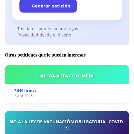
Generar petición
Tus datos siguen siendo tuyos
Privacidad desde el diseño
Otras peticiones que le pueden interesar
¡APOYA A EPA COLOMBIA!
7 640 firmas
2 Apr 2025
NO A LA LEY DE VACUNACIÓN OBLIGATORIA "COVID-
19"