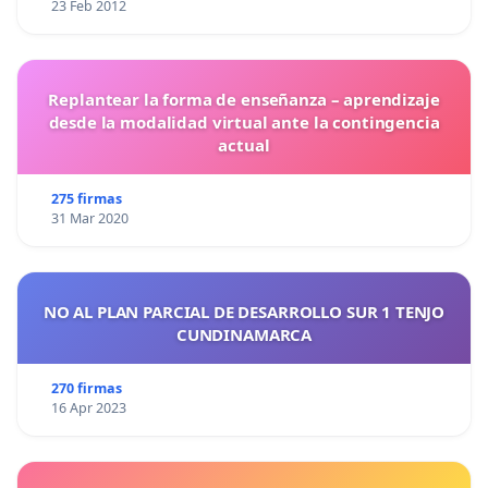
23 Feb 2012
Replantear la forma de enseñanza – aprendizaje
desde la modalidad virtual ante la contingencia
actual
275 firmas
31 Mar 2020
NO AL PLAN PARCIAL DE DESARROLLO SUR 1 TENJO
CUNDINAMARCA
270 firmas
16 Apr 2023