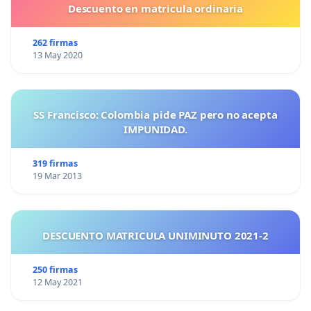
Descuento en matricula ordinaria
262 firmas
13 May 2020
SS Francisco: Colombia pide PAZ pero no acepta
IMPUNIDAD.
319 firmas
19 Mar 2013
DESCUENTO MATRICULA UNIMINUTO 2021-2
250 firmas
12 May 2021