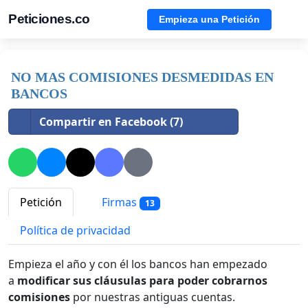
Peticiones.co
Empieza una Petición
NO MAS COMISIONES DESMEDIDAS EN
BANCOS
Compartir en Facebook (7)
Petición
Firmas
13
Política de privacidad
Empieza el año y con él los bancos han empezado
a
modificar sus cláusulas para poder cobrarnos
comisiones
por nuestras antiguas cuentas.