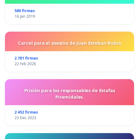
580 firmas
16 Jan 2019
Carcel para el asesino de Juan Esteban Rubio
2 781 firmas
22 Feb 2026
Prisión para los responsables de Estafas
Piramidales.
2 452 firmas
23 Dec 2023