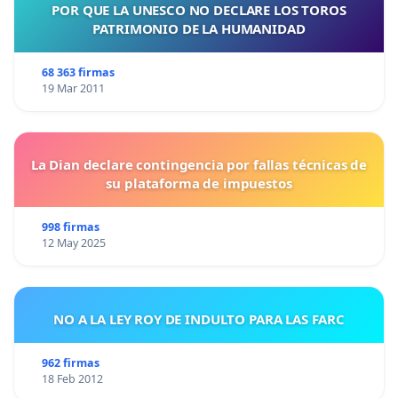
POR QUE LA UNESCO NO DECLARE LOS TOROS
PATRIMONIO DE LA HUMANIDAD
68 363 firmas
19 Mar 2011
La Dian declare contingencia por fallas técnicas de
su plataforma de impuestos
998 firmas
12 May 2025
NO A LA LEY ROY DE INDULTO PARA LAS FARC
962 firmas
18 Feb 2012