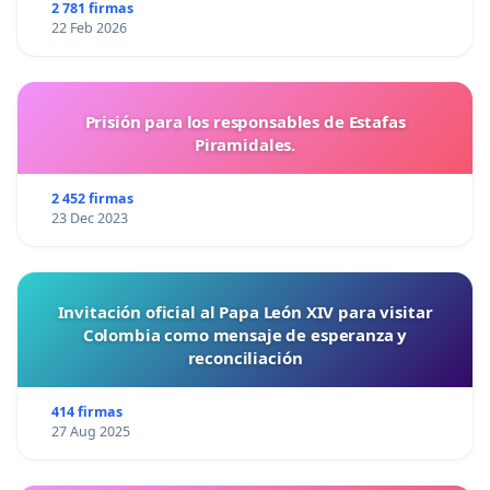
2 781 firmas
22 Feb 2026
Prisión para los responsables de Estafas
Piramidales.
2 452 firmas
23 Dec 2023
Invitación oficial al Papa León XIV para visitar
Colombia como mensaje de esperanza y
reconciliación
414 firmas
27 Aug 2025