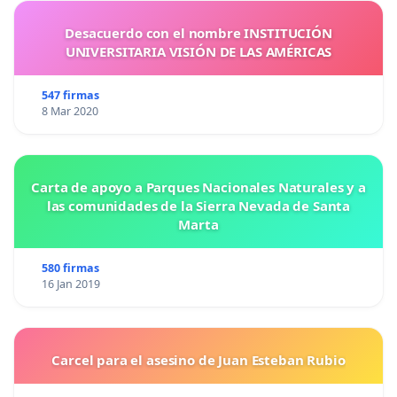
Desacuerdo con el nombre INSTITUCIÓN
UNIVERSITARIA VISIÓN DE LAS AMÉRICAS
547 firmas
8 Mar 2020
Carta de apoyo a Parques Nacionales Naturales y a
las comunidades de la Sierra Nevada de Santa
Marta
580 firmas
16 Jan 2019
Carcel para el asesino de Juan Esteban Rubio