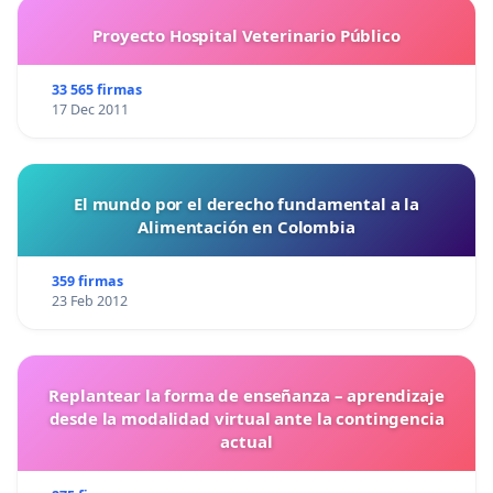
Proyecto Hospital Veterinario Público
33 565 firmas
17 Dec 2011
El mundo por el derecho fundamental a la
Alimentación en Colombia
359 firmas
23 Feb 2012
Replantear la forma de enseñanza – aprendizaje
desde la modalidad virtual ante la contingencia
actual