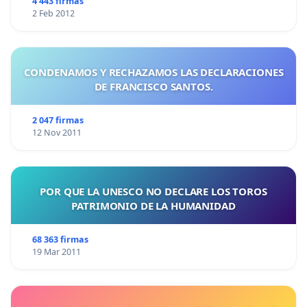
4 443 firmas
2 Feb 2012
CONDENAMOS Y RECHAZAMOS LAS DECLARACIONES
DE FRANCISCO SANTOS.
2 047 firmas
12 Nov 2011
POR QUE LA UNESCO NO DECLARE LOS TOROS
PATRIMONIO DE LA HUMANIDAD
68 363 firmas
19 Mar 2011