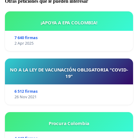
Otras peticiones que le pueden interesar
¡APOYA A EPA COLOMBIA!
7 640 firmas
2 Apr 2025
NO A LA LEY DE VACUNACIÓN OBLIGATORIA "COVID-
19"
6 512 firmas
26 Nov 2021
Procura Colombia