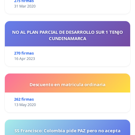
275 firmas
31 Mar 2020
NO AL PLAN PARCIAL DE DESARROLLO SUR 1 TENJO
CUNDINAMARCA
270 firmas
16 Apr 2023
Descuento en matricula ordinaria
262 firmas
13 May 2020
SS Francisco: Colombia pide PAZ pero no acepta