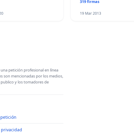
319 firmas
20
19 Mar 2013
una petición profesional en línea
ones son mencionadas por los medios,
l publico y los tomadores de
petición
e privacidad