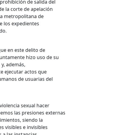
prohibición de salida del
de la corte de apelación
ea metropolitana de
de los expedientes
do.
ue en este delito de
suntamente hizo uso de su
s y, además,
e ejecutar actos que
umanos de usuarias del
violencia sexual hacer
emos las presiones externas
imientos, siendo la
 visibles e invisibles
a las instancias