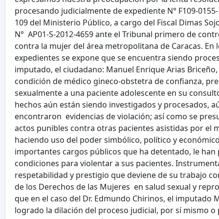
procesando judicialmente de expediente N° F109-0155-12
109 del Ministerio Público, a cargo del Fiscal Dimas Soj
N° AP01-S-2012-4659 ante el Tribunal primero de contro
contra la mujer del área metropolitana de Caracas. En
expedientes se expone que se encuentra siendo proces
imputado, el ciudadano: Manuel Enrique Arias Briceño
condición de médico gineco-obstetra de confianza, pr
sexualmente a una paciente adolescente en su consulto
hechos aún están siendo investigados y procesados, a
encontraron evidencias de violación; así como se pres
actos punibles contra otras pacientes asistidas por e
haciendo uso del poder simbólico, político y económico
importantes cargos públicos que ha detentado, le han
condiciones para violentar a sus pacientes. Instrument
respetabilidad y prestigio que deviene de su trabajo 
de los Derechos de las Mujeres en salud sexual y reprod
que en el caso del Dr. Edmundo Chirinos, el imputado 
logrado la dilación del proceso judicial, por sí mismo 