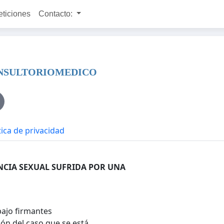
eticiones
Contacto:
NSULTORIOMEDICO
tica de privacidad
NCIA SEXUAL SUFRIDA POR UNA
bajo firmantes
ón del caso que se está