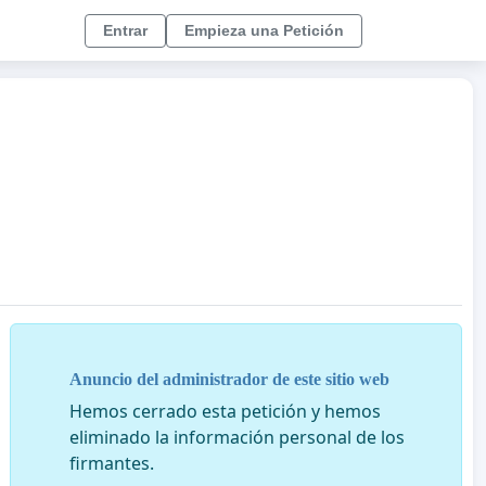
Entrar
Empieza una Petición
Anuncio del administrador de este sitio web
Hemos cerrado esta petición y hemos
eliminado la información personal de los
firmantes.