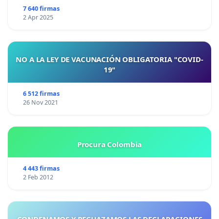
7 640 firmas
2 Apr 2025
NO A LA LEY DE VACUNACIÓN OBLIGATORIA "COVID-
19"
6 512 firmas
26 Nov 2021
Procura Colombia
4 443 firmas
2 Feb 2012
CONDENAMOS Y RECHAZAMOS LAS DECLARACIONES