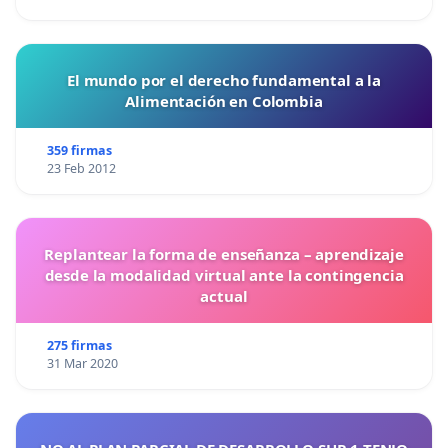
El mundo por el derecho fundamental a la
Alimentación en Colombia
359 firmas
23 Feb 2012
Replantear la forma de enseñanza – aprendizaje
desde la modalidad virtual ante la contingencia
actual
275 firmas
31 Mar 2020