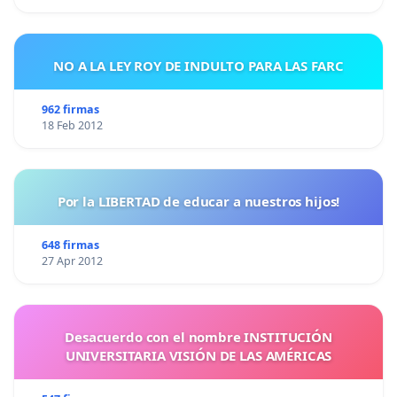
NO A LA LEY ROY DE INDULTO PARA LAS FARC
962 firmas
18 Feb 2012
Por la LIBERTAD de educar a nuestros hijos!
648 firmas
27 Apr 2012
Desacuerdo con el nombre INSTITUCIÓN
UNIVERSITARIA VISIÓN DE LAS AMÉRICAS