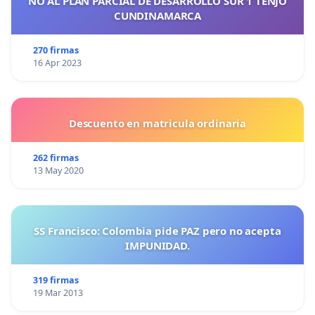
NO AL PLAN PARCIAL DE DESARROLLO SUR 1 TENJO
CUNDINAMARCA
270 firmas
16 Apr 2023
Descuento en matricula ordinaria
262 firmas
13 May 2020
SS Francisco: Colombia pide PAZ pero no acepta
IMPUNIDAD.
319 firmas
19 Mar 2013