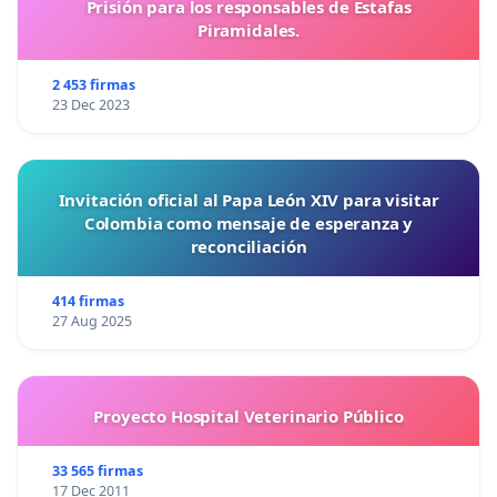
Prisión para los responsables de Estafas
Piramidales.
2 453 firmas
23 Dec 2023
Invitación oficial al Papa León XIV para visitar
Colombia como mensaje de esperanza y
reconciliación
414 firmas
27 Aug 2025
Proyecto Hospital Veterinario Público
33 565 firmas
17 Dec 2011