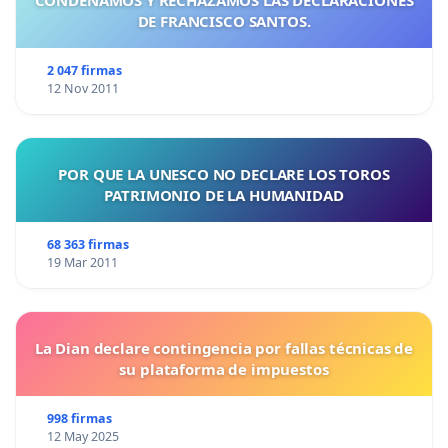
DE FRANCISCO SANTOS.
2 047 firmas
12 Nov 2011
POR QUE LA UNESCO NO DECLARE LOS TOROS
PATRIMONIO DE LA HUMANIDAD
68 363 firmas
19 Mar 2011
La Dian declare contingencia por fallas técnicas de
su plataforma de impuestos
998 firmas
12 May 2025