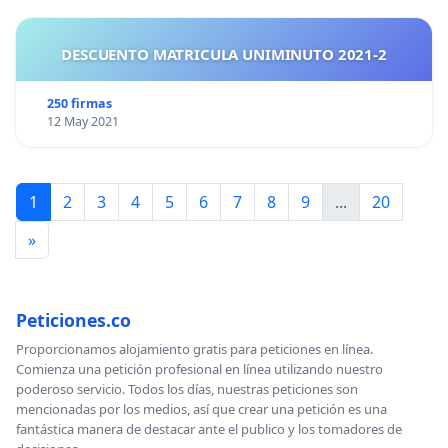
DESCUENTO MATRICULA UNIMINUTO 2021-2
250 firmas
12 May 2021
1
2
3
4
5
6
7
8
9
...
20
»
Peticiones.co
Proporcionamos alojamiento gratis para peticiones en línea.
Comienza una petición profesional en línea utilizando nuestro
poderoso servicio. Todos los días, nuestras peticiones son
mencionadas por los medios, así que crear una petición es una
fantástica manera de destacar ante el publico y los tomadores de