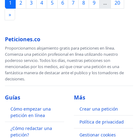
1
2
3
4
5
6
7
8
9
...
20
»
Peticiones.co
Proporcionamos alojamiento gratis para peticiones en línea.
Comienza una petición profesional en línea utilizando nuestro
poderoso servicio. Todos los días, nuestras peticiones son
mencionadas por los medios, así que crear una petición es una
fantástica manera de destacar ante el publico y los tomadores de
decisiones.
Guías
Más
Cómo empezar una
Crear una petición
petición en línea
Política de privacidad
¿Cómo redactar una
petición?
Gestionar cookies