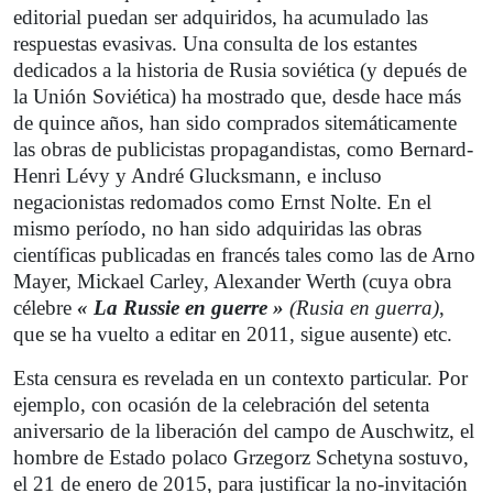
editorial puedan ser adquiridos, ha acumulado las
respuestas evasivas. Una consulta de los estantes
dedicados a la historia de Rusia soviética (y depués de
la Unión Soviética) ha mostrado que, desde hace más
de quince años, han sido comprados sitemáticamente
las obras de publicistas propagandistas, como Bernard-
Henri Lévy y André Glucksmann, e incluso
negacionistas redomados como Ernst Nolte. En el
mismo período, no han sido adquiridas las obras
científicas publicadas en francés tales como las de Arno
Mayer, Mickael Carley, Alexander Werth (cuya obra
célebre
« La Russie en guerre »
(Rusia en guerra)
,
que se ha vuelto a editar en 2011, sigue ausente) etc.
Esta censura es revelada en un contexto particular. Por
ejemplo, con ocasión de la celebración del setenta
aniversario de la liberación del campo de Auschwitz, el
hombre de Estado polaco Grzegorz Schetyna sostuvo,
el 21 de enero de 2015, para justificar la no-invitación