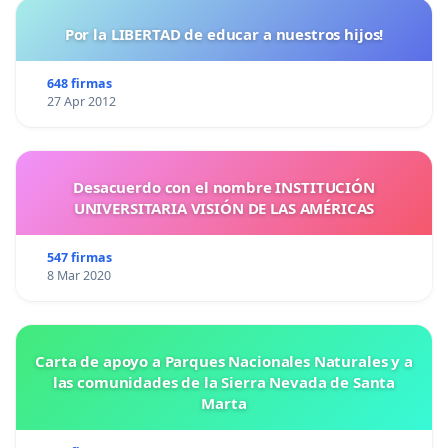
Por la LIBERTAD de educar a nuestros hijos!
648 firmas
27 Apr 2012
Desacuerdo con el nombre INSTITUCIÓN
UNIVERSITARIA VISIÓN DE LAS AMÉRICAS
547 firmas
8 Mar 2020
Carta de apoyo a Parques Nacionales Naturales y a
las comunidades de la Sierra Nevada de Santa
Marta