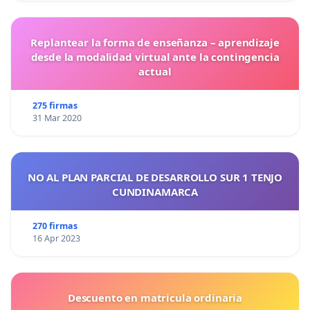
Replantear la forma de enseñanza – aprendizaje
desde la modalidad virtual ante la contingencia
actual
275 firmas
31 Mar 2020
NO AL PLAN PARCIAL DE DESARROLLO SUR 1 TENJO
CUNDINAMARCA
270 firmas
16 Apr 2023
Descuento en matricula ordinaria