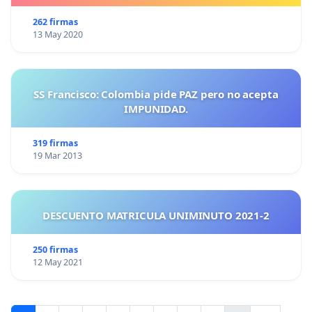
262 firmas
13 May 2020
SS Francisco: Colombia pide PAZ pero no acepta
IMPUNIDAD.
319 firmas
19 Mar 2013
DESCUENTO MATRICULA UNIMINUTO 2021-2
250 firmas
12 May 2021