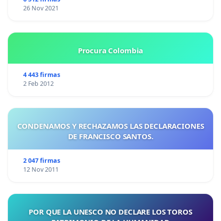
26 Nov 2021
Procura Colombia
4 443 firmas
2 Feb 2012
CONDENAMOS Y RECHAZAMOS LAS DECLARACIONES
DE FRANCISCO SANTOS.
2 047 firmas
12 Nov 2011
POR QUE LA UNESCO NO DECLARE LOS TOROS