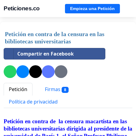
Peticiones.co
Empieza una Petición
Petición en contra de la censura en las
bibliotecas universitarias
Compartir en Facebook
Petición
Firmas
8
Política de privacidad
Petición en contra de la censura macartista en las
bibliotecas universitarias dirigida al presidente de la
universidad de París 1, el Señor Profesor Philippe