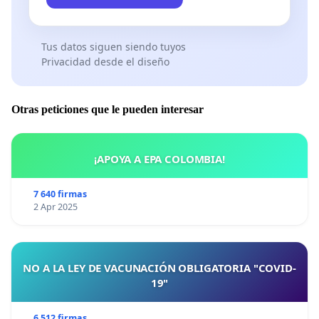
Tus datos siguen siendo tuyos
Privacidad desde el diseño
Otras peticiones que le pueden interesar
¡APOYA A EPA COLOMBIA!
7 640 firmas
2 Apr 2025
NO A LA LEY DE VACUNACIÓN OBLIGATORIA "COVID-
19"
6 512 firmas