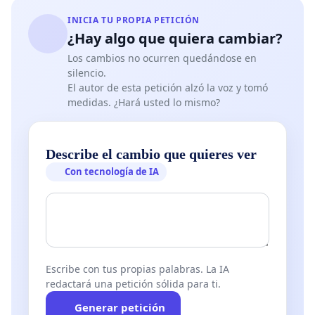
INICIA TU PROPIA PETICIÓN
¿Hay algo que quiera cambiar?
Los cambios no ocurren quedándose en
silencio.
El autor de esta petición alzó la voz y tomó
medidas. ¿Hará usted lo mismo?
Describe el cambio que quieres ver
Con tecnología de IA
Escribe con tus propias palabras. La IA
redactará una petición sólida para ti.
Generar petición