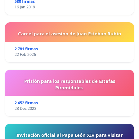
580 firmas
16 Jan 2019
Carcel para el asesino de Juan Esteban Rubio
2 781 firmas
22 Feb 2026
Prisión para los responsables de Estafas
Piramidales.
2 452 firmas
23 Dec 2023
Invitación oficial al Papa León XIV para visitar