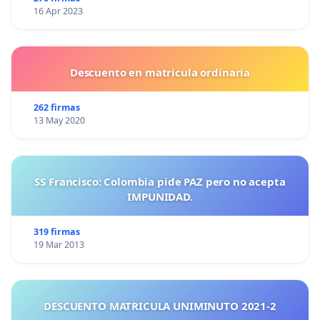
16 Apr 2023
Descuento en matricula ordinaria
262 firmas
13 May 2020
SS Francisco: Colombia pide PAZ pero no acepta
IMPUNIDAD.
319 firmas
19 Mar 2013
DESCUENTO MATRICULA UNIMINUTO 2021-2